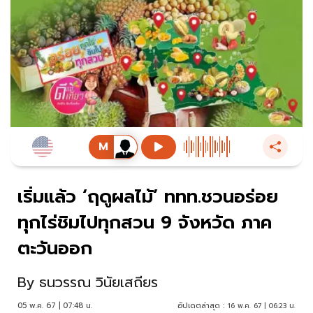
เริ่มแล้ว ‘ฤดูผลไม้’ ททท.ชวนอร่อย
ทุกไร่ชิมไปทุกสวน 9 จังหวัด ภาค
ตะวันออก
By
ธนวรรณ วินัยเสถียร
05 พ.ค. 67 | 07:48 น.
อัปเดตล่าสุด :
16 พ.ค. 67 | 06:23 น.