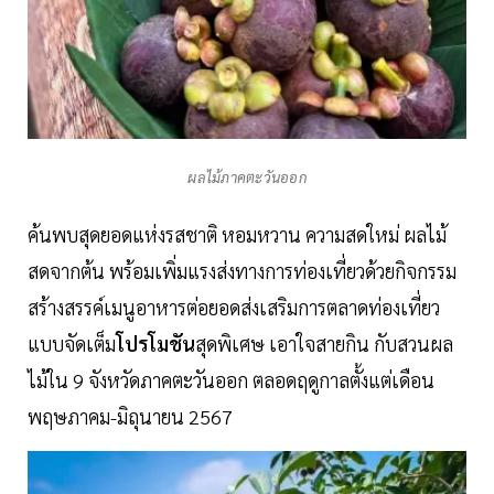
ผลไม้ภาคตะวันออก
ค้นพบสุดยอดแห่งรสชาติ หอมหวาน ความสดใหม่ ผลไม้
สดจากต้น พร้อมเพิ่มแรงส่งทางการท่องเที่ยวด้วยกิจกรรม
สร้างสรรค์เมนูอาหารต่อยอดส่งเสริมการตลาดท่องเที่ยว
แบบจัดเต็ม
โปรโมชัน
สุดพิเศษ เอาใจสายกิน กับสวนผล
ไม้ใน 9 จังหวัดภาคตะวันออก ตลอดฤดูกาลตั้งแต่เดือน
พฤษภาคม-มิถุนายน 2567