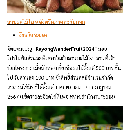
สวนผลไม้ใน 9 จังหวัดภาคตะวันออก
จังหวัดระยอง
จัดแคมเปญ “
RayongWanderFruit2024
” มอบ
โปรโมชันส่วนลดพิเศษร่วมกับสวนผลไม้ 32 สวนที่เข้า
ร่วมโครงการ เมื่อนักท่องเที่ยวซื้อผลไม้ตั้งแต่ 500 บาทขึ้น
ไป รับส่วนลด 100 บาท ซึ่งสิทธิ์ส่วนลดมีจำนวนจำกัด
สามารถใช้สิทธิ์ได้ตั้งแต่ 1 พฤษภาคม - 31 กรกฎาคม
2567 (เช็ครายละอียดได้ที่เพจ ททท.สำนักงานระยอง)