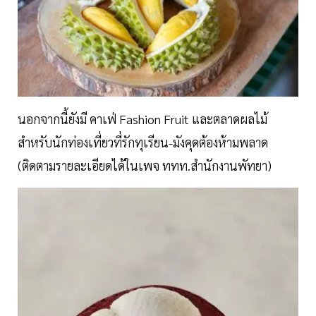
นอกจากนี้ยังมี คาเฟ่ Fashion Fruit และตลาดผลไม้
สำหรับนักท่องเที่ยวที่รักทุเรียน-มังคุดต้องห้ามพลาด
(ติดตามรายละเอียดได้ในเพจ ททท.สำนักงานพัทยา)