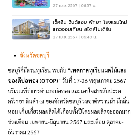
27 เม.ย. 2567 | 06:57 น.
เช็คอิน วินด์แฮม พัทยา โรงแรมใหม่
แถวจอมเทียน สไตล์โมเดิร์น
27 เม.ย. 2567 | 06:40 น.
จังหวัดชลบุรี
ชลบุรีก็มีสวนทุเรียน พบกับ “
เทศกาลทุเรียนผลไม้และ
ของดีบ่อทอง (OTOP)
” วันที่ 17-26 พฤษภาคม 2567
บริเวณที่ว่าการอำเภอบ่อทอง และเอาใจสายสับปะรด
ศรีราชา สินค้า GI ของจังหวัดชลบุรี รสชาติหวานฉ่ำ มีกลิ่น
หอม เก็บเกี่ยวผลผลิตได้เกือบทั้งปีโดยผลผลิตจะออกมาก
ช่วงเดือน เมษายน-มิถุนายน 2567 และเดือน ตุลาคม-
ธันวาคม 2567