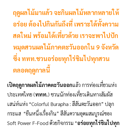
ฤดูผลไม้มาแล้ว จะกินผลไม้หลากหลายให้
อร่อย ต้องไปกินกันถึงที่ เพราะได้ทั้งความ
สดใหม่ พร้อมได้เที่ยวด้วย เราจะพาไปปัก
หมุดสวนผลไม้ภาคตะวันออกใน 9 จังหวัด
ซึ่ง ททท.ชวนอร่อยทุกไร่ชิมไปทุกสวน
ตลอดฤดูกาลนี้
เปิดฤดูกาลผลไม้ภาคตะวันออก
แล้ว การท่องเที่ยวแห่ง
ประเทศไทย (
ททท.
) ชวนนักท่องเที่ยวเดินทางสัมผัส
เสน่ห์แห่ง “Colorful Burapha : สีสันตะวันออก” ปลุก
กระแส “ยืนหนึ่งเรื่องกิน” สีสันความอุดมสมบูรณ์ของ
Soft Power F-Food ด้วยกิจกรรม “
อร่อยทุกไร่ชิมไปทุก