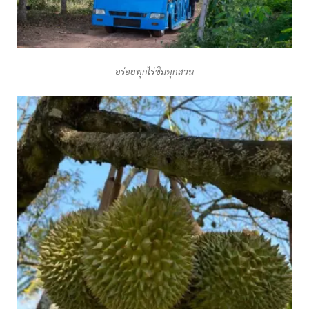
อร่อยทุกไร่ชิมทุกสวน