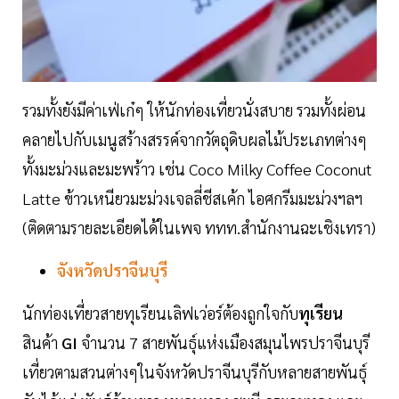
รวมทั้งยังมีค่าเฟ่เก๋ๆ ให้นักท่องเที่ยวนั่งสบาย รวมทั้งผ่อน
คลายไปกับเมนูสร้างสรรค์จากวัตถุดิบผลไม้ประเภทต่างๆ
ทั้งมะม่วงและมะพร้าว เช่น Coco Milky Coffee Coconut
Latte ข้าวเหนียวมะม่วงเจลลี่ชีสเค้ก ไอศกรีมมะม่วงฯลฯ
(ติดตามรายละเอียดได้ในเพจ ททท.สำนักงานฉะเชิงเทรา)
จังหวัดปราจีนบุรี
นักท่องเที่ยวสายทุเรียนเลิฟเว่อร์ต้องถูกใจกับ
ทุเรียน
สินค้า
GI
จำนวน 7 สายพันธุ์แห่งเมืองสมุนไพรปราจีนบุรี
เที่ยวตามสวนต่างๆในจังหวัดปราจีนบุรีกับหลายสายพันธุ์