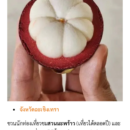
จังหวัดฉะเชิงเทรา
ชวนนักท่องเที่ยวชม
สวนมะพร้าว
(เที่ยวได้ตลอดปี) และ