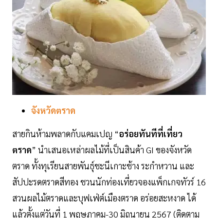
จังหวัดตราด
สายกินห้ามพลาดกับแคมเปญ “
อร่อยทันทีที่เที่ยว
ตราด
” นำเสนอเหล่าผลไม้ที่เป็นสินค้า GI ของจังหวัด
ตราด ทั้งทุเรียนสายพันธุ์ชะนีเกาะช้าง ระกำหวาน และ
สัปปะรดตราดสีทอง ชวนนักท่องเที่ยวจองแพ็กเกจทัวร์ 16
สวนผลไม้ตราดและบุฟเฟ่ต์เมืองตราด อร่อยสะหงาด ได้
แล้วตั้งแต่วันที่ 1 พฤษภาคม-30 มิถุนายน 2567 (ติดตาม