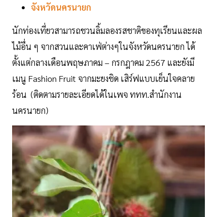
จังหวัดนครนายก
นักท่องเที่ยวสามารถชวนลิ้มลองรสชาติของทุเรียนและผล
ไม้อื่น ๆ จากสวนและคาเฟ่ต่างๆในจังหวัดนครนายก ได้
ตั้งแต่กลางเดือนพฤษภาคม – กรกฎาคม 2567 และยังมี
เมนู Fashion Fruit จากมะยงชิด เสิร์ฟแบบเย็นใจคลาย
ร้อน (ติดตามรายละเอียดได้ในเพจ ททท.สำนักงาน
นครนายก)