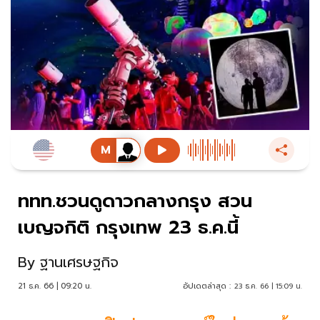
ททท.ชวนดูดาวกลางกรุง สวน
เบญจกิติ กรุงเทพ 23 ธ.ค.นี้
By
ฐานเศรษฐกิจ
21 ธ.ค. 66 | 09:20 น.
อัปเดตล่าสุด :
23 ธ.ค. 66 | 15:09 น.