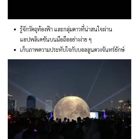
รู้จักวัตถุท้องฟ้า และกลุ่มดาวที่น่าสนใจผ่าน
แอปพลิเคชันบนมือถืออย่างง่าย ๆ
เก็บภาพความประทับใจกับบอลลูนดวงจันทร์ยักษ์