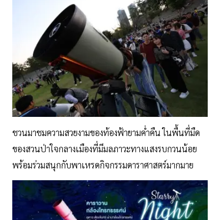
ชวนมาชมความสวยงามของท้องฟ้ายามค่ำคืน ในพื้นที่มืด
ของสวนป่าใจกลางเมืองที่มีมลภาวะทางแสงรบกวนน้อย
พร้อมร่วมสนุกกับพาเหรดกิจกรรมดาราศาสตร์มากมาย