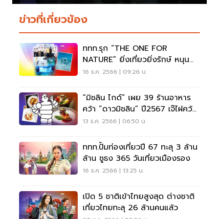
ข่าวที่เกี่ยวข้อง
ททท.รุก “THE ONE FOR
NATURE” ยิ่งเที่ยวยิ่งรักษ์ หนุน
ท่องเที่ยวยั่งยืน
16 ธ.ค. 2566 | 09:26 น.
“มิชลิน ไกด์” เผย 39 ร้านอาหาร
คว้า “ดาวมิชลิน” ปี2567 เจ๊ไฝคว้า
1 ดาวมิชลิน
13 ธ.ค. 2566 | 06:50 น.
ททท.ปั้มท่องเที่ยวปี 67 ทะลุ 3 ล้าน
ล้าน ชูธง 365 วันเที่ยวเมืองรอง
16 ธ.ค. 2566 | 13:25 น.
เปิด 5 ชาติเข้าไทยสูงสุด ต่างชาติ
เที่ยวไทยทะลุ 26 ล้านคนแล้ว