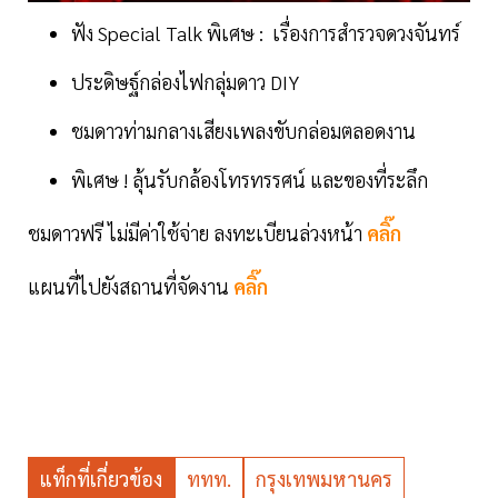
ฟัง Special Talk พิเศษ : เรื่องการสำรวจดวงจันทร์
ประดิษฐ์กล่องไฟกลุ่มดาว DIY
ชมดาวท่ามกลางเสียงเพลงขับกล่อมตลอดงาน
พิเศษ ! ลุ้นรับกล้องโทรทรรศน์ และของที่ระลึก
ชมดาวฟรี ไม่มีค่าใช้จ่าย ลงทะเบียนล่วงหน้า
คลิ๊ก
แผนที่ไปยังสถานที่จัดงาน
คลิ๊ก
แท็กที่เกี่ยวข้อง
ททท.
กรุงเทพมหานคร