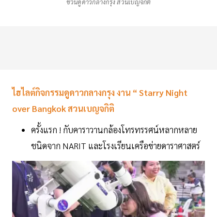
ชวนดูดาวกลางกรุง สวนเบญจกิติ
ไฮไลต์กิจกรรมดูดาวกลางกรุง งาน “ Starry Night
over Bangkok สวนเบญจกิติ
ครั้งแรก ! กับคาราวานกล้องโทรทรรศน์หลากหลาย
ชนิดจาก NARIT และโรงเรียนเครือข่ายดาราศาสตร์