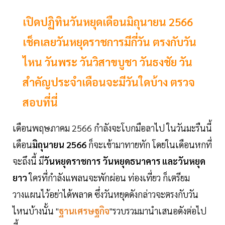
เปิดปฏิทินวันหยุดเดือนมิถุนายน 2566
เช็คเลยวันหยุดราชการมีกี่วัน ตรงกับวัน
ไหน วันพระ วันวิสาขบูชา วันธงชัย วัน
สำคัญประจำเดือนจะมีวันใดบ้าง ตรวจ
สอบที่นี่
เดือนพฤษภาคม 2566 กำลังจะโบกมือลาไป ในวันมะรืนนี้
เดือน
มิถุนายน 2566
ก็จะเข้ามาทายทัก โดยในเดือนหกที่
จะถึงนี้ มี
วันหยุดราชการ วันหยุดธนาคาร และวันหยุด
ยาว
ใครที่กำลังแพลนจะพักผ่อน ท่องเที่ยว ก็เตรียม
วางแผนไว้อย่าได้พลาด ซึ่งวันหยุดดังกล่าวจะตรงกับวัน
ไหนบ้างนั้น "
ฐานเศรษฐกิจ
"รวบรวมมานำเสนอดังต่อไป