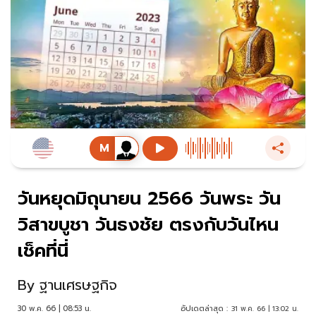
วันหยุดมิถุนายน 2566 วันพระ วัน
วิสาขบูชา วันธงชัย ตรงกับวันไหน
เช็คที่นี่
By
ฐานเศรษฐกิจ
30 พ.ค. 66 | 08:53 น.
อัปเดตล่าสุด :
31 พ.ค. 66 | 13:02 น.