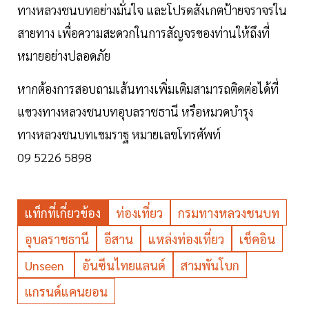
ทางหลวงชนบทอย่างมั่นใจ และโปรดสังเกตป้ายจราจรใน
สายทาง เพื่อความสะดวกในการสัญจรของท่านให้ถึงที่
หมายอย่างปลอดภัย
หากต้องการสอบถามเส้นทางเพิ่มเติมสามารถติดต่อได้ที่
แขวงทางหลวงชนบทอุบลราชธานี หรือหมวดบำรุง
ทางหลวงชนบทเขมราฐ หมายเลขโทรศัพท์
09 5226 5898
แท็กที่เกี่ยวข้อง
ท่องเที่ยว
กรมทางหลวงชนบท
อุบลราชธานี
อีสาน
แหล่งท่องเที่ยว
เช็คอิน
Unseen
อันซีนไทยแลนด์
สามพันโบก
แกรนด์แคนยอน