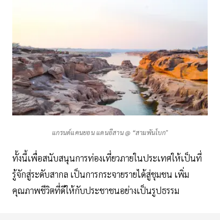
แกรนด์แคนยอน แดนอีสาน @ “สามพันโบก"
ทั้งนี้เพื่อสนับสนุนการท่องเที่ยวภายในประเทศให้เป็นที่
รู้จักสู่ระดับสากล เป็นการกระจายรายได้สู่ชุมชน เพิ่ม
คุณภาพชีวิตที่ดีให้กับประชาชนอย่างเป็นรูปธรรม