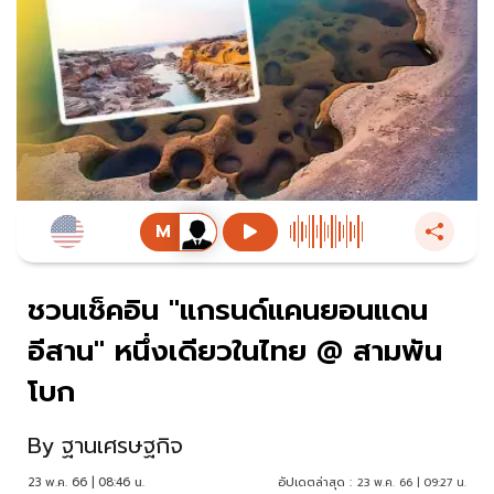
ชวนเช็คอิน "แกรนด์แคนยอนแดน
อีสาน" หนึ่งเดียวในไทย @ สามพัน
โบก
By
ฐานเศรษฐกิจ
23 พ.ค. 66 | 08:46 น.
อัปเดตล่าสุด :
23 พ.ค. 66 | 09:27 น.