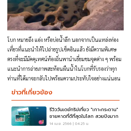
โบก หมายถึง แอ่ง หรือบ่อน้ำลึก นอกจากเป็นแหล่งท่อง
เที่ยวที่แนะนำให้ไปถ่ายรูปเช็คอินแล้ว ยังมีความพิเศษ
ตรงที่จะมีมัคคุเทศน์ท้องถิ่นพานำเยี่ยมชมจุดต่าง ๆ พร้อม
แนะนำการถ่ายภาพสะท้อนผืนน้ำในโบกที่รับรองว่าทุก
ท่านที่ได้มาจะกลับไปพร้อมความประทับใจอย่างแน่นอน
ข่าวที่เกี่ยวข้อง
รีวิววันเดย์ทริปเที่ยว "เกาะกระดาน"
ชายหาดที่ดีที่สุดในโลก สวยปังมาก
14 เม.ย. 2566 | 04:25 น.