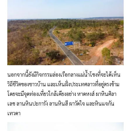
นอกจากนี้ยังมีกิจกรรมล่องเรือกลางแม่น้ำโขงที่จะได้เห็น
วิถีชีวิตของชาวบ้าน และเห็นฝั่งประเทศลาวที่อยู่ตรงข้าม
โดยจะมีจุดท่องเที่ยวใกล้เคียงอย่าง หาดหงส์ ผาหินศิลา
เลข ลานหินปะการัง ลานหินสี ผาวัดใจ และหินแจกัน
เทวดา