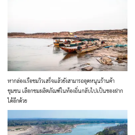
หากล่องเรือชมวิวเสร็จแล้วยังสามารถอุดหนุนร้านค้า
ชุมชน เลือกชมผลิตภัณฑ์ในท้องถิ่นกลับไปเป็นของฝาก
ได้อีกด้วย