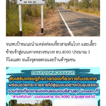
จนพบป้ายแนะนำแหล่งท่องเที่ยวสามพันโบก และเลี้ยว
ซ้ายเข้าสู่ถนนทางหลวงชนบท อบ.4090 ประมาณ 3
กิโลเมตร จนถึงจุดจอดรถและร้านค้าชุมชน