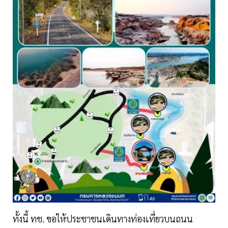
ทั้งนี้ ทช. ขอให้ประชาชนเดินทางท่องเที่ยวบนถนน