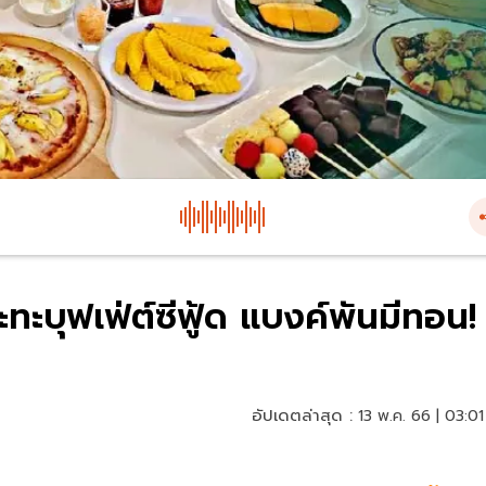
ะทะบุฟเฟ่ต์ซีฟู้ด แบงค์พันมีทอน!
อัปเดตล่าสุด :
13 พ.ค. 66 | 03:01