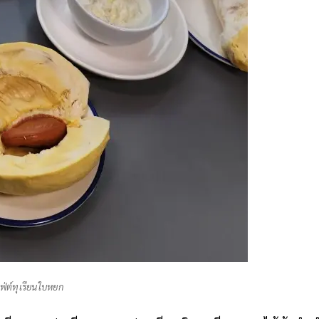
เฟ่ต์ทุเรียนใบหยก