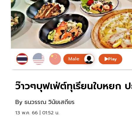
Play
ว๊าวๆบุฟเฟ่ต์ทุเรียนใบหยก ป
By
ธนวรรณ วินัยเสถียร
13 พ.ค. 66 | 01:52 น.