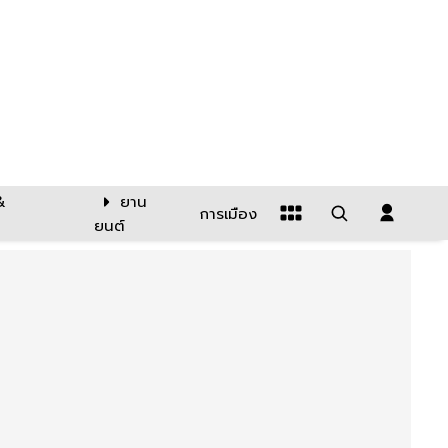
&
ยาน
การเมือง
ยนต์