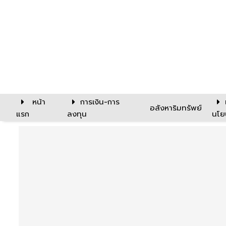
หน้า
การเงิน-การ
อสังหาริมทรัพย์
แรก
ลงทุน
นโย