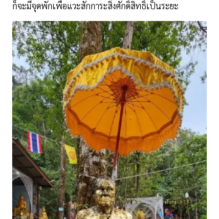
ก็จะมีจุดพักเพื่อแวะสักการะสิ่งศักดิ์สิทธิ์เป็นระยะ