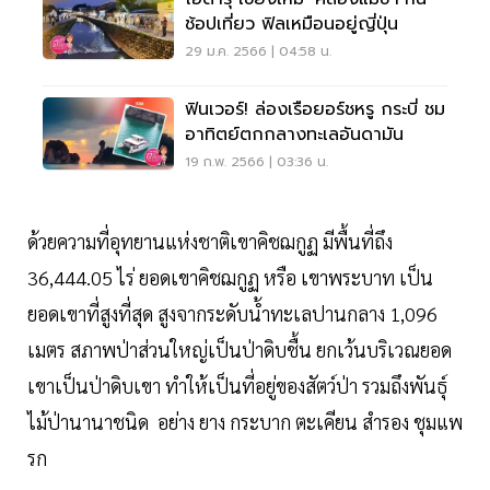
ช้อปเที่ยว ฟิลเหมือนอยู่ญี่ปุ่น
29 ม.ค. 2566 | 04:58 น.
ฟินเวอร์! ล่องเรือยอร์ชหรู กระบี่ ชม
อาทิตย์ตกกลางทะเลอันดามัน
19 ก.พ. 2566 | 03:36 น.
ด้วยความที่อุทยานแห่งชาติเขาคิชฌกูฏ มีพื้นที่ถึง
36,444.05 ไร่ ยอดเขาคิชฌกูฏ หรือ เขาพระบาท เป็น
ยอดเขาที่สูงที่สุด สูงจากระดับน้ำทะเลปานกลาง 1,096
เมตร สภาพป่าส่วนใหญ่เป็นป่าดิบชื้น ยกเว้นบริเวณยอด
เขาเป็นป่าดิบเขา ทำให้เป็นที่อยู่ของสัตว์ป่า รวมถึงพันธ์ุ
ไม้ป่านานาชนิด อย่าง ยาง กระบาก ตะเคียน สำรอง ชุมแพ
รก