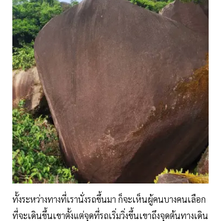
ทั้งระหว่างทางที่เรานั่งรถขึ้นมา ก็จะเห็นผู้คนบางคนเลือก
ที่จะเดินขึ้นเขาตั้งแต่จุดที่รถเริ่มวิ่งขึ้นเขาถึงจุดต้นทางเดิน