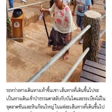
ระหว่างทางเดินทางเท้าขึ้นเขา เส้นทางที่เดินขึ้นไปจะ
เป็นทางเดินเข้าป่าธรรมดาสลับกับบันไดและระเบียงไม้ใน
จุดลาดชันและหินก้อนใหญ่ ในแต่ละเส้นทางที่เดินขึ้นไป