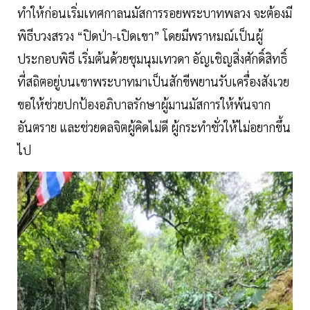
ทำให้ก่อนเริ่มเทศกาลนมัสการรอยพระบาทพลวง จะต้องมี
พิธีบวงสรวง “ปิดป่า-เปิดเขา” โดยมีพราหมณ์เป็นผู้
ประกอบพิธี เริ่มต้นด้วยชุมนุมเทวดา อัญเชิญสิ่งศักดิ์สิทธิ์
ที่สถิตอยู่บนเขาพระบาทมาเป็นสักขีพยานรับเครื่องสังเวย
ขอให้ช่วยปกป้องอภิบาลรักษาผู้มานมัสการให้พ้นจาก
อันตราย และช่วยดลจิตผู้คิดไม่ดี ผู้กระทำชั่วให้ไม่อยากขึ้น
ไป