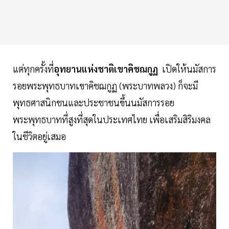
แต่ทุกครั้งที่
อุทยานแห่งชาติเขาคิชฌกูฏ
เปิดให้นมัสการ
รอยพระพุทธบาทเขาคิชฌกูฏ (พระบาทพลวง) ก็จะมี
พุทธศาสนิกชนและประชาชนขึ้นนมัสการรอย
พระพุทธบาทที่สูงที่สุดในประเทศไทย เพื่อเสริมสิริมงคล
ในชีวิตอยู่เสมอ