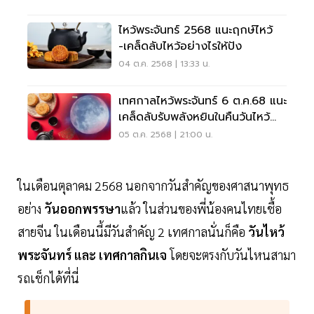
ไหว้พระจันทร์ 2568 แนะฤกษ์ไหว้
-เคล็ดลับไหว้อย่างไรให้ปัง
04 ต.ค. 2568 | 13:33 น.
เทศกาลไหว้พระจันทร์ 6 ต.ค.68 แนะ
เคล็ดลับรับพลังหยินในคืนวันไหว้
พระจันทร์
05 ต.ค. 2568 | 21:00 น.
ในเดือนตุลาคม 2568 นอกจากวันสำคัญของศาสนาพุทธ
อย่าง
วันออกพรรษา
แล้ว ในส่วนของพี่น้องคนไทยเชื้อ
สายจีน ในเดือนนี้มีวันสำคัญ 2 เทศกาลนั่นก็คือ
วันไหว้
พระจันทร์ และ เทศกาลกินเจ
โดยจะตรงกับวันไหนสามา
รถเช็กได้ที่นี่