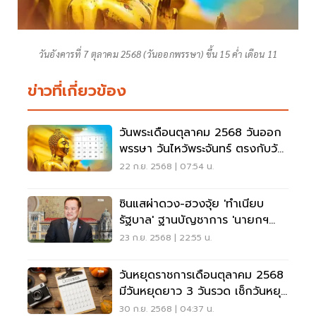
วันอังคารที่ 7 ตุลาคม 2568 (วันออกพรรษา) ขึ้น 15 ค่ำ เดือน 11
ข่าวที่เกี่ยวข้อง
วันพระเดือนตุลาคม 2568 วันออก
พรรษา วันไหว้พระจันทร์ ตรงกับวัน
ใด
22 ก.ย. 2568 | 07:54 น.
ซินแสผ่าดวง-ฮวงจุ้ย 'ทำเนียบ
รัฐบาล' ฐานบัญชาการ 'นายกฯ
อนุทิน'
23 ก.ย. 2568 | 22:55 น.
วันหยุดราชการเดือนตุลาคม 2568
มีวันหยุดยาว 3 วันรวด เช็กวันหยุด
ที่นี่
30 ก.ย. 2568 | 04:37 น.