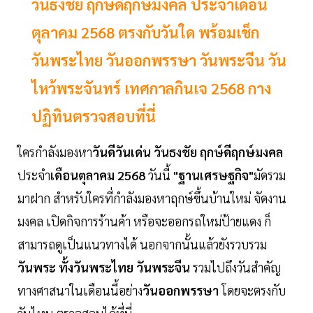
วันธงชัย ฤกษ์ดีฤกษ์มงคล ประจำเดือน
ตุลาคม 2568 ตรงกับวันใด พร้อมเช็ก
วันพระไทย วันออกพรรษา วันพระจีน วัน
ไหว้พระจันทร์ เทศกาลกินเจ 2568 กาง
ปฏิทินตรวจสอบที่นี่
ใครกำลังมองหา
วันดีวันเด่น วันธงชัย ฤกษ์ดีฤกษ์มงคล
ประจำ
เดือนตุลาคม 2568
วันนี้
"ฐานเศรษฐกิจ"
มัดรวม
มาฝาก สำหรับใครที่กำลังมองหาฤกษ์ขึ้นบ้านใหม่ จัดงาน
มงคล เปิดกิจการร้านค้า หรือจะออกรถใหม่ป้ายแดง ก็
สามารถดูเป็นแนวทางได้ นอกจากนั้นแล้วยังรวบรวม
วันพระ ทั้งวันพระไทย วันพระจีน
รวมไปถึงวันสำคัญ
ทางศาสนาในเดือนนี้อย่าง
วันออกพรรษา
โดยจะตรงกับ