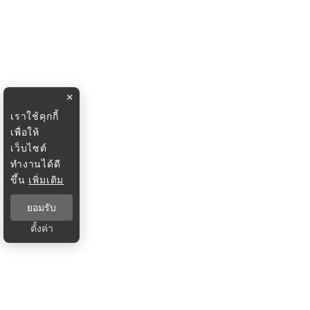
×
เราใช้คุกกี้
เพื่อให้
เว็บไซต์
ทำงานได้ดี
ขึ้น
เพิ่มเติม
ยอมรับ
ตั้งค่า