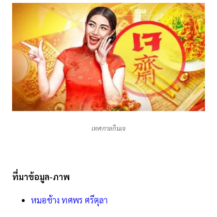
เทศกาลกินเจ
ที่มาข้อมูล-ภาพ
หมอช้าง ทศพร ศรีตุลา