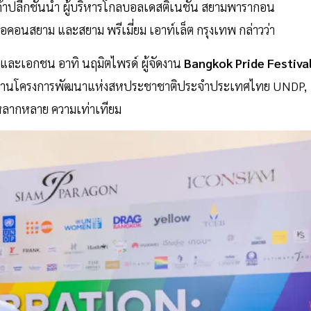
ค้าปลีกชั้นนำ ผู้บริหารโกลบอลเดสติเนชั่น สยามพารากอน
ไอคอนสยาม และสยาม พรีเมี่ยม เอาท์เล็ต กรุงเทพ กล่าวว่า
ฐและเอกชน อาทิ นฤมิตไพรด์ ผู้จัดงาน
Bangkok Pride Festiva
นักงานโครงการพัฒนาแห่งสหประชาชาติประจำประเทศไทย UNDP,
หลากหลาย ความเท่าเทียม