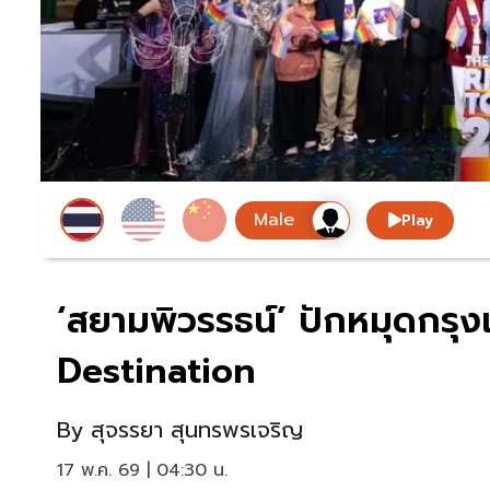
Play
‘สยามพิวรรธน์’ ปักหมุดกรุง
Destination
By
สุจรรยา สุนทรพรเจริญ
17 พ.ค. 69 | 04:30 น.