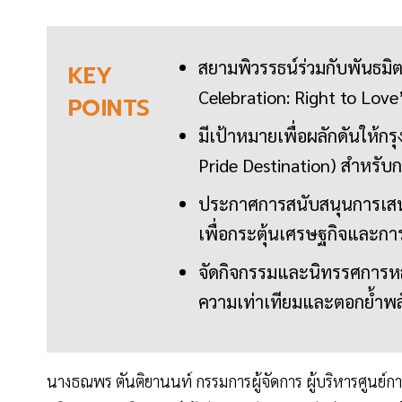
สยามพิวรรธน์ร่วมกับพันธม
KEY
Celebration: Right to Lov
POINTS
มีเป้าหมายเพื่อผลักดันให
Pride Destination) สำหรั
ประกาศการสนับสนุนการเสน
เพื่อกระตุ้นเศรษฐกิจและการ
จัดกิจกรรมและนิทรรศการหลา
ความเท่าเทียมและตอกย้ำพล
นางธณพร ตันติยานนท์ กรรมการผู้จัดการ ผู้บริหารศูนย์