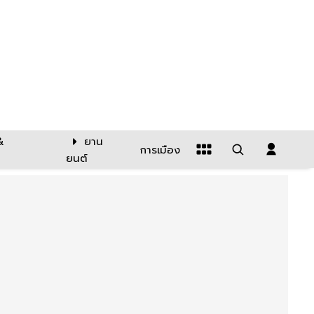
&
ยาน
การเมือง
ยนต์