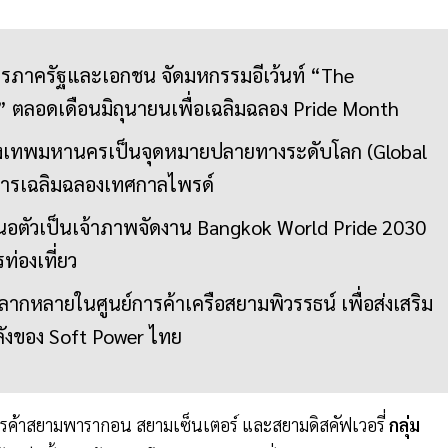
ิตรภาครัฐและเอกชน จัดมหกรรมอีเว้นท์ “The
e” ตลอดเดือนมิถุนายนเพื่อเฉลิมฉลอง Pride Month
้กรุงเทพมหานครเป็นจุดหมายปลายทางระดับโลก (Global
บการเฉลิมฉลองเทศกาลไพรด์
อตัวเป็นเจ้าภาพจัดงาน Bangkok World Pride 2030
ท่องเที่ยว
กหลายในศูนย์การค้าเครือสยามพิวรรธน์ เพื่อส่งเสริม
ังของ Soft Power ไทย
การค้าสยามพารากอน สยามเซ็นเตอร์ และสยามดิสคัฟเวอรี่
กลุ่ม