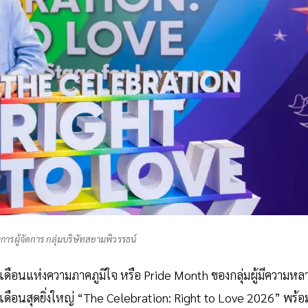
ารผู้จัดการ กลุ่มบริษัทสยามพิวรรธน์
นเดือนแห่งความภาคภูมิใจ หรือ Pride Month ของกลุ่มผู้มีความหล
ือนสุดยิ่งใหญ่ “The Celebration: Right to Love 2026” พร้อ