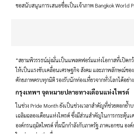
ขอสนับสนุนการเสนอชื่อเป็นเจ้าภาพ Bangkok World P
“สยามพิวรรธน์มุ่งมั่นเป็นแพลตฟอร์มแห่งโอกาสที่เปิด
ให้เป็นแรงขับเคลื่อนเศรษฐกิจ สังคม และภาพลักษณ์ขอ
ศักยภาพครบทุกมิติ รองรับนักท่องเที่ยวจากทั่วโลกได้อย
กรุงเทพฯ จุดหมายปลายทางเดือนแห่งไพรด์
ในช่วง Pride Month ยังเป็นช่วงเวลาสำคัญที่ช่วยตอ
เฉลิมฉลองเดือนแห่งไพรด์ ซึ่งมีส่วนสำคัญในการกระตุ้นเ
องค์กรนฤมิตไพรด์ ที่ผนึกกำลังกับภาครัฐ ภาคเอกชน องค์