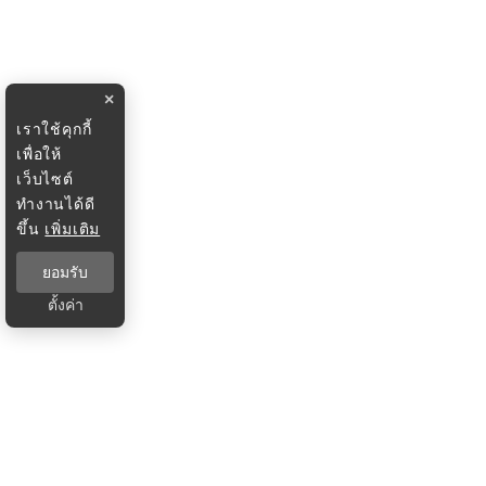
×
เราใช้คุกกี้
เพื่อให้
เว็บไซต์
ทำงานได้ดี
ขึ้น
เพิ่มเติม
ยอมรับ
ตั้งค่า