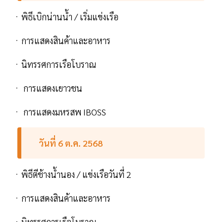
ㆍพิธีเบิกน่านน้ำ / เริ่มแข่งเรือ
ㆍการแสดงสินค้าและอาหาร
ㆍนิทรรศการเรือโบราณ
ㆍ การแสดงเยาวชน
ㆍ การแสดงมหรสพ IBOSS
วันที่ 6 ต.ค. 2568
ㆍพิธีตีช้างน้ำนอง / แข่งเรือวันที่ 2
ㆍการแสดงสินค้าและอาหาร
ㆍนิทรรศการเรือโบราณ