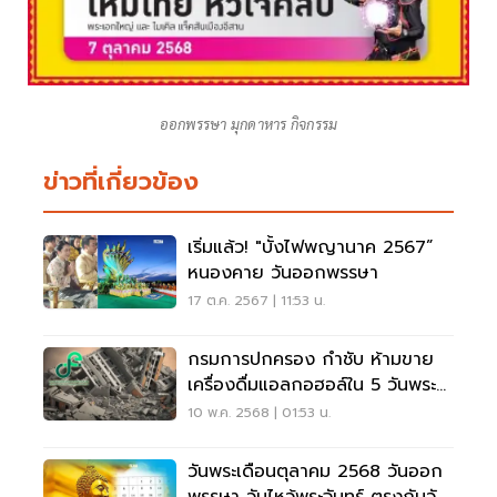
ออกพรรษา มุกดาหาร กิจกรรม
ข่าวที่เกี่ยวข้อง
เริ่มแล้ว! "บั้งไฟพญานาค 2567”
หนองคาย วันออกพรรษา
17 ต.ค. 2567 | 11:53 น.
กรมการปกครอง กำชับ ห้ามขาย
เครื่องดื่มแอลกอฮอล์ใน 5 วันพระ
ใหญ่
10 พ.ค. 2568 | 01:53 น.
วันพระเดือนตุลาคม 2568 วันออก