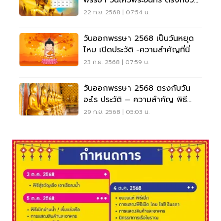
พรรษา วันไหว้พระจันทร์ ตรงกับวัน
ใด
22 ก.ย. 2568 | 07:54 น.
วันออกพรรษา 2568 เป็นวันหยุด
ไหม เปิดประวัติ -ความสำคัญที่นี่
23 ก.ย. 2568 | 07:59 น.
วันออกพรรษา 2568 ตรงกับวัน
อะไร ประวัติ – ความสำคัญ พิธี
ตักบาตรเทโว
29 ก.ย. 2568 | 05:03 น.