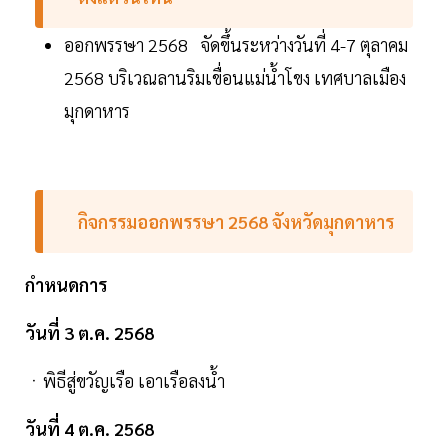
ออกพรรษา 2568 จัดขึ้นระหว่างวันที่ 4-7 ตุลาคม
2568 บริเวณลานริมเขื่อนแม่น้ำโขง เทศบาลเมือง
มุกดาหาร
กิจกรรมออกพรรษา 2568 จังหวัดมุกดาหาร
กำหนดการ
วันที่ 3 ต.ค. 2568
ㆍพิธีสู่ขวัญเรือ เอาเรือลงน้ำ
วันที่ 4 ต.ค. 2568