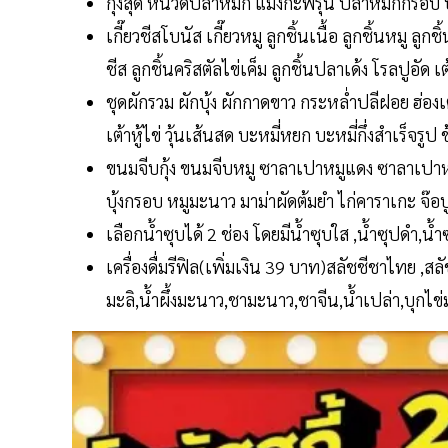
กุ้งสุด หนวดปลาหมึก แมงกะพรุน ปลาหมึกกรอบ ป
เกี๊ยวชีสโบนัส เกี๊ยวหมู ลูกชิ้นเนื้อ ลูกชิ้นหมู ลู
ชีส ลูกชิ้นคริสตัลไข่เค็ม ลูกชิ้นปลาเด้ง โรลปูอัด เต
ชุดผักรวม ผักบุ้ง ผักกาดขาว กระหล่ำปลีฝอย ฮ่อง
เต้าหู้ไข่ วุ้นเส้นสด บะหมี่หยก บะหมี่กึ่งสำเร็จรู
ขนมจีบกุ้ง ขนมจีบหมู ซาลาเปาหมูแดง ซาลาเปาหมูส
บุ้งกรอบ หมูมะนาว มาม่าผัดต้มยำ ไก่คาราเกะ จ๊อ
เลือกน้ำซุบได้ 2 ช่อง โดยมีน้ำซุบใส ,น้ำซุปดำ,น้
เครื่องดื่มรีฟิล(เพิ่มเงิน 39 บาท)สลัชชี​ชาไทย ,สล
มะลิ,น้ำผึ้งมะนาว,ชามะนาว,ชาจีน,น้ำเปล่า,บุกไข่