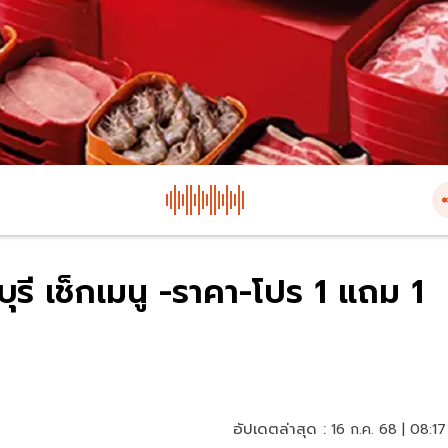
ุรี เช็กเมนู -ราคา-โปร 1 แถม 1
อัปเดตล่าสุด :
16 ก.ค. 68 | 08:17