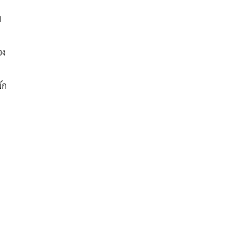
ม
อง
ัก