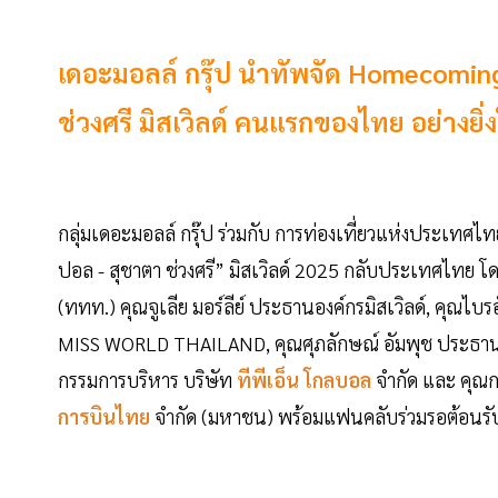
เดอะมอลล์ กรุ๊ป นำทัพจัด Homecoming
ช่วงศรี มิสเวิลด์ คนแรกของไทย อย่างยิ่
กลุ่มเดอะมอลล์ กรุ๊ป ร่วมกับ การท่องเที่ยวแห่งประเทศไ
ปอล - สุชาตา ช่วงศรี” มิสเวิลด์ 2025 กลับประเทศไทย โดย
(ททท.) คุณจูเลีย มอร์ลีย์ ประธานองค์กรมิสเวิลด์, คุณไบร
MISS WORLD THAILAND, คุณศุภลักษณ์ อัมพุช ประธานก
กรรมการบริหาร บริษัท
ทีพีเอ็น โกลบอล
จำกัด และ คุณก
การบินไทย
จำกัด (มหาชน) พร้อมแฟนคลับร่วมรอต้อนรับ