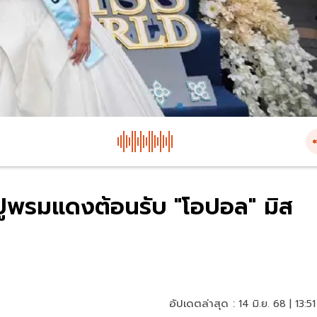
ปูพรมแดงต้อนรับ "โอปอล" มิส
อัปเดตล่าสุด :
14 มิ.ย. 68 | 13:51