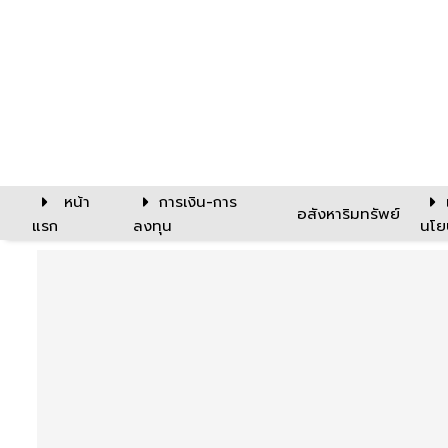
หน้า
การเงิน-การ
อสังหาริมทรัพย์
แรก
ลงทุน
นโย