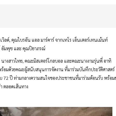
มิสเวิลด์, คุณไบรอัน แอล มาร์คาร์ จากเทโร เอ็นเตอร์เทนเม้นท์
 อัมพุช และ คุณปิยาภรณ์
นางสาวไทย, คณะมิสเตอร์โกลบอล และคณะนางงามรุ่นพี่ อาทิ
ร้อมด้วยคณะผู้สนับสนุนการจัดงาน ที่มาร่วมบันทึกประวัติศาสตร์
 72 ปี ท่ามกลางความสนใจของประชาชนที่มาร่วมต้อนรับ พร้อม
่า ตลอดเส้นทาง