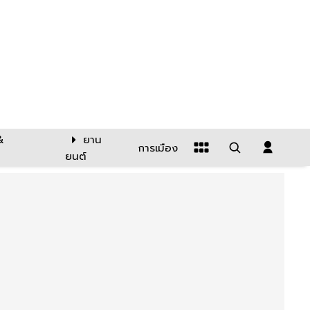
&
ยาน
การเมือง
ยนต์