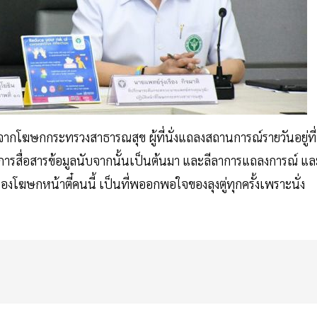
จากโฆษกกระทรวงสาธารณสุข ผู้ที่นั่งแถลงสถานการณ์รายวันอยู่ที่
ารสื่อสารข้อมูลนับจากนั้นเป็นต้นมา และลีลาการแถลงการณ์ แล
กหน้าตี๋คนนี้ เป็นที่พออกพอใจของลุงตู่ทุกครั้งเพราะนั่ง