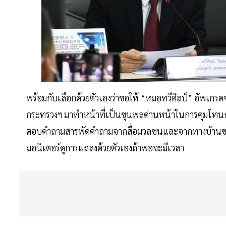
พร้อมกับเลือกด้วยตัวเองว่าขอให้ “หมอทวีศิลป์” อัพเกรด
กระทรวงฯ มาทำหน้าที่เป็นขุนพลด่านหน้าในการคุมโทนก
ตอบคำถามสารพัดคำถามจากสื่อมวลชนและจากทางบ้านของโฆษ
มอนิเตอร์ดูการแถลงด้วยตัวเองถ้าพอจะมีเวลา