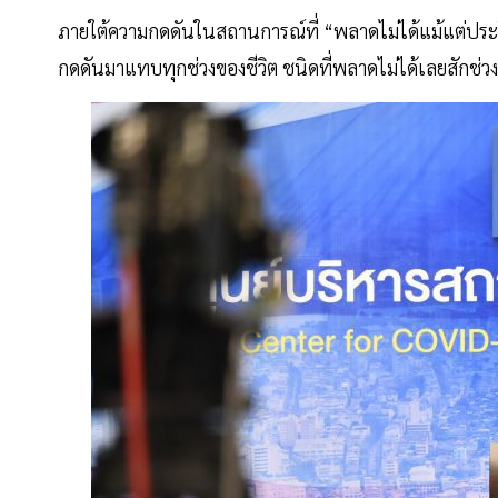
ภายใต้ความกดดันในสถานการณ์ที่ “พลาดไม่ได้แม้แต่ประโย
กดดันมาแทบทุกช่วงของชีวิต ชนิดที่พลาดไม่ได้เลยสักช่ว