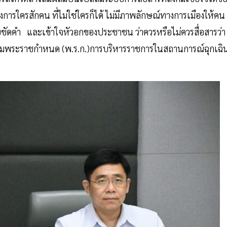
องการใครสักคน ที่ไม่ใช่ใครก็ได้ ไม่มีภาพลักษณ์ทางการเมืองให้คน
ถ้อยชัดคำ และเข้าใจหัวอกของประชาชน ว่าควรหรือไม่ควรสื่อสารว่า
ามพระราชกำหนด (พ.ร.ก.)การบริหารราชการในสถานการณ์ฉุกเฉิ