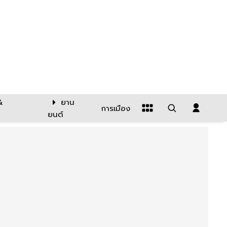
&
ยาน
การเมือง
ยนต์