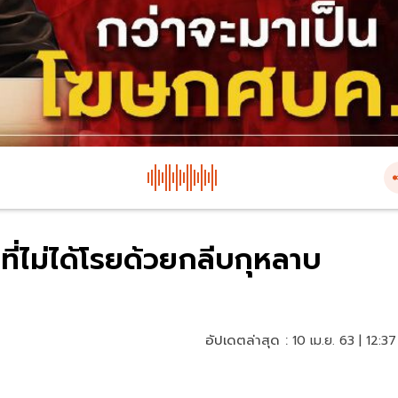
ี่ไม่ได้โรยด้วยกลีบกุหลาบ
อัปเดตล่าสุด :
10 เม.ย. 63 | 12:37