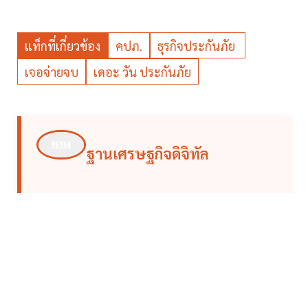
แท็กที่เกี่ยวข้อง
คปภ.
ธุรกิจประกันภัย
เจอจ่ายจบ
เดอะ วัน ประกันภัย
ฐานเศรษฐกิจดิจิทัล