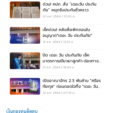
ด่วน! คปภ. สั่ง “เดอะวัน ประกัน
ภัย” หยุดรับประกันชั่วคราว
01 ธ.ค. 2564 | 12:20 น.
เช็คด่วน! คลังสั่งเพิกถอนใบ
อนุญาต"เดอะ วัน ประกันภัย"
13 ธ.ค. 2564 | 12:31 น.
ปิด เดอะ วัน ประกันภัย เช็ค
มาตรการเยียวยาลูกค้า-ช่องทาง
ร้องเรียน
13 ธ.ค. 2564 | 18:44 น.
เปิดอาณาจักร 2.3 พันล้าน "ศรีอร
ทัยกุล" ก่อนถอดใจทิ้ง "เดอะ วัน
ประกันภัย"
14 ธ.ค. 2564 | 07:19 น.
เงินกองทุนติดลบ