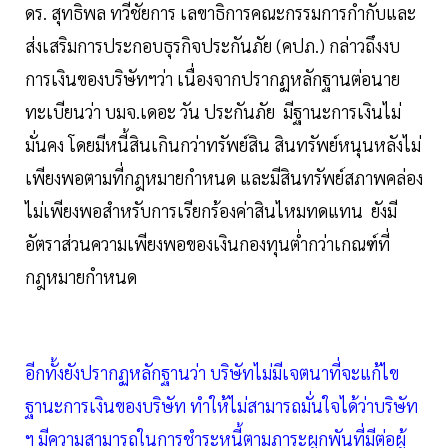
ดร. สุทธิพล ทวีชัยการ เลขาธิการคณะกรรมการกำกับและ
ส่งเสริมการประกอบธุรกิจประกันภัย (คปภ.) กล่าวถึงงบ
การเงินของบริษัทฯว่า เนื่องจากปรากฏหลักฐานต่อนาย
ทะเบียนว่า บมจ.เดอะ วัน ประกันภัย มีฐานะการเงินไม่
มั่นคง โดยมีหนี้สินเกินกว่าทรัพย์สิน สินทรัพย์หนุนหลังไม่
เพียงพอตามที่กฎหมายกำหนด และมีสินทรัพย์สภาพคล่อง
ไม่เพียงพอสำหรับการเรียกร้องค่าสินไหมทดแทน ยังมี
อัตราส่วนความเพียงพอของเงินกองทุนต่ำกว่าเกณฑ์ที่
กฎหมายกำหนด
อีกทั้งยังปรากฏหลักฐานว่า บริษัทไม่มีเจตนาที่จะแก้ไข
ฐานะการเงินของบริษัท ทำให้ไม่สามารถมั่นใจได้ว่าบริษัท
ฯ มีความสามารถในการชำระหนี้ตามภาระผูกพันที่มีต่อผู้