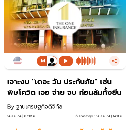
เจาะงบ "เดอะ วัน ประกันภัย" เซ่น
พิษโควิด เจอ จ่าย จบ ก่อนล้มทั้งยืน
By
ฐานเศรษฐกิจดิจิทัล
14 ธ.ค. 64 | 07:18 น.
อัปเดตล่าสุด :
14 ธ.ค. 64 | 14:31 น.