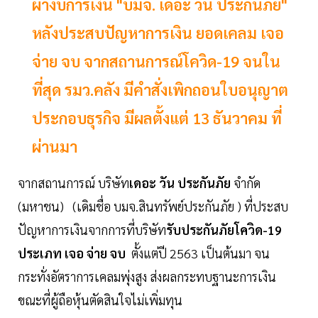
ผ่างบการเงิน "บมจ. เดอะ วัน ประกันภัย"
หลังประสบปัญหาการเงิน ยอดเคลม เจอ
จ่าย จบ จากสถานการณ์โควิด-19 จนใน
ที่สุด รมว.คลัง มีคำสั่งเพิกถอนใบอนุญาต
ประกอบธุรกิจ มีผลตั้งแต่ 13 ธันวาคม ที่
ผ่านมา
จากสถานการณ์ บริษัท
เดอะ วัน ประกันภัย
จำกัด
(มหาชน)
(เดิมชื่อ บมจ.สินทรัพย์ประกันภัย ) ที่ประสบ
ปัญหาการเงินจากการที่บริษัท
รับประกันภัยโควิด-19
ประเภท เจอ จ่าย จบ
ตั้งแต่ปี 2563 เป็นต้นมา จน
กระทั่งอัตราการเคลมพุ่งสูง ส่งผลกระทบฐานะการเงิน
ขณะที่ผู้ถือหุ้นตัดสินใจไม่เพิ่มทุน