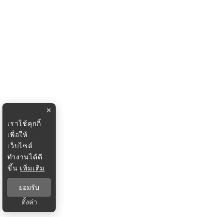
×
เราใช้คุกกี้
เพื่อให้
เว็บไซต์
ทำงานได้ดี
ขึ้น
เพิ่มเติม
ยอมรับ
ตั้งค่า