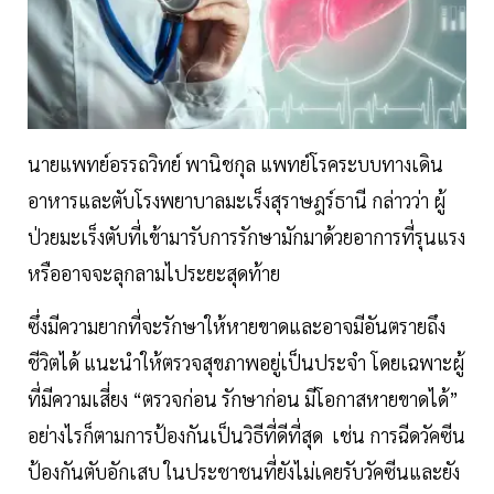
นายแพทย์อรรถวิทย์ พานิชกุล แพทย์โรคระบบทางเดิน
อาหารและตับโรงพยาบาลมะเร็งสุราษฎร์ธานี กล่าวว่า ผู้
ป่วยมะเร็งตับที่เข้ามารับการรักษามักมาด้วยอาการที่รุนแรง
หรืออาจจะลุกลามไประยะสุดท้าย
ซึ่งมีความยากที่จะรักษาให้หายขาดและอาจมีอันตรายถึง
ชีวิตได้ แนะนำให้ตรวจสุขภาพอยู่เป็นประจำ โดยเฉพาะผู้
ที่มีความเสี่ยง “ตรวจก่อน รักษาก่อน มีโอกาสหายขาดได้”
อย่างไรก็ตามการป้องกันเป็นวิธีที่ดีที่สุด เช่น การฉีดวัคซีน
ป้องกันตับอักเสบ ในประชาชนที่ยังไม่เคยรับวัคซีนและยัง