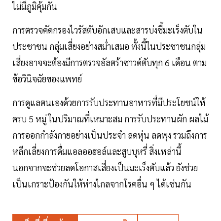
ไม่มีภูมิคุ้มกัน
การตรวจคัดกรองไวรัสตับอักเสบและสารบ่งชี้มะเร็งตับใน
ประชาชน กลุ่มเสี่ยงอย่างสม่ำเสมอ ทั้งนี้ในประชาชนกลุ่ม
เสี่ยงอาจจะต้องมีการตรวจอัลตร้าซาวด์ตับทุก 6 เดือน ตาม
ข้อวินิจฉัยของแพทย์
การดูแลตนเองด้วยการรับประทานอาหารที่มีประโยชน์ให้
ครบ 5 หมู่ ในปริมาณที่เหมาะสม การรับประทานผัก ผลไม้
การออกกำลังกายอย่างเป็นประจำ ลดหุ่น ลดพุง รวมถึงการ
หลีกเลี่ยงการดื่มแอลออฮอล์และสูบบุหรี่ สิ่งเหล่านี้
นอกจากจะช่วยลดโอกาสเสี่ยงเป็นมะเร็งตับแล้ว ยังช่วย
เป็นเกราะป้องกันให้ห่างไกลจากโรคอื่น ๆ ได้เช่นกัน