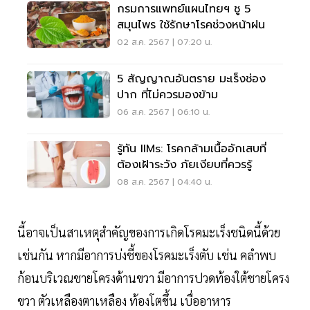
กรมการแพทย์แผนไทยฯ ชู 5
สมุนไพร ใช้รักษาโรคช่วงหน้าฝน
02 ส.ค. 2567 | 07:20 น.
5 สัญญาณอันตราย มะเร็งช่อง
ปาก ที่ไม่ควรมองข้าม
06 ส.ค. 2567 | 06:10 น.
รู้ทัน IIMs: โรคกล้ามเนื้ออักเสบที่
ต้องเฝ้าระวัง ภัยเงียบที่ควรรู้
08 ส.ค. 2567 | 04:40 น.
นี้อาจเป็นสาเหตุสำคัญของการเกิดโรคมะเร็งชนิดนี้ด้วย
เช่นกัน หากมีอาการบ่งชี้ของโรคมะเร็งตับ เช่น คลำพบ
ก้อนบริเวณชายโครงด้านขวา มีอาการปวดท้องใต้ชายโครง
ขวา ตัวเหลืองตาเหลือง ท้องโตขึ้น เบื่ออาหาร