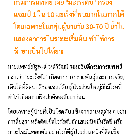
กรมการแพทย์ เผย "มะเร็งตับ" ครอง
แชมป์ 1 ใน 10 มะเร็งที่พบมากในภาคใต้
โดยเฉพาะในกลุ่มผู้ชายวัย 30-70 ปี ย้ำไม่
แสดงอาการในระยะเริ่มต้น ทำให้การ
รักษาเป็นไปได้ยาก
นายแพทย์ณัฐพงศ์ วงศ์วิวัฒน์ รองอธิบดี
กรมการแพทย์
กล่าวว่า "มะเร็งตับ" เกิดจากการกลายพันธุ์และการเจริญ
เติบโตที่ผิดปกติของเซลล์ตับ ผู้ป่วยส่วนใหญ่มักมีโรคที่
ทำให้เกิดความผิดปกติของตับมาก่อน
โดยเฉพาะผู้ป่วยที่เป็น
โรคตับแข็ง
จากสาเหตุต่าง ๆ เช่น
การดื่มสุรา หรือติดเชื้อไวรัสตับอักเสบชนิดบีหรือซี หรือ
ภาวะไขมันพอกตับ อย่างไรก็ดีผู้ป่วยส่วนหนึ่งที่ติดเชื้อ