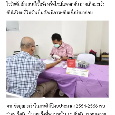
ไวรัสตับอักเสบบีเรื้อรัง หรือไขมันพอกตับ อาจเกิดมะเร็ง
ตับได้โดยที่ไม่จำเป็นต้องมีภาวะตับแข็งนำมาก่อน
จากข้อมูลมะเร็งในภาคใต้ปีงบประมาณ 2564-2566 พบ
ว่ามะเร็งตับเป็นมะเร็งที่พบมากใน 10 อันดับแรกของภาค