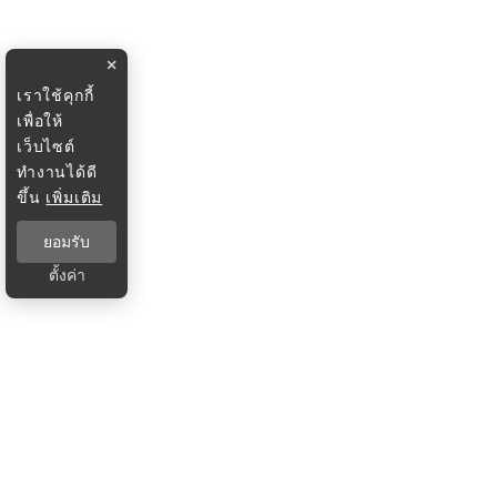
×
เราใช้คุกกี้
เพื่อให้
เว็บไซต์
ทำงานได้ดี
ขึ้น
เพิ่มเติม
ยอมรับ
ตั้งค่า