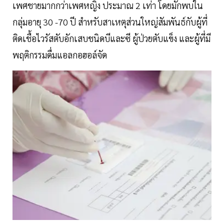
เพศชายมากกว่าเพศหญิง ประมาณ 2 เท่า โดยมักพบใน
กลุ่มอายุ 30 -70 ปี สำหรับสาเหตุส่วนใหญ่สัมพันธ์กับผู้ที่
ติดเชื้อไวรัสตับอักเสบชนิดบีและซี ผู้ป่วยตับแข็ง และผู้ที่มี
พฤติกรรมดื่มแอลกอฮอล์จัด