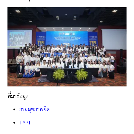
ที่มาข้อมูล
กรมสุขภาพจิต
TYPI