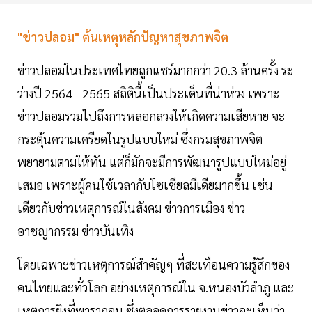
"ข่าวปลอม" ต้นเหตุหลักปัญหาสุขภาพจิต
ข่าวปลอมในประเทศไทยถูกแชร์มากกว่า 20.3 ล้านครั้ง ระ
ว่างปี 2564 - 2565 สถิตินี้เป็นประเด็นที่น่าห่วง เพราะ
ข่าวปลอมรวมไปถึงการหลอกลวงให้เกิดความเสียหาย จะ
กระตุ้นความเครียดในรูปแบบใหม่ ซึ่งกรมสุขภาพจิต
พยายามตามให้ทัน แต่ก็มักจะมีการพัฒนารูปแบบใหม่อยู่
เสมอ เพราะผู้คนใช้เวลากับโซเชียลมีเดียมากขึ้น เช่น
เดียวกับข่าวเหตุการณ์ในสังคม ข่าวการเมือง ข่าว
อาชญากรรม ข่าวบันเทิง
โดยเฉพาะข่าวเหตุการณ์สำคัญๆ ที่สะเทือนความรู้สึกของ
คนไทยและทั่วโลก อย่างเหตุการณ์ใน จ.หนองบัวลำภู และ
เหตุการยิงที่พารากอน ซึ่งตลอดการรายงานข่าวจะเห็นว่า