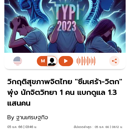
วิกฤติสุขภาพจิตไทย "ซึมเศร้า-วิตก"
พุ่ง นักจิตวิทยา 1 คน แบกดูแล 1.3
แสนคน
By
ฐานเศรษฐกิจ
05 ธ.ค. 66 | 03:46 น.
อัปเดตล่าสุด :
05 ธ.ค. 66 | 06:12 น.