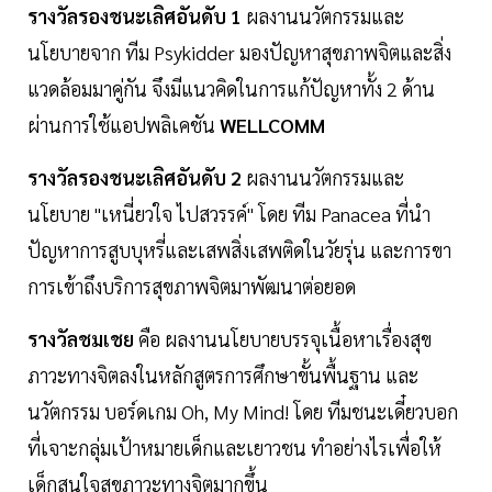
รางวัลรองชนะเลิศอันดับ 1
ผลงานนวัตกรรมและ
นโยบายจาก ทีม Psykidder มองปัญหาสุขภาพจิตและสิ่ง
แวดล้อมมาคู่กัน จึงมีแนวคิดในการแก้ปัญหาทั้ง 2 ด้าน
ผ่านการใช้แอปพลิเคชัน
WELLCOMM
รางวัลรองชนะเลิศอันดับ 2
ผลงานนวัตกรรมและ
นโยบาย "เหนี่ยวใจ ไปสวรรค์" โดย ทีม Panacea ที่นำ
ปัญหาการสูบบุหรี่และเสพสิ่งเสพติดในวัยรุ่น และการขา
การเข้าถึงบริการสุขภาพจิตมาพัฒนาต่อยอด
รางวัลชมเชย
คือ ผลงานนโยบายบรรจุเนื้อหาเรื่องสุข
ภาวะทางจิตลงในหลักสูตรการศึกษาขั้นพื้นฐาน และ
นวัตกรรม บอร์ดเกม Oh, My Mind! โดย ทีมชนะเดี๋ยวบอก
ที่เจาะกลุ่มเป้าหมายเด็กและเยาวชน ทำอย่างไรเพื่อให้
เด็กสนใจสุขภาวะทางจิตมากขึ้น