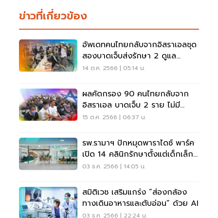
ข่าวที่เกี่ยวข้อง
อัพเดทคนไทยกลับจากอิสราเอลชุด
สองบาดเจ็บส่งรักษา 2 ดูแล
สุขภาพจิต 8 ราย
14 ต.ค. 2566 | 05:14 น.
ผลคัดกรอง 90 คนไทยกลับจาก
อิสราเอล บาดเจ็บ 2 ราย ไม่มี
ปัญหาสุขภาพจิต
15 ต.ค. 2566 | 06:37 น.
รพ.รามาฯ ปักหมุดพาราไดซ์ พาร์ค
เปิด 14 คลินิกรักษาตั้งแต่เด็กเล็ก
ยันสูงวัย
03 ธ.ค. 2566 | 14:05 น.
สมิติเวช เสริมแกร่ง “ส่องกล้อง
ทางเดินอาหารและตับอ่อน” ด้วย AI
03 ธ.ค. 2566 | 22:24 น.