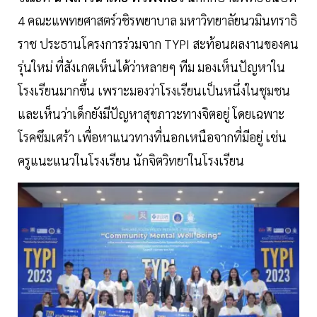
4 คณะแพทยศาสตร์วชิรพยาบาล มหาวิทยาลัยนวมินทราธิ
ราช ประธานโครงการร่วมจาก TYPI สะท้อนผลงานของคน
รุ่นใหม่ ที่สังเกตเห็นได้ว่าหลายๆ ทีม มองเห็นปัญหาใน
โรงเรียนมากขึ้น เพราะมองว่าโรงเรียนเป็นหนึ่งในชุมชน
และเห็นว่าเด็กยังมีปัญหาสุขภาวะทางจิตอยู่ โดยเฉพาะ
โรคซึมเศร้า เพื่อหาแนวทางที่นอกเหนือจากที่มีอยู่ เช่น
ครูแนะแนวในโรงเรียน นักจิตวิทยาในโรงเรียน