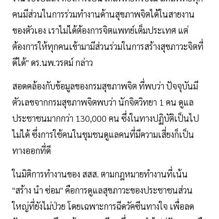
คนมีส่วนในการร่วมทำงานด้านสุขภาพจิตได้ในสายงาน
ของตัวเอง เราไม่ได้ต้องการจิตแพทย์เต็มประเทศ แต่
ต้องการให้ทุกคนเข้ามามีส่วนร่วมในการสร้างสุขภาวะจิตที่
ดีได้" ดร.นพ.วรตม์ กล่าว
สอดคล้องกับข้อมูลของกรมสุขภาพจิต ที่พบว่า ปัจจุบันมี
ตัวเลขจากกรมสุขภาพจิตพบว่า นักจิตวิทยา 1 คน ดูแล
ประชาชนมากกว่า 130,000 คน ซึ่งในทางปฏิบัติเป็นไป
ไม่ได้ ซึ่งการใช้คนในชุมชนดูแลคนที่มีความเสี่ยงก็เป็น
ทางออกที่ดี
ในมิติการทำงานของ สสส. ตามกฎหมายทำงานที่เน้น
"สร้าง นำ ซ่อม" คือการดูแลสุขภาวะของประชาชนส่วน
ใหญ่ที่ยังไม่ป่วย โดยเฉพาะการฉีดวัคซีนทางใจ เพื่อลด