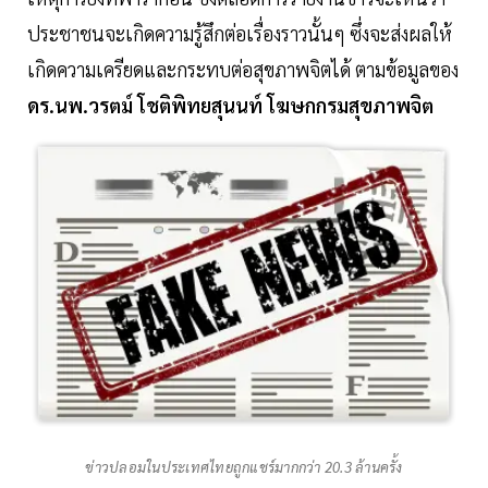
ประชาชนจะเกิดความรู้สึกต่อเรื่องราวนั้นๆ ซึ่งจะส่งผลให้
เกิดความเครียดและกระทบต่อสุขภาพจิตได้ ตามข้อมูลของ
ดร.นพ.วรตม์ โชติพิทยสุนนท์ โฆษกกรมสุขภาพจิต
ข่าวปลอมในประเทศไทยถูกแชร์มากกว่า 20.3 ล้านครั้ง