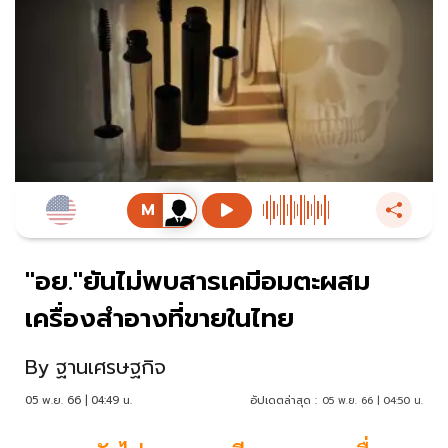
"อย."ยันไม่พบสารเคมีอมตะผสม
เครื่องสำอางที่ขายในไทย
By
ฐานเศรษฐกิจ
05 พ.ย. 66 | 04:49 น.
อัปเดตล่าสุด :
05 พ.ย. 66 | 04:50 น.