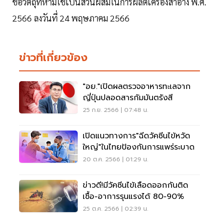
ชื่อวัตถุที่ห้ามใช้เป็นส่วนผสมในการผลิตเครื่องสำอาง พ.ศ.
2566 ลงวันที่ 24 พฤษภาคม 2566
ข่าวที่เกี่ยวข้อง
"อย."เปิดผลตรวจอาหารทะเลจาก
ญี่ปุ่นปลอดสารกัมมันตรังสี
25 ก.ย. 2566 | 07:48 น.
เปิดแนวทางการ"ฉีดวัคซีนไข้หวัด
ใหญ่"ในไทยป้องกันการแพร่ระบาด
20 ต.ค. 2566 | 01:29 น.
ข่าวดี!มีวัคซีนไข้เลือดออกกันติด
เชื้อ-อาการรุนแรงได้ 80-90%
25 ต.ค. 2566 | 02:39 น.