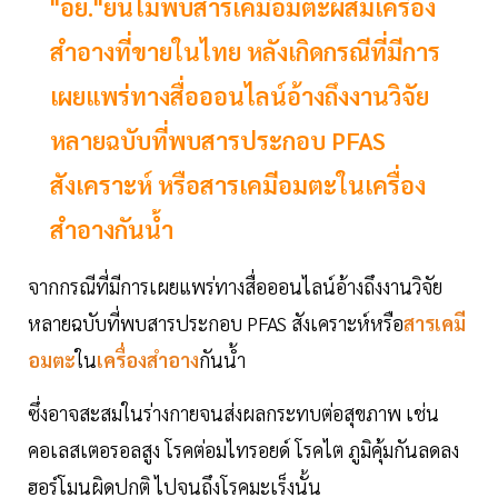
"อย."ยันไม่พบสารเคมีอมตะผสมเครื่อง
สำอางที่ขายในไทย หลังเกิดกรณีที่มีการ
เผยแพร่ทางสื่อออนไลน์อ้างถึงงานวิจัย
หลายฉบับที่พบสารประกอบ PFAS
สังเคราะห์ หรือสารเคมีอมตะในเครื่อง
สำอางกันน้ำ
จากกรณีที่มีการเผยแพร่ทางสื่อออนไลน์อ้างถึงงานวิจัย
หลายฉบับที่พบสารประกอบ PFAS สังเคราะห์หรือ
สารเคมี
อมตะ
ใน
เครื่องสำอาง
กันน้ำ
ซึ่งอาจสะสมในร่างกายจนส่งผลกระทบต่อสุขภาพ เช่น
คอเลสเตอรอลสูง โรคต่อมไทรอยด์ โรคไต ภูมิคุ้มกันลดลง
ฮอร์โมนผิดปกติ ไปจนถึงโรคมะเร็งนั้น