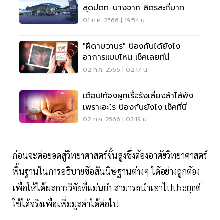
สุดปตท. บางจาก ลิตรละกี่บาท
01 ก.ค. 2566 | 19:54 น.
"ฝีดาษวานร" ป้องกันได้ยังไง
อาการแบบไหน เช็คเลยที่นี่
02 ก.ค. 2566 | 02:17 น.
เตือน!ท้องผูกเรื้อรังเสี่ยงลำไส้พัง
เพราะอะไร ป้องกันยังไง เช็คที่นี่
02 ก.ค. 2566 | 03:19 น.
ก่อนจะต่อยอดสู่วิทยาศาสตร์ขั้นสูงซึ่งต้องอาศัยวิทยาศาสตร์
พื้นฐานในการอธิบายข้อสันนิษฐานต่างๆ ได้อย่างถูกต้อง
เพื่อให้ได้ผลการวิจัยที่แม่นยำ สามารถนำเอาไปประยุกต์
ใช้ได้จริงเพื่อเพิ่มมูลค่าได้ต่อไป