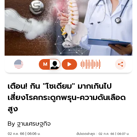
เตือน! กิน "โซเดียม" มากเกินไป
เสี่ยงโรคกระดูกพรุน-ความดันเลือด
สูง
By
ฐานเศรษฐกิจ
02 ก.ค. 66 | 06:06 น.
อัปเดตล่าสุด :
02 ก.ค. 66 | 06:07 น.