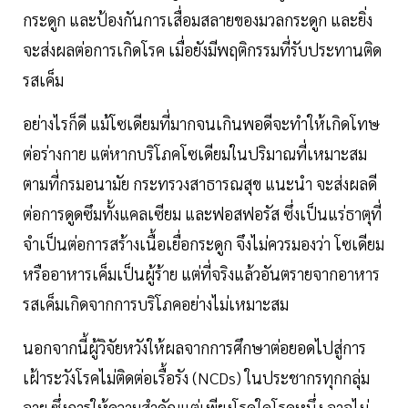
กระดูก และป้องกันการเสื่อมสลายของมวลกระดูก และยิ่ง
จะส่งผลต่อการเกิดโรค เมื่อยังมีพฤติกรรมที่รับประทานติด
รสเค็ม
อย่างไรก็ดี แม้โซเดียมที่มากจนเกินพอดีจะทำให้เกิดโทษ
ต่อร่างกาย แต่หากบริโภคโซเดียมในปริมาณที่เหมาะสม
ตามที่กรมอนามัย กระทรวงสาธารณสุข แนะนำ จะส่งผลดี
ต่อการดูดซึมทั้งแคลเซียม และฟอสฟอรัส ซึ่งเป็นแร่ธาตุที่
จำเป็นต่อการสร้างเนื้อเยื่อกระดูก จึงไม่ควรมองว่า โซเดียม
หรืออาหารเค็มเป็นผู้ร้าย แต่ที่จริงแล้วอันตรายจากอาหาร
รสเค็มเกิดจากการบริโภคอย่างไม่เหมาะสม
นอกจากนี้ผู้วิจัยหวังให้ผลจากการศึกษาต่อยอดไปสู่การ
เฝ้าระวังโรคไม่ติดต่อเรื้อรัง (NCDs) ในประชากรทุกกลุ่ม
อายุ ซึ่งการให้ความสำคัญแต่เพียงโรคใดโรคหนึ่ง อาจไม่