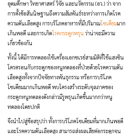
อุดมศึกษา วิทยาศาสตร์ วิจัย และนวัตกรรม (อว.) ว่า จาก
การตั้งข้อสันนิษฐานถึงความสัมพันธ์ระหว่างการเกิดโรค
ความดันเลือดสูง การบริโภคอาหารที่มีปริมาณ
โซเดียม
มาก
เกินพอดี และการเกิด
โรคกระดูกพรุน
ว่าน่าจะมีความ
เกี่ยวข้องกัน
ทั้งนี้ ได้มีการทดลองใช้เครื่องเอกซเรย์สามมิติที่ใช้แสงซิน
โครตรอนกับกระดูกของหนูทดลองที่ป่วยด้วยโรคความดัน
เลือดสูงทั้งจากปัจจัยทางพันธุกรรม หรือการบริโภค
โซเดียมมากเกินพอดี พบโครงสร้างระดับจุลภาคของ
กระดูกหนูทดลองดังกล่าวมีรูพรุนเกิดขึ้นมากกว่าหนู
ทดลองโดยปกติ
จึงนำไปสู่ข้อสรุปว่า ทั้งการบริโภคโซเดียมที่มากเกินพอดี
และโรคความดันเลือดสูง สามารถส่งผลเสียต่อกระดูกจน