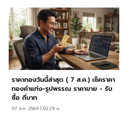
ราคาทองวันนี้ล่าสุด ( 7 ส.ค.) เช็คราคา
ทองคำแท่ง-รูปพรรณ ราคาขาย - รับ
ซื้อ กี่บาท
07 ส.ค. 2569 | 02:29 น.