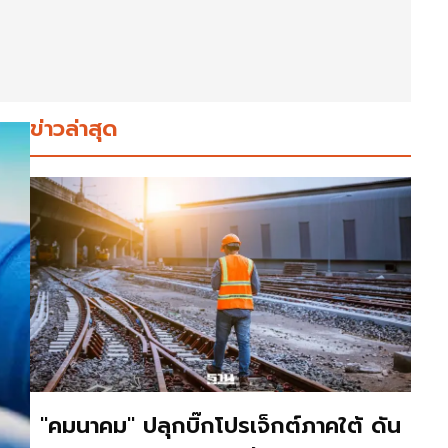
ข่าวล่าสุด
"คมนาคม" ปลุกบิ๊กโปรเจ็กต์ภาคใต้ ดัน