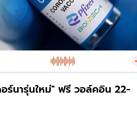
อร์นารุ่นใหม่" ฟรี วอล์คอิน 22-