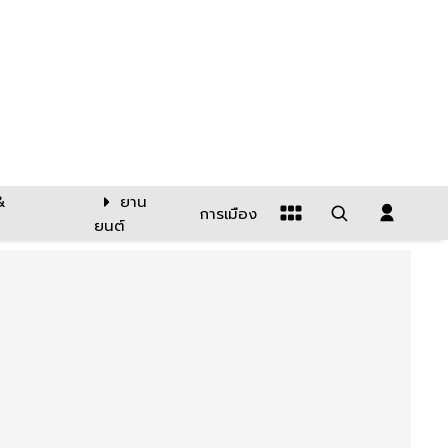
&
ยาน
การเมือง
ยนต์