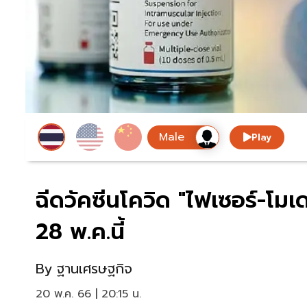
Play
ฉีดวัคซีนโควิด "ไฟเซอร์-โมเด
28 พ.ค.นี้
By
ฐานเศรษฐกิจ
20 พ.ค. 66 | 20:15 น.