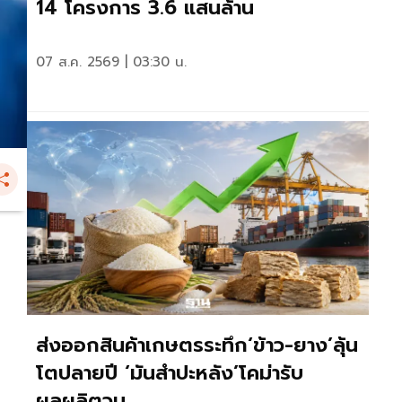
14 โครงการ 3.6 แสนล้าน
07 ส.ค. 2569 | 03:30 น.
ส่งออกสินค้าเกษตรระทึก‘ข้าว-ยาง’ลุ้น
โตปลายปี ‘มันสำปะหลัง’โคม่ารับ
ผลผลิตวูบ