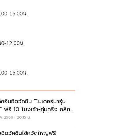
3.00-15.00น.
.30-12.00น.
3.00-15.00น.
์คอินฉีดวัคซีน "โมเดอร์นารุ่น
" ฟรี 10 โมงเช้า-ทุ่มครึ่ง คลิกที่
ค. 2566 | 20:15 น.
ฉีดวัคซีนไข้หวัดใหญ่ฟรี