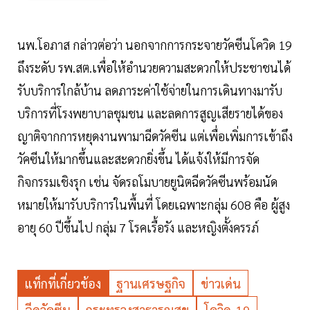
นพ.โอภาส กล่าวต่อว่า นอกจากการกระจายวัคซีนโควิด 19
ถึงระดับ รพ.สต.เพื่อให้อำนวยความสะดวกให้ประชาชนได้
รับบริการใกล้บ้าน ลดภาระค่าใช้จ่ายในการเดินทางมารับ
บริการที่โรงพยาบาลชุมชน และลดการสูญเสียรายได้ของ
ญาติจากการหยุดงานพามาฉีดวัคซีน แต่เพื่อเพิ่มการเข้าถึง
วัคซีนให้มากขึ้นและสะดวกยิ่งขึ้น ได้แจ้งให้มีการจัด
กิจกรรมเชิงรุก เช่น จัดรถโมบายยูนิตฉีดวัคซีนพร้อมนัด
หมายให้มารับบริการในพื้นที่ โดยเฉพาะกลุ่ม 608 คือ ผู้สูง
อายุ 60 ปีขึ้นไป กลุ่ม 7 โรคเรื้อรัง และหญิงตั้งครรภ์
แท็กที่เกี่ยวข้อง
ฐานเศรษฐกิจ
ข่าวเด่น
ฉีดวัคซีน
กระทรวงสาธารณสุข
โควิด-19