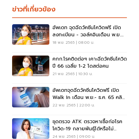
ข่าวที่เกี่ยวข้อง
อัพเดท จุดฉีดวัคซีนโควิดฟรี เปิด
ลงทะเบียน - วอล์คอินเดือน พ.ย.
2565
18 พ.ย. 2565 | 08:00 น.
คกก.โรคติดต่อฯ เคาะฉีดวัคซีนโควิด
ปี 66 เฉลี่ย 1-2 โดสต่อคน
21 พ.ย. 2565 | 10:30 น.
อัพเดทจุดฉีดวัคซีนโควิดฟรี เปิด
Walk In เดือน พ.ย.- ธ.ค. 65 คลิก
ที่นี่
22 พ.ย. 2565 | 22:00 น.
ชุดตรวจ ATK ตรวจหาเชื้อก่อโรค
โควิด-19 กลายพันธุ์ได้หรือไม่
อยากรู้ดูเลย
24 พ.ย. 2565 | 09:00 น.