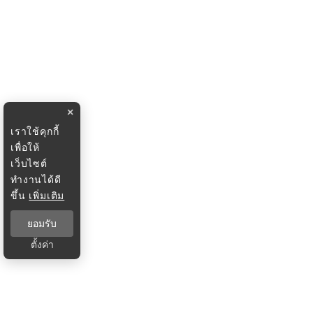
×
เราใช้คุกกี้
เพื่อให้
เว็บไซต์
ทำงานได้ดี
ขึ้น
เพิ่มเติม
ยอมรับ
ตั้งค่า