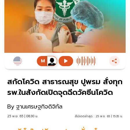
สกัดโควิด สาธารณสุข ปูพรม สั่งทุก
รพ.ในสังกัดเปิดจุดฉีดวัคซีนโควิด
By
ฐานเศรษฐกิจดิจิทัล
25 พ.ย. 65 | 08:30 น.
อัปเดตล่าสุด :
25 พ.ย. 65 | 15:35 น.