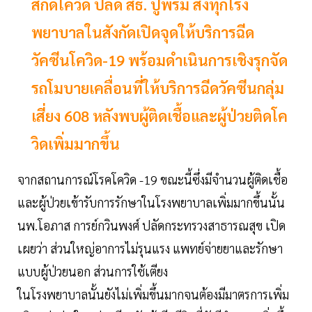
สกัดโควิด ปลัด สธ. ปูพรม สั่งทุกโรง
พยาบาลในสังกัดเปิดจุดให้บริการฉีด
วัคซีนโควิด-19 พร้อมดำเนินการเชิงรุกจัด
รถโมบายเคลื่อนที่ให้บริการฉีดวัคซีนกลุ่ม
เสี่ยง 608 หลังพบผู้ติดเชื้อและผู้ป่วยติดโค
วิดเพิ่มมากขึ้น
จากสถานการณ์โรคโควิด -19 ขณะนี้ซึ่งมีจำนวนผู้ติดเชื้อ
และผู้ป่วยเข้ารับการรักษาในโรงพยาบาลเพิ่มมากขึ้นนั้น
นพ.โอภาส การย์กวินพงศ์ ปลัดกระทรวงสาธารณสุข เปิด
เผยว่า ส่วนใหญ่อาการไม่รุนแรง แพทย์จ่ายยาและรักษา
แบบผู้ป่วยนอก ส่วนการใช้เตียง
ในโรงพยาบาลนั้นยังไม่เพิ่มขึ้นมากจนต้องมีมาตรการเพิ่ม