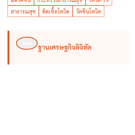
สาธารณสุข
ติดเชื้อโควิด
วัคซีนโควิด
ฐานเศรษฐกิจดิจิทัล