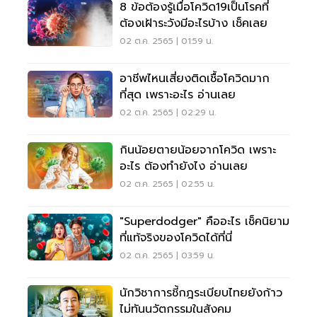
8 ข้อต้องรู้เมื่อโควิด19เป็นโรคที่
ต้องเฝ้าระวังมีอะไรบ้าง เช็คเลย
02 ต.ค. 2565 | 01:59 น.
อาชีพไหนเสี่ยงติดเชื้อโควิดมาก
ที่สุด เพราะอะไร อ่านเลย
02 ต.ค. 2565 | 02:29 น.
กินน้อยตายน้อยจากโควิด เพราะ
อะไร ต้องทำยังไง อ่านเลย
02 ต.ค. 2565 | 02:55 น.
"Superdodger" คืออะไร เช็คนิยาม
ที่แท้จริงของโควิดได้ที่นี่
02 ต.ค. 2565 | 03:59 น.
นักวิชาการชี้กฎระเบียบไทยยังก้าว
ไม่ทันนวัตกรรมในสังคม