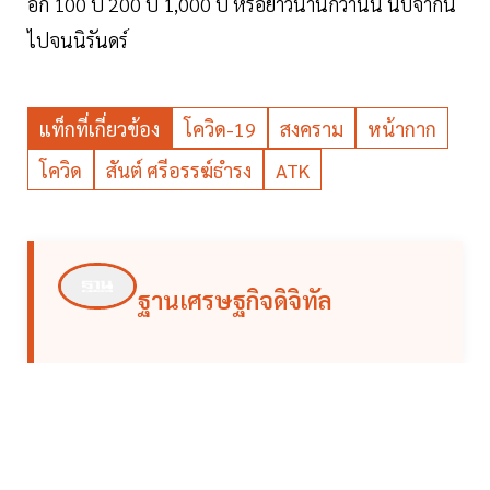
อีก 100 ปี 200 ปี 1,000 ปี หรือยาวนานกว่านั้น นับจากนี้
ไปจนนิรันดร์
แท็กที่เกี่ยวข้อง
โควิด-19
สงคราม
หน้ากาก
โควิด
สันต์ ศรีอรรฆ์ธำรง
ATK
ฐานเศรษฐกิจดิจิทัล