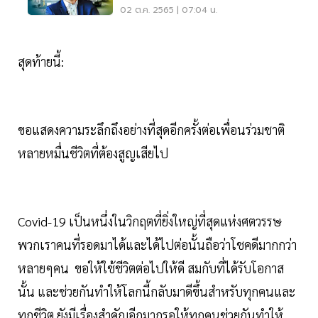
02 ต.ค. 2565 | 07:04 น.
สุดท้ายนี้:
ขอแสดงความระลึกถึงอย่างที่สุดอีกครั้งต่อเพื่อนร่วมชาติ
หลายหมื่นชีวิตที่ต้องสูญเสียไป
Covid-19 เป็นหนึ่งในวิกฤตที่ยิ่งใหญ่ที่สุดแห่งศตวรรษ
พวกเราคนที่รอดมาได้และได้ไปต่อนั้นถือว่าโชคดีมากกว่า
หลายๆคน ขอให้ใช้ชีวิตต่อไปให้ดี สมกับที่ได้รับโอกาส
นั้น และช่วยกันทำให้โลกนี้กลับมาดีขึ้นสำหรับทุกคนและ
ทุกชีวิต ยังมีเรื่องสำคัญอีกมากรอให้ทุกคนช่วยกันทำให้