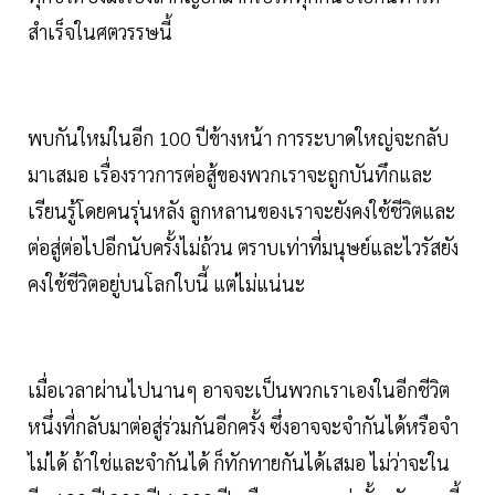
สำเร็จในศตวรรษนี้
พบกันใหม่ในอีก 100 ปีข้างหน้า การระบาดใหญ่จะกลับ
มาเสมอ เรื่องราวการต่อสู้ของพวกเราจะถูกบันทึกและ
เรียนรู้โดยคนรุ่นหลัง ลูกหลานของเราจะยังคงใช้ชีวิตและ
ต่อสู่ต่อไปอีกนับครั้งไม่ถ้วน ตราบเท่าที่มนุษย์และไวรัสยัง
คงใช้ชีวิตอยู่บนโลกใบนี้ แต่ไม่แน่นะ
เมื่อเวลาผ่านไปนานๆ อาจจะเป็นพวกเราเองในอีกชีวิต
หนึ่งที่กลับมาต่อสู่ร่วมกันอีกครั้ง ซึ่งอาจจะจำกันได้หรือจำ
ไม่ได้ ถ้าใช่และจำกันได้ ก็ทักทายกันได้เสมอ ไม่ว่าจะใน