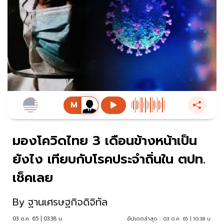
มองโควิดไทย 3 เดือนข้างหน้าเป็น
ยังไง เทียบกับโรคประจำถิ่นใน ตปท.
เช็คเลย
By
ฐานเศรษฐกิจดิจิทัล
03 ต.ค. 65 | 03:38 น.
อัปเดตล่าสุด :
03 ต.ค. 65 | 10:38 น.