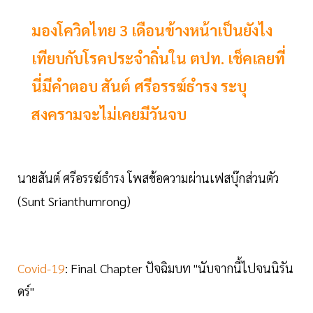
มองโควิดไทย 3 เดือนข้างหน้าเป็นยังไง
เทียบกับโรคประจำถิ่นใน ตปท. เช็คเลยที่
นี่มีคำตอบ สันต์ ศรีอรรฆ์ธำรง ระบุ
สงครามจะไม่เคยมีวันจบ
นายสันต์ ศรีอรรฆ์ธำรง โพสข้อความผ่านเฟสบุ๊กส่วนตัว
(Sunt Srianthumrong)
Covid-19
: Final Chapter ปัจฉิมบท "นับจากนี้ไปจนนิรัน
ดร์"