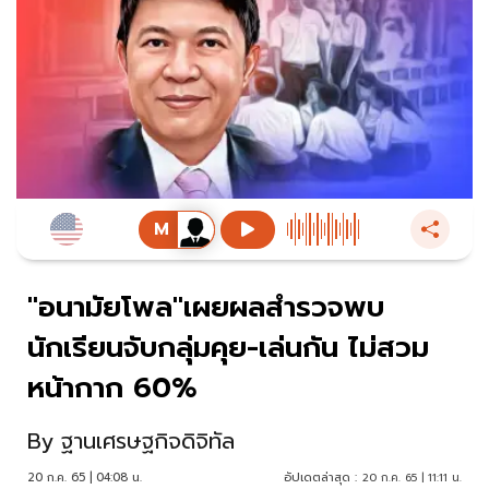
"อนามัยโพล"เผยผลสำรวจพบ
นักเรียนจับกลุ่มคุย-เล่นกัน ไม่สวม
หน้ากาก 60%
By
ฐานเศรษฐกิจดิจิทัล
20 ก.ค. 65 | 04:08 น.
อัปเดตล่าสุด :
20 ก.ค. 65 | 11:11 น.