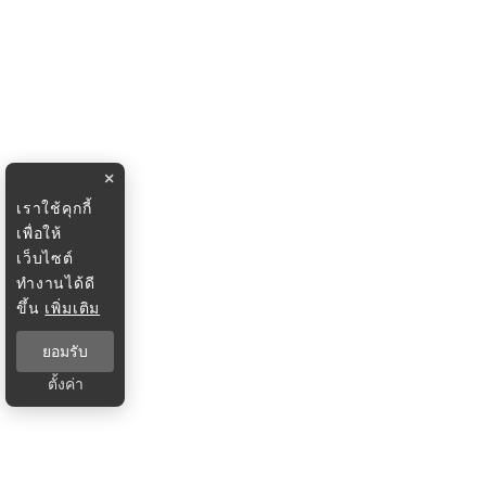
×
เราใช้คุกกี้
เพื่อให้
เว็บไซต์
ทำงานได้ดี
ขึ้น
เพิ่มเติม
ยอมรับ
ตั้งค่า