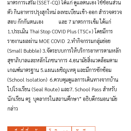
มาตรการเสริม (SSET-CQ) ได้แก่ ดูแลตนเอง ใช้ช้อนส่วน
ตัว กินอาหารปรุงสุกใหม่ ลงทะเบียนเข้า-ออก สำรวจตรวจ
สอบ กักกันตนเอง และ 7 มาตรการเข้ม ได้แก่
1.ประเมิน Thai Stop COVID Plus (TSC+) โดยมีการ
รายงานผลผ่าน MOE COVID 2.ทำกิจกรรมกลุ่มย่อย
(Small Bubble) 3.จัดระบบการให้บริการอาหารตามหลัก
สุขาภิบาลและหลักโภชนาการ 4.อนามัยสิ่งแวดล้อมตาม
เกณฑ์มาตรฐาน 5.แผนเผชิญเหตุ และมีการซักซ้อม
(School Isolation) 6.ควบคุมดูแลการเดินทางจากบ้าน
ไปโรงเรียน (Seal Route) และ7. School Pass สำหรับ
นักเรียน ครู บุคลากรในสถานศึกษา” อธิบดีกรมอนามัย
กล่าว