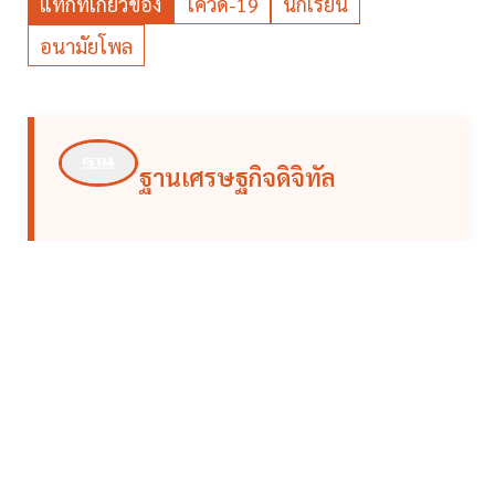
แท็กที่เกี่ยวข้อง
โควิด-19
นักเรียน
อนามัยโพล
ฐานเศรษฐกิจดิจิทัล