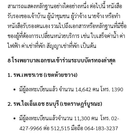
สามารถแสดงหลักฐานอย่างใดอย่างหนึ่ง ต่อไปนี้ หนังสือ
รับรองของเจ้าบ้าน ผู้นำชุมชน ผู้ว่าจ้าง นายจ้าง หรือทำ
หนังสือรับรองตนเอง รวมไปถึงเอกสารหรือหลักฐานที่มีชื่อ
ของผู้ที่ต้องการเปลี่ยนหน่วยบริการ เช่น ใบเสร็จค่าน้ำ ค่า
ไฟฟ้า ค่าเช่าที่พัก สัญญาเช่าที่พัก เป็นต้น
8 โรงพยาบาลเอกชนเข้าร่วมระบบบัตรทองล่าสุด
1. รพ.เพชรเวช (เขตห้วยขวาง)
มีผู้ลงทะเบียนแล้ว จำนวน 14,642 คน โทร. 1390
2. รพ.ไอเอ็มเอช ธนบุรี (เขตราษฎร์บูรณะ)
มีผู้ลงทะเบียนแล้วจำนวน 11,300 คน โทร. 02-
427-9966 ต่อ 512,515 มือถือ 064-183-3237