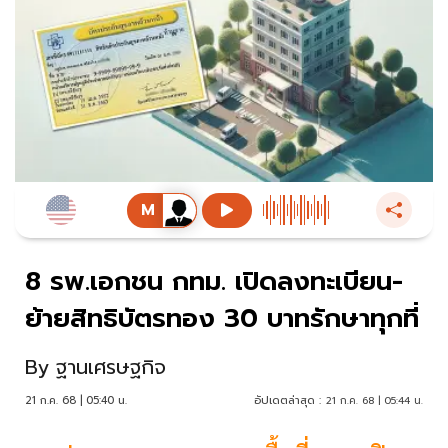
8 รพ.เอกชน กทม. เปิดลงทะเบียน-
ย้ายสิทธิบัตรทอง 30 บาทรักษาทุกที่
By
ฐานเศรษฐกิจ
21 ก.ค. 68 | 05:40 น.
อัปเดตล่าสุด :
21 ก.ค. 68 | 05:44 น.