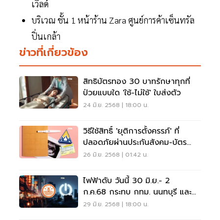
เวิลด์
บริเวณ ชั้น 1 หน้าร้าน Zara ศูนย์การค้าเซ็นทรัล
ปิ่นเกล้า
ข่าวที่เกี่ยวข้อง
สิทธิบัตรทอง 30 บาทรักษาทุกที่
ป่วยแบบใด 'ใช้-ไม่ใช้' ใบส่งตัว
24 มิ.ย. 2568 | 18:00 น.
วิธีใช้สิทธิ์ 'ยุติการตั้งครรภ์' ที่
ปลอดภัยผ่านประกันสังคม-บัตร
ทอง
26 มิ.ย. 2568 | 01:42 น.
ไฟฟ้าดับ วันนี้ 30 มิ.ย.- 2
ก.ค.68 กระทบ กทม. นนทบุรี และ
สมุทรปราการ
29 มิ.ย. 2568 | 18:00 น.