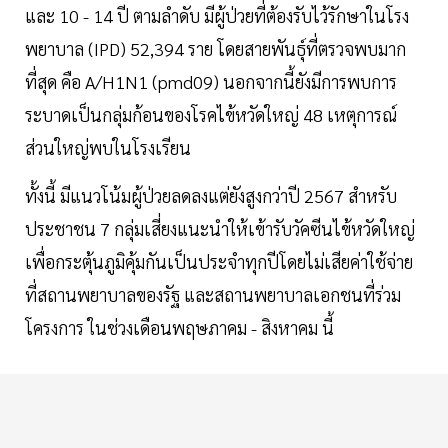
และ 10 - 14 ปี ตามลำดับ มีผู้ป่วยที่ต้องรับไว้รักษาในโรง
พยาบาล (IPD) 52,394 ราย โดยสายพันธุ์ที่ตรวจพบมาก
ที่สุด คือ A/H1N1 (pmd09) นอกจากนี้ยังมีการพบการ
ระบาดเป็นกลุ่มก้อนของโรคไข้หวัดใหญ่ 48 เหตุการณ์
ส่วนใหญ่พบในโรงเรียน
ทั้งนี้ มีแนวโน้มผู้ป่วยลดลงแต่ยังสูงกว่าปี 2567 สำหรับ
ประชาชน 7 กลุ่มเสี่ยงแนะนำให้เข้ารับวัคซีนไข้หวัดใหญ่
เพื่อกระตุ้นภูมิคุ้มกันเป็นประจำทุกปีโดยไม่เสียค่าใช้จ่าย
ที่สถานพยาบาลของรัฐ และสถานพยาบาลเอกชนที่ร่วม
โครงการ ในช่วงเดือนพฤษภาคม - สิงหาคม นี้