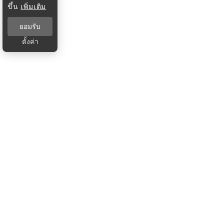
ขึ้น
เพิ่มเติม
ยอมรับ
ตั้งค่า