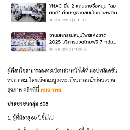
YNAC ยื่น 2 แสนรายชื่อหนุน "สม
ศักดิ์" ดึงกัญชากลับเป็นยาเสพติด
30 มิ.ย. 2568 | 08:30 น.
งานมหกรรมสมุนไพรแห่งชาติ
2025 บริการนวดไทยฟรี 7 กลุ่ม
อาการ
30 มิ.ย. 2568 | 11:00 น.
ผู้ที่สนใจสามารถลงทะเบียนล่วงหน้าได้ที่ แอปพลิเคชัน
หมอ กทม. โดยเลือกเมนูลงทะเบียนล่วงหน้าก่อนตรวจ
สุขภาพ คลิกที่นี่
หมอ กทม.
ประชาชนกลุ่ม 608
1. ผู้ที่มีอายุ 60 ปีขึ้นไป