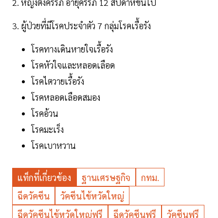
2. หญิงตั้งครรภ์ อายุครรภ์ 12 สัปดาห์ขึ้นไป
3. ผู้ป่วยที่มีโรคประจำตัว 7 กลุ่มโรคเรื้อรัง
โรคทางเดินหายใจเรื้อรัง
โรคหัวใจและหลอดเลือด
โรคไตวายเรื้อรัง
โรคหลอดเลือดสมอง
โรคอ้วน
โรคมะเร็ง
โรคเบาหวาน
แท็กที่เกี่ยวข้อง
ฐานเศรษฐกิจ
กทม.
ฉีดวัคซีน
วัคซีนไข้หวัดใหญ่
ฉีดวัคซีนไข้หวัดใหญ่ฟรี
ฉีดวัคซีนฟรี
วัคซีนฟรี