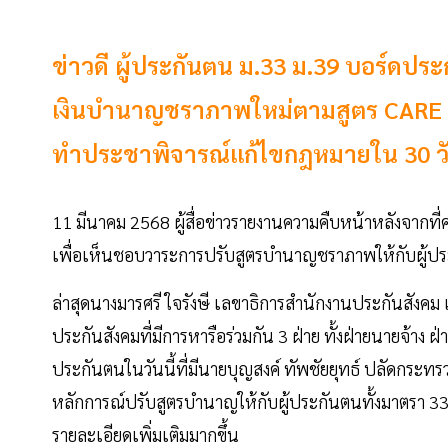
ข่าวดี ผู้ประกันตน ม.33 ม.39 บอร์ดปร
เงินบำนาญชราภาพใหม่ตามสูตร CARE ส
ทำประชาพิจารณ์แก้ไขกฎหมายใน 30 ว
11 มีนาคม 2568 ผู้สื่อข่าวรายงานความคืบหน้าหลังจากท
เพื่อเห็นชอบวาระการปรับสูตรบำนาญชราภาพให้กับผู้ป
ล่าสุดนางมารศรี ใจรังษี เลขาธิการสำนักงานประกันสัง
ประกันสังคมที่มีการหารือร่วมกัน 3 ฝ่าย ทั้งฝ่ายนายจ้าง 
ประกันตนในวันนี้ที่มีนายบุญสงค์ ทัพชัยยุทธ์ ปลัดกร
หลักการณ์ปรับสูตรบำนาญให้กับผู้ประกันตนทั้งมาตรา
รายละเอียดเพิ่มเติมมากขึ้น