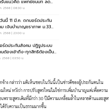
รับแนวคิด แพทย์ชนบท ลด
ื่อมล้ำ
.ค. 2568 | 08:30 น.
 วันนี้ 11 มี.ค. ถกบอร์ดประกัน
คม เงินบำนาญชราภาพ ม.33
9
.ค. 2568 | 23:00 น.
 บอร์ดประกันสังคม ปฏิรูประบบ
คนต้องเข้าถึง-ทุกสิทธิต้องเป็น
รม
.ค. 2568 | 03:50 น.
จ้าง กล่าวว่า มติเห็นชอบในวันนี้เป็นข่าวดีของผู้ประกันตนใน
ณใหม่ หวังว่า การปรับสูตรใหม่ไม่ใช่การเพิ่มบำนาญแต่เพื่อความ
พราะสูตรเดิมที่มีกว่า 30 ปีมีความเหลื่อมล้ำในหลายด้านและสูต
จะได้รับความเป็นธรรมมากขึ้น