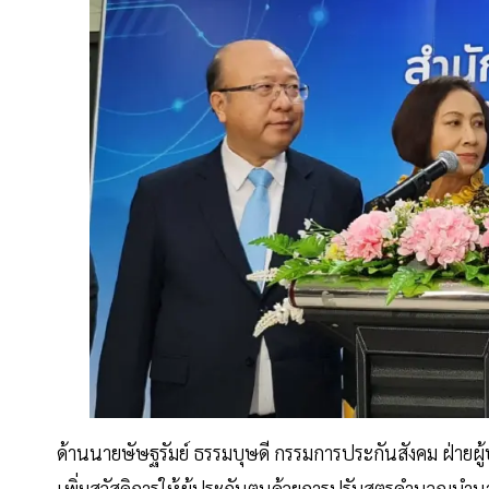
ด้านนายษัษฐรัมย์ ธรรมบุษดี กรรมการประกันสังคม ฝ่ายผู
เพิ่มสวัสดิการให้ผู้ประกันตนด้วยการปรับสูตรคำนวณบำ