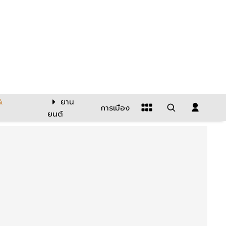
&
ยาน
การเมือง
ยนต์