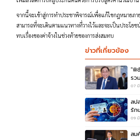
จากนี้จะเข้าสู่การทำประชาพิจารณ์เพื่อแก้ไขกฎหมายภาย
สามารถที่จะเดินตามแนวทางที่วางไว้และจะเป็นประโยชน์ต
ทบเรื่องของค่าจ้างในช่วงท้ายของการส่งสมทบ
ข่าวที่เกี่ยวข้อง
"พิ
รวม
07 มี
สปส
รักษ
09 มี
สมศ