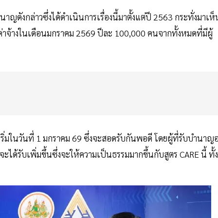
ดังกล่าวซึ่งได้ดำเนินการเรื่องนี้มาตั้งแต่ปี 2563 กระทั่งมาเห็
้นค่าจ้างในเดือนมกราคม 2569 ปีละ 100,000 คนจากทั้งหมดที่มีผู้
ิ่มในวันที่ 1 มกราคม 69 ซึ่งจะสอดรับกันพอดี โดยผู้ที่รับบำนาญอย
ะได้รับเพิ่มขึ้นซึ่งจะให้ความเป็นธรรมมากขึ้นกับสูตร CARE นี้ ทั้ง