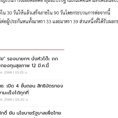
ใน 30 วันให้แล้วเสร็จภายใน 90 วันโดยกระบวนการต่อจากนี้
่อผู้ประกันตนทั้งมาตรา 33 และมาตรา 39 ส่วนหนึ่งที่ได้รับผลก
ชัย" รองนายกฯ นั่งหัวโต๊ะ ถก
กองทุนสุขภาพ 12 มี.ค.นี้
.ค. 2568 | 03:25 น.
ช. เปิด 4 ขั้นตอน สิทธิบัตรทอง
ามะเร็งได้ทุกที่
.ค. 2568 | 06:20 น.
ักดิ์ ยัน นโยบายรัฐบาลเพื่อไทย