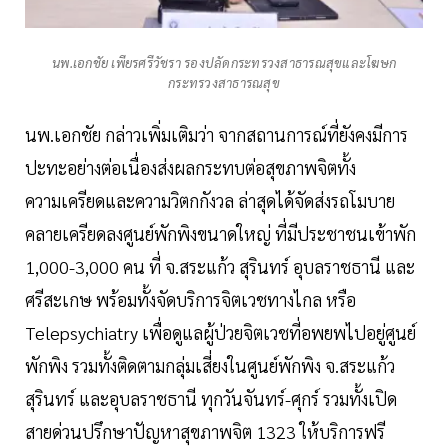
นพ.เอกชัย เพียรศรีวัชรา รองปลัดกระทรวงสาธารณสุขและโฆษก
กระทรวงสาธารณสุข
นพ.เอกชัย กล่าวเพิ่มเติมว่า จากสถานการณ์ที่ยังคงมีการ
ปะทะอย่างต่อเนื่องส่งผลกระทบต่อสุขภาพจิตทั้ง
ความเครียดและความวิตกกังวล ล่าสุดได้จัดส่งรถโมบาย
คลายเครียดลงศูนย์พักพิงขนาดใหญ่ ที่มีประชาชนเข้าพัก
1,000-3,000 คน ที่ จ.สระแก้ว สุรินทร์ อุบลราชธานี และ
ศรีสะเกษ พร้อมทั้งจัดบริการจิตเวชทางไกล หรือ
Telepsychiatry เพื่อดูแลผู้ป่วยจิตเวชที่อพยพไปอยู่ศูนย์
พักพิง รวมทั้งติดตามกลุ่มเสี่ยงในศูนย์พักพิง จ.สระแก้ว
สุรินทร์ และอุบลราชธานี ทุกวันจันทร์-ศุกร์ รวมทั้งเปิด
สายด่วนปรึกษาปัญหาสุขภาพจิต 1323 ให้บริการฟรี