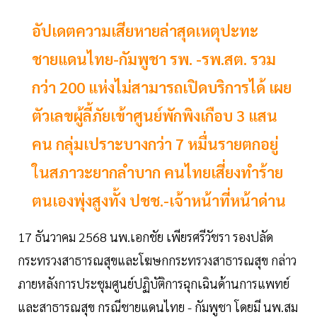
อัปเดตความเสียหายล่าสุดเหตุปะทะ
ชายแดนไทย-กัมพูชา รพ. -รพ.สต. รวม
กว่า 200 แห่งไม่สามารถเปิดบริการได้ เผย
ตัวเลขผู้ลี้ภัยเข้าศูนย์พักพิงเกือบ 3 แสน
คน กลุ่มเปราะบางกว่า 7 หมื่นรายตกอยู่
ในสภาวะยากลำบาก คนไทยเสี่ยงทำร้าย
ตนเองพุ่งสูงทั้ง ปชช.-เจ้าหน้าที่หน้าด่าน
17 ธันวาคม 2568 นพ.เอกชัย เพียรศรีวัชรา รองปลัด
กระทรวงสาธารณสุขและโฆษกกระทรวงสาธารณสุข กล่าว
ภายหลังการประชุมศูนย์ปฏิบัติการฉุกเฉินด้านการแพทย์
และสาธารณสุข กรณีชายแดนไทย - กัมพูชา โดยมี นพ.สม