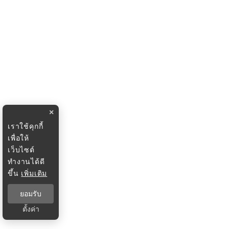
×
เราใช้คุกกี้
เพื่อให้
เว็บไซต์
ทำงานได้ดี
ขึ้น
เพิ่มเติม
ยอมรับ
ตั้งค่า