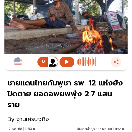
ชายแดนไทยกัมพูชา รพ. 12 แห่งยัง
ปิดตาย ยอดอพยพพุ่ง 2.7 แสน
ราย
By
ฐานเศรษฐกิจ
17 ธ.ค. 68 | 11:50 น.
อัปเดตล่าสุด :
17 ธ.ค. 68 | 11:52 น.