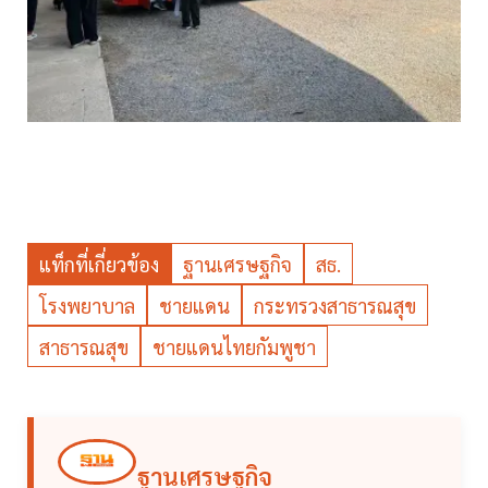
แท็กที่เกี่ยวข้อง
ฐานเศรษฐกิจ
สธ.
โรงพยาบาล
ชายแดน
กระทรวงสาธารณสุข
สาธารณสุข
ชายแดนไทยกัมพูชา
ฐานเศรษฐกิจ