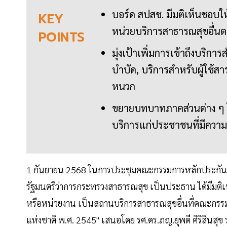
บอร์ด สปสช. มีมติเห็นชอบ
KEY
หน่วยบริการสาธารณสุขอื่นต
POINTS
มุ่งเป้าเพิ่มการเข้าถึงบริก
บำบัด, บริการสำหรับผู้ใช้
หนวก
ขยายบทบาทภาคส่วนต่าง ๆ ใ
บริการแก่ประชาชนที่มีควา
1 กันยายน 2568 ในการประชุมคณะกรรมการหลักประกันสุข
รัฐมนตรีว่าการกระทรวงสาธารณสุข เป็นประธาน ได้มีม
หรือหน่วยงาน เป็นสถานบริการสาธารณสุขอื่นที่คณะกรร
แห่งชาติ พ.ศ. 2545" เสนอโดย รศ.ดร.ภญ.ยุพดี ศิริสินส