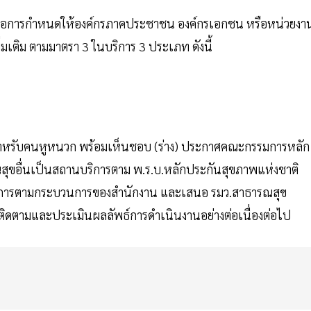
้อเสนอการกำหนดให้องค์กรภาคประชาชน องค์กรเอกชน หรือหน่วยงา
เติม ตามมาตรา 3 ในบริการ 3 ประเภท ดังนี้
ระสำหรับคนหูหนวก พร้อมเห็นชอบ (ร่าง) ประกาศคณะกรรมการหลัก
สุขอื่นเป็นสถานบริการตาม พ.ร.บ.หลักประกันสุขภาพแห่งชาติ
ดำเนินการตามกระบวนการของสำนักงาน และเสนอ รมว.สาธารณสุข
ดตามและประเมินผลลัพธ์การดำเนินงานอย่างต่อเนื่องต่อไป