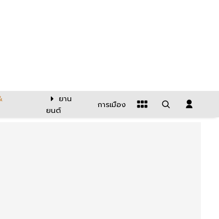
&
ยาน
การเมือง
ยนต์