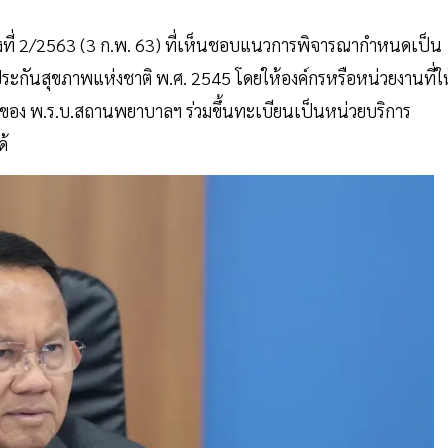
รั้งที่ 2/2563 (3 ก.พ. 63) ที่เห็นชอบแนวการพิจารณากำหนดเป็น
ะกันสุขภาพแห่งชาติ พ.ศ. 2545 โดยให้องค์กรหรือหน่วยงานที่ให
ับของ พ.ร.บ.สถานพยาบาลฯ ร่วมขึ้นทะเบียนเป็นหน่วยบริการ
ด้