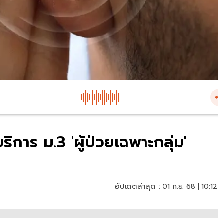
ิการ ม.3 'ผู้ป่วยเฉพาะกลุ่ม'
อัปเดตล่าสุด :
01 ก.ย. 68 | 10:12