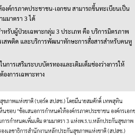
ให้องค์กรภาคประชาชน-เอกชน สามารถขึ้นทะเบียนเป็น
ามมาตรา 3 ได้
ารสำหรับผู้ป่วยเฉพาะกลุ่ม 3 ประเภท คือ บริการมิตรภาพ
สารเสพติด และบริการพัฒนาทักษะการสื่อสารสำหรับคนหู
นการเสริมระบบบัตรทองและเติมเต็มช่องว่างการให้
มต้องการเฉพาะทาง
ภาพแห่งชาติ (บอร์ด สปสช.) โดยมีนายสมศักดิ์ เทพสุทิน
ติเห็นชอบ "ข้อเสนอการกำหนดให้องค์กรภาคประชาชน องค์กรเอก
มการกำหนดเพิ่มเติม ตามมาตรา 3 แห่งพ.ร.บ.หลักประกันสุขภาพ
ุข รองเลขาธิการสำนักงานหลักประกันสุขภาพแห่งชาติ (สปสช.)