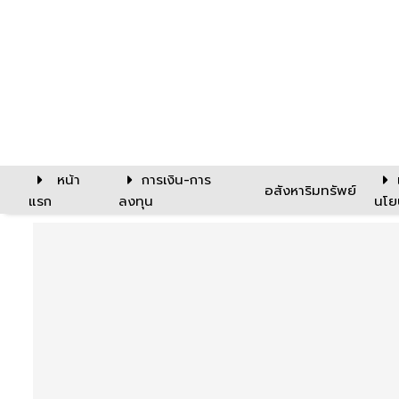
หน้า
การเงิน-การ
อสังหาริมทรัพย์
แรก
ลงทุน
นโย