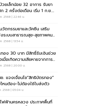
บป่วยเล็กน้อย 32 อาการ รับยา
ิก 2 ครั้งต่อเดือน เริ่ม 1 ก.ย.
ค. 2568 | 22:46 น.
ดนวัตกรรมยาและวัคซีน เสริม
่งระบบสาธารณสุข-สุขภาพคน
ค. 2568 | 13:54 น.
รทอง 30 บาท มีสิทธิ์รับเงินช่วย
ือเมื่อเกิดความเสียหายจากการ
ษา
ค. 2568 | 20:00 น.
ช. แจงเงื่อนไข“สิทธิบัตรทอง”
ไหนต้อง-ไม่ต้องใช้ใบส่งตัว
ค. 2568 | 05:04 น.
ไฟฟ้านครหลวง ประกาศพื้นที่