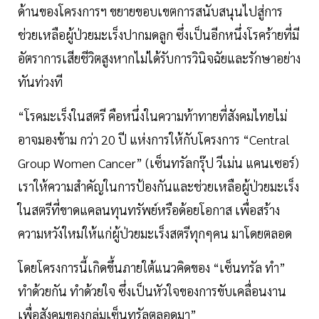
ด้านของโครงการฯ ขยายขอบเขตการสนับสนุนไปสู่การ
ช่วยเหลือผู้ป่วยมะเร็งปากมดลูก ซึ่งเป็นอีกหนึ่งโรคร้ายที่มี
อัตราการเสียชีวิตสูงหากไม่ได้รับการวินิจฉัยและรักษาอย่าง
ทันท่วงที
“โรคมะเร็งในสตรี คือหนึ่งในความท้าทายที่สังคมไทยไม่
อาจมองข้าม กว่า 20 ปี แห่งการให้กับโครงการ “Central
Group Women Cancer” (เซ็นทรัลกรุ๊ป วีเม่น แคนเซอร์)
เราให้ความสำคัญในการป้องกันและช่วยเหลือผู้ป่วยมะเร็ง
ในสตรีที่ขาดแคลนทุนทรัพย์หรือด้อยโอกาส เพื่อสร้าง
ความหวังใหม่ให้แก่ผู้ป่วยมะเร็งสตรีทุกๆคน มาโดยตลอด
โดยโครงการนี้เกิดขึ้นภายใต้แนวคิดของ “เซ็นทรัล ทำ”
ทำด้วยกัน ทำด้วยใจ ซึ่งเป็นหัวใจของการขับเคลื่อนงาน
เพื่อสังคมของกลุ่มเซ็นทรัลตลอดมา”