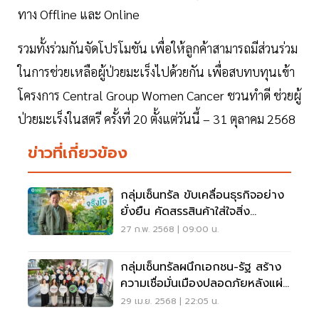
ทาง Offline และ Online
รวมทั้งร่วมกันจัดโปรโมชัน เพื่อให้ลูกค้าสามารถมีส่วนร่วม
ในการช่วยเหลือผู้ป่วยมะเร็งไปด้วยกัน เพื่อสบทบทุนเข้า
โครงการ Central Group Women Cancer ชวนทำดี ช่วยผู้
ป่วยมะเร็งในสตรี ครั้งที่ 20 ตั้งแต่วันนี้ – 31 ตุลาคม 2568
ข่าวที่เกี่ยวข้อง
กลุ่มเซ็นทรัล ขับเคลื่อนธุรกิจอย่าง
ยั่งยืน คัดสรรสินค้าใส่ใจสิ่ง
แวดล้อม
27 ก.พ. 2568 | 09:00 น.
กลุ่มเซ็นทรัลผนึกเอกชน-รัฐ สร้าง
ความเชื่อมั่นเมืองปลอดภัยหลังแผ่น
ดินไหว
29 เม.ย. 2568 | 22:05 น.