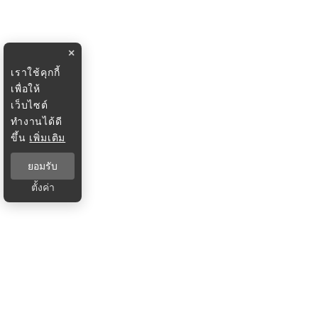
×
เราใช้คุกกี้
เพื่อให้
เว็บไซต์
ทำงานได้ดี
ขึ้น
เพิ่มเติม
ยอมรับ
ตั้งค่า