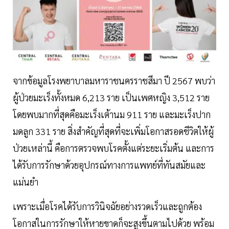
จากข้อมูลโรงพยาบาลมหาราชนครราชสีมา ปี 2567 พบว่า
ผู้ป่วยมะเร็งทั้งหมด 6,213 ราย เป็นเพศหญิง 3,512 ราย
โดยพบมากที่สุดคือมะเร็งเต้านม 911 ราย และมะเร็งปาก
มดลูก 331 ราย สิ่งสำคัญที่สุดที่จะเพิ่มโอกาสรอดชีวิตให้ผู้
ป่วยเหล่านี้ คือการตรวจพบโรคตั้งแต่ระยะเริ่มต้น และการ
ได้รับการรักษาด้วยอุปกรณ์ทางการแพทย์ที่ทันสมัยและ
แม่นยำ
เพราะเมื่อโรคได้รับการวินิจฉัยอย่างรวดเร็วและถูกต้อง
โอกาสในการรักษาให้หายขาดก็จะสูงขึ้นตามไปด้วย พร้อม