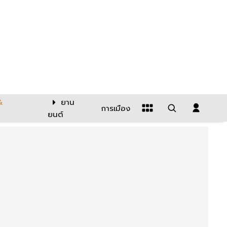
&
ยาน
การเมือง
ยนต์