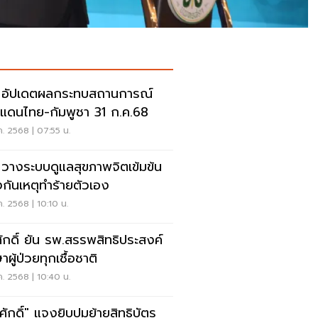
 อัปเดตผลกระทบสถานการณ์
แดนไทย-กัมพูชา 31 ก.ค.68
ค. 2568 | 07:55 น.
 วางระบบดูแลสุขภาพจิตเข้มข้น
งกันเหตุทำร้ายตัวเอง
ค. 2568 | 10:10 น.
ักดิ์ ยัน รพ.สรรพสิทธิประสงค์
าผู้ป่วยทุกเชื้อชาติ
ค. 2568 | 10:40 น.
ศักดิ์" แจงยิบปมย้ายสิทธิบัตร