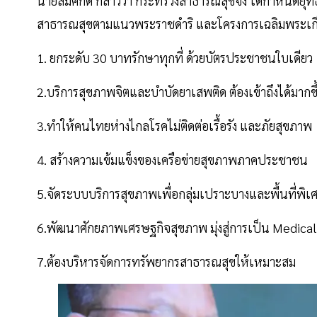
นายสมศักดิ์ กล่าวว่า กระทรวงสาธารณสุขจึง ได้กำหนดย
สาธารณสุขตามแนวพระราชดำริ และโครงการเฉลิมพระเกียรต
1. ยกระดับ 30 บาทรักษาทุกที่ ด้วยบัตรประชาชนใบเดียว
2.บริการสุขภาพจิตและบำบัดยาเสพติด ต้องเข้าถึงได้มากขึ
3.ทำให้คนไทยห่างไกลโรคไม่ติดต่อเรื้อรัง และภัยสุขภาพ
4. สร้างความเข้มแข็งของเครือข่ายสุขภาพภาคประชาชน
5.จัดระบบบริการสุขภาพเพื่อกลุ่มเปราะบางและพื้นที่พิเ
6.พัฒนาศักยภาพเศรษฐกิจสุขภาพ มุ่งสู่การเป็น Medic
7.ต้องบริหารจัดการทรัพยากรสาธารณสุขให้เหมาะสม