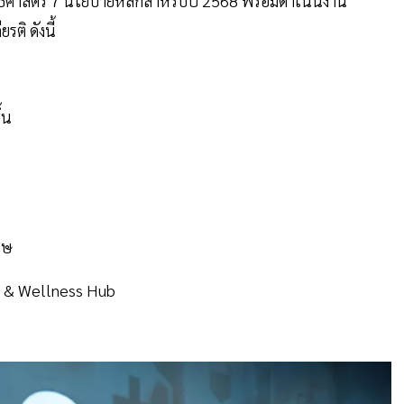
ุทธศาสตร์ 7 นโยบายหลักสำหรับปี 2568 พร้อมดำเนินงาน
ิ ดังนี้
้น
ศษ
al & Wellness Hub