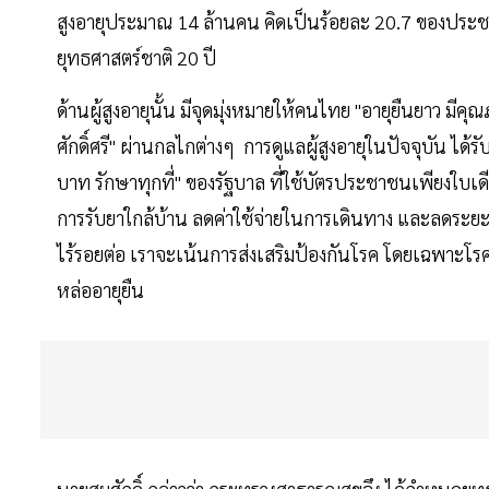
สูงอายุประมาณ 14 ล้านคน คิดเป็นร้อยละ 20.7 ของประชา
ยุทธศาสตร์ชาติ 20 ปี
ด้านผู้สูงอายุนั้น มีจุดมุ่งหมายให้คนไทย "อายุยืนยาว มีค
ศักดิ์ศรี" ผ่านกลไกต่างๆ การดูแลผู้สูงอายุในปัจจุบัน ได
บาท รักษาทุกที่" ของรัฐบาล ที่ใช้บัตรประชาชนเพียงใบ
การรับยาใกล้บ้าน ลดค่าใช้จ่ายในการเดินทาง และลดระย
ไร้รอยต่อ เราจะเน้นการส่งเสริมป้องกันโรค โดยเฉพาะโรคไ
หล่ออายุยืน