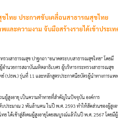
ุขไทย ประกาศขับเคลื่อนสาธารณสุขไทย
พและความงาม จับมือสร้างรายได้เข้าประเท
รกระทรวงสาธารณสุข ปาฐกถา "อนาคตระบบสาธารณสุขไทย" โดยมี
้อำนวยการสถาบันมหิตลาธิเบศร ผู้บริหารกระทรวงสาธารณสุข
 (ปธพ.) รุ่นที่ 11 และหลักสูตรประกาศนียบัตรผู้นำทางการแพท
นผู้สูงอายุ เป็นความท้าทายที่สำคัญในปัจจุบัน องค์การ
ะดับประมาณ 2 พันล้านคน ในปี พ.ศ. 2593 ทำให้สัดส่วนของผู้สูงอา
ได้เข้าสู่สังคมผู้สูงอายุโดยสมบูรณ์แล้วในปี พ.ศ. 2567 โดยมีผู้