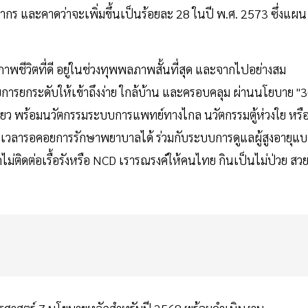
กร และคาดว่าจะเพิ่มขึ้นเป็นร้อยละ 28 ในปี พ.ศ. 2573 ซึ่งแผน
ุณภาพชีวิตที่ดี อยู่ในช่วงทุพพลภาพสั้นที่สุด และจากไปอย่างสม
้รับการยกระดับให้เข้าถึงง่าย ใกล้บ้าน และครอบคลุม ผ่านนโยบาย "
เดียว พร้อมนวัตกรรมระบบการแพทย์ทางไกล นวัตกรรมตู้ห่วงใย หรื
ะเวลารอคอยการรักษาพยาบาลได้ ร่วมกับระบบการดูแลผู้สูงอายุแ
ม่ติดต่อเรื้อรังหรือ NCD เรารณรงค์ให้คนไทย กินเป็นไม่ป่วย สว