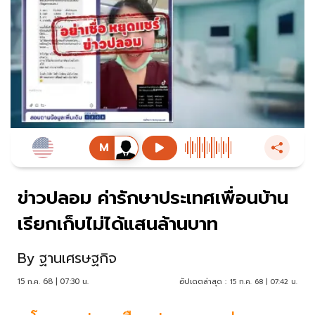
ข่าวปลอม ค่ารักษาประเทศเพื่อนบ้าน
เรียกเก็บไม่ได้แสนล้านบาท
By
ฐานเศรษฐกิจ
15 ก.ค. 68 | 07:30 น.
อัปเดตล่าสุด :
15 ก.ค. 68 | 07:42 น.