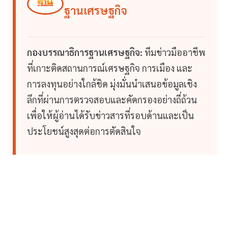
ฐานเศรษฐกิจ
กองบรรณาธิการฐานเศรษฐกิจ:
ทีมข่าวมืออาชีพ
ที่เกาะติดสถานการณ์เศรษฐกิจ การเมือง และ
การลงทุนอย่างใกล้ชิด มุ่งมั่นนำเสนอข้อมูลเชิง
ลึกที่ผ่านการตรวจสอบและคัดกรองอย่างถี่ถ้วน
เพื่อให้ผู้อ่านได้รับข่าวสารที่รอบด้านและเป็น
ประโยชน์สูงสุดต่อการตัดสินใจ