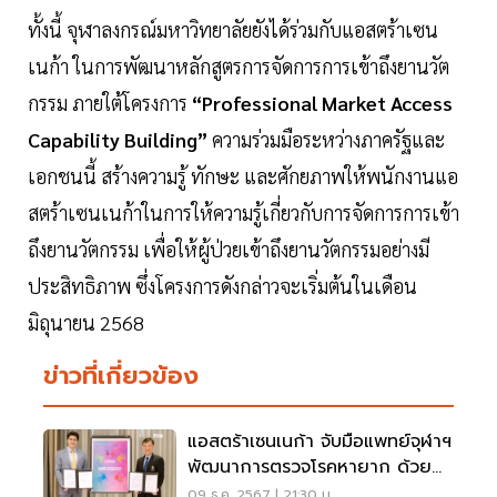
ทั้งนี้ จุฬาลงกรณ์มหาวิทยาลัยยังได้ร่วมกับแอสตร้าเซน
เนก้า ในการพัฒนาหลักสูตรการจัดการการเข้าถึงยานวัต
กรรม ภายใต้โครงการ
“Professional Market Access
Capability Building”
ความร่วมมือระหว่างภาครัฐและ
เอกชนนี้ สร้างความรู้ ทักษะ และศักยภาพให้พนักงานแอ
สตร้าเซนเนก้าในการให้ความรู้เกี่ยวกับการจัดการการเข้า
ถึงยานวัตกรรม เพื่อให้ผู้ป่วยเข้าถึงยานวัตกรรมอย่างมี
ประสิทธิภาพ ซึ่งโครงการดังกล่าวจะเริ่มต้นในเดือน
มิถุนายน 2568
ข่าวที่เกี่ยวข้อง
แอสตร้าเซนเนก้า จับมือแพทย์จุฬาฯ
พัฒนาการตรวจโรคหายาก ด้วย
เทคโนโลยี NGS
09 ธ.ค. 2567 | 21:30 น.