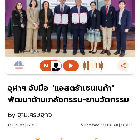
จุฬาฯ จับมือ "แอสตร้าเซนเนก้า"
พัฒนาด้านเภสัชกรรม-ยานวัตกรรม
By
ฐานเศรษฐกิจ
17 มิ.ย. 68 | 12:51 น.
อัปเดตล่าสุด :
17 มิ.ย. 68 | 13:07 น.