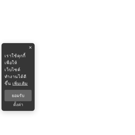
×
เราใช้คุกกี้
เพื่อให้
เว็บไซต์
ทำงานได้ดี
ขึ้น
เพิ่มเติม
ยอมรับ
ตั้งค่า