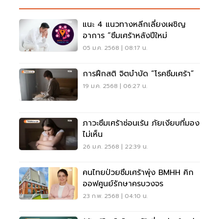
แนะ 4 แนวทางหลีกเลี่ยงเผชิญ
อาการ “ซึมเศร้าหลังปีใหม่
05 ม.ค. 2568 | 08:17 น.
การฝึกสติ จิตบำบัด “โรคซึมเศร้า”
19 ม.ค. 2568 | 06:27 น.
ภาวะซึมเศร้าซ่อนเร้น ภัยเงียบที่มอง
ไม่เห็น
26 ม.ค. 2568 | 22:39 น.
คนไทยป่วยซึมเศร้าพุ่ง BMHH คิก
ออฟศูนย์รักษาครบวงจร
23 ก.พ. 2568 | 04:10 น.