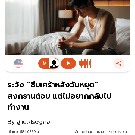
ระวัง “ซึมเศร้าหลังวันหยุด”
สงกรานต์จบ แต่ไม่อยากกลับไป
ทำงาน
By
ฐานเศรษฐกิจ
16 เม.ย. 68 | 07:39 น.
อัปเดตล่าสุด :
16 เม.ย. 68 | 08:20 น.