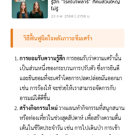
รู้จัก “โรคไบโพลาร์” ที่คนส่วนใหญ่
ไม่รู้
23 ก.พ. 2568 | 21:58 น.
วิธีฟื้นฟูจิตใจหลังภาวะซึมเศร้า
การยอมรับความรู้สึก
การยอมรับว่าความเศร้านั้น
เป็นส่วนหนึ่งของกระบวนการปรับตัว ซึ่งการยินดี
และยินยอมที่จะเศร้าโดยการปลดปล่อยมันออกมา
เช่น การร้องไห้ จะช่วยให้เราสามารถจัดการกับ
อารมณ์ได้ดีขึ้น
สร้างกิจกรรมใหม่
วางแผนทำกิจกรรมที่สนุกสนาน
หรือท่องเที่ยวในช่วงสุดสัปดาห์ เพื่อสร้างความตื่น
เต้นในชีวิตประจำวัน เช่น การไปเดินป่า การเข้า