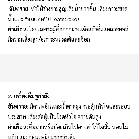
อันตราย:
ทำให้ร่างกายสูญเสียน้ำมากขึ้น เสี่ยงภาวะขาด
น้ำและ
“ลมแดด”
(Heatstroke)
คำเตือน:
โดยเฉพาะผู้ที่ออกกลางแจ้งแล้วดื่มแอลกอฮอล์
มีความเสี่ยงสูงต่อภาวะหมดสติและช็อก
2. เครื่องดื่มชูกำลัง
อันตราย:
มีคาเฟอีนและน้ำตาลสูง กระตุ้นหัวใจและระบบ
ประสาท เสี่ยงต่อผู้เป็นโรคหัวใจ ความดันสูง
คำเตือน:
ดื่มมากหรือบ่อยเกินไปอาจทำให้ใจสั่น นอนไม่
หลับ และอ่อนเพลียมากกว่าเดิม