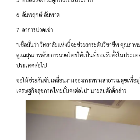
6. อัมพฤกษ์ อัมพาต
7. อาการปวดเข่า
"เชื่อมั่นว่า วิทยาลัยแห่งนี้จะช่วยยกระดับวิชาชีพ ค
ดูแลสุขภาพด้วยการนวดไทยให้เป็นที่ยอมรับทั้งในประเทศ
ประเทศต่อไป
ขอให้ช่วยกันขับเคลื่อนงานของกระทรวงสาธารณสุขเพื่อมุ
เศรษฐกิจสุขภาพไทยมั่นคงต่อไป" นายสมศักดิ์กล่าว