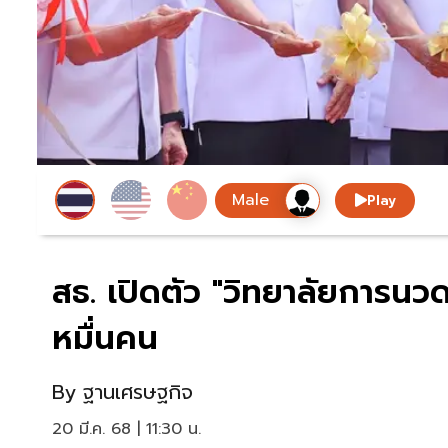
Play
สธ. เปิดตัว "วิทยาลัยการ
หมื่นคน
By
ฐานเศรษฐกิจ
20 มี.ค. 68 | 11:30 น.