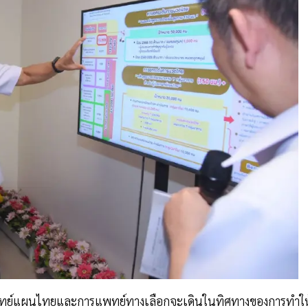
การแพทย์แผนไทยและการแพทย์ทางเลือกจะเดินในทิศทางของการทำให