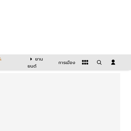
&
ยาน
การเมือง
ยนต์