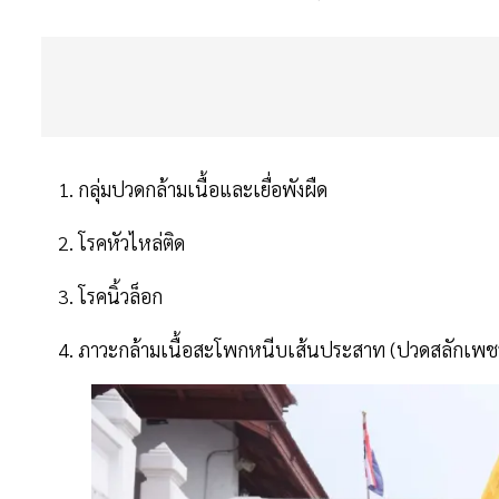
1. กลุ่มปวดกล้ามเนื้อและเยื่อพังผืด
2. โรคหัวไหล่ติด
3. โรคนิ้วล็อก
4. ภาวะกล้ามเนื้อสะโพกหนีบเส้นประสาท (ปวดสลักเพช