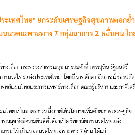
่งประเทศไทย" ยกระดับเศรษฐกิจสุขภาพตอกย้ำ
นหมอนวดเฉพาะทาง 7 กลุ่มอาการ 2 หมื่นคน โก
งเลือก กระทรวงสาธารณสุข นายสมศักดิ์ เทพสุทิน รัฐมนตรี
ัยการนวดไทยแห่งประเทศไทย" โดยมี นพ.ศักดา อัลภาชน์ รองปลัด
แพทย์แผนไทยและการแพทย์ทางเลือก คณะผู้บริหาร และภาคีเคร
ดแผนไทย เป็นมาตรการหนึ่งภายใต้นโยบายเพิ่มศักยภาพเศรษฐกิจ
ณสุข จึงมีความยินดีที่ได้มาเปิด วิทยาลัยการนวดไทยแห่ง
สามารถ ให้เป็นหมอนวดไทยเฉพาะทาง 7 ด้าน ได้แก่