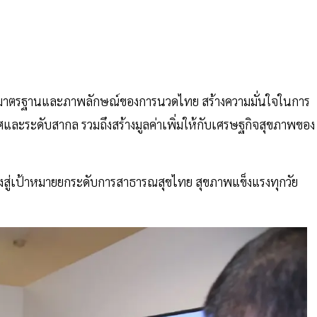
ุณภาพมาตรฐานและภาพลักษณ์ของการนวดไทย สร้างความมั่นใจในการ
และระดับสากล รวมถึงสร้างมูลค่าเพิ่มให้กับเศรษฐกิจสุขภาพของ
่งสู่เป้าหมายยกระดับการสาธารณสุขไทย สุขภาพแข็งแรงทุกวัย