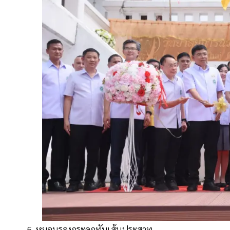
5. หมอนรองกระดูกทับเส้นประสาท