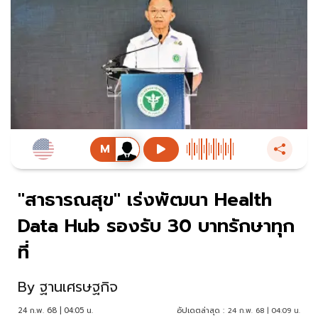
"สาธารณสุข" เร่งพัฒนา Health
Data Hub รองรับ 30 บาทรักษาทุก
ที่
By
ฐานเศรษฐกิจ
24 ก.พ. 68 | 04:05 น.
อัปเดตล่าสุด :
24 ก.พ. 68 | 04:09 น.