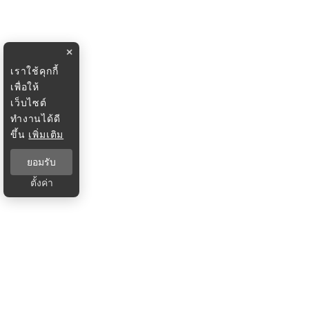
×
เราใช้คุกกี้
เพื่อให้
เว็บไซต์
ทำงานได้ดี
ขึ้น
เพิ่มเติม
ยอมรับ
ตั้งค่า