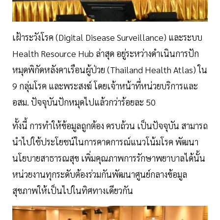
เฝ้าระวังโรค (Digital Disease Surveillance) และระบบ
Health Resource Hub ล่าสุด อยู่ระหว่างดำเนินการปัก
หมุดพิกัดหลังคาเรือนผู้ป่วย (Thailand Health Atlas) ใน
9 กลุ่มโรค และพระสงฆ์ โดยเจ้าหน้าที่หน่วยบริการและ
อสม. ปัจจุบันปักหมุดไปแล้วกว่าร้อยละ 50
ทั้งนี้ การทำให้ข้อมูลถูกต้อง ครบถ้วน เป็นปัจจุบัน สามารถ
นำไปใช้ประโยชน์ในการคาดการณ์แนวโน้มโรค พัฒนา
นโยบายสาธารณสุข เพิ่มคุณภาพการรักษาพยาบาลได้นั้น
หน่วยงานทุกระดับต้องร่วมกันพัฒนาศูนย์กลางข้อมูล
สุขภาพให้เป็นไปในทิศทางเดียวกัน