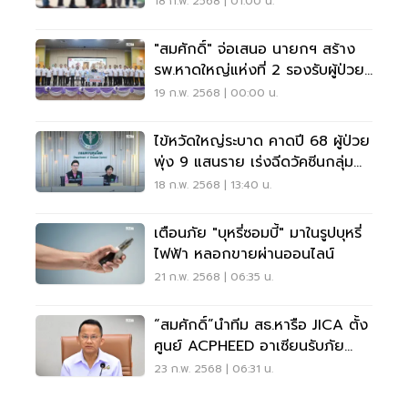
18 ก.พ. 2568 | 01:00 น.
"สมศักดิ์" จ่อเสนอ นายกฯ สร้าง
รพ.หาดใหญ่แห่งที่ 2 รองรับผู้ป่วย
ทะลัก
19 ก.พ. 2568 | 00:00 น.
ไข้หวัดใหญ่ระบาด คาดปี 68 ผู้ป่วย
พุ่ง 9 แสนราย เร่งฉีดวัคซีนกลุ่ม
เสี่ยง
18 ก.พ. 2568 | 13:40 น.
เตือนภัย "บุหรี่ซอมบี้" มาในรูปบุหรี่
ไฟฟ้า หลอกขายผ่านออนไลน์
21 ก.พ. 2568 | 06:35 น.
“สมศักดิ์”นำทีม สธ.หารือ JICA ตั้ง
ศูนย์ ACPHEED อาเซียนรับภัย
พิบัติอนาคต
23 ก.พ. 2568 | 06:31 น.