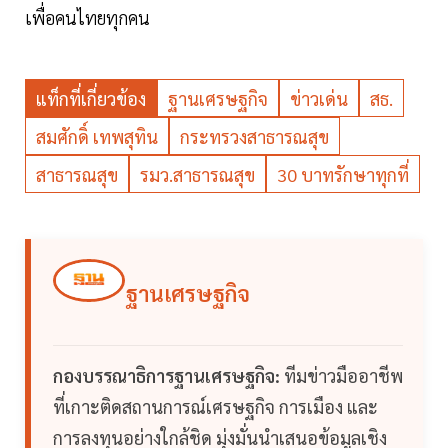
เพื่อคนไทยทุกคน
แท็กที่เกี่ยวข้อง
ฐานเศรษฐกิจ
ข่าวเด่น
สธ.
สมศักดิ์ เทพสุทิน
กระทรวงสาธารณสุข
สาธารณสุข
รมว.สาธารณสุข
30 บาทรักษาทุกที่
ฐานเศรษฐกิจ
กองบรรณาธิการฐานเศรษฐกิจ:
ทีมข่าวมืออาชีพ
ที่เกาะติดสถานการณ์เศรษฐกิจ การเมือง และ
การลงทุนอย่างใกล้ชิด มุ่งมั่นนำเสนอข้อมูลเชิง