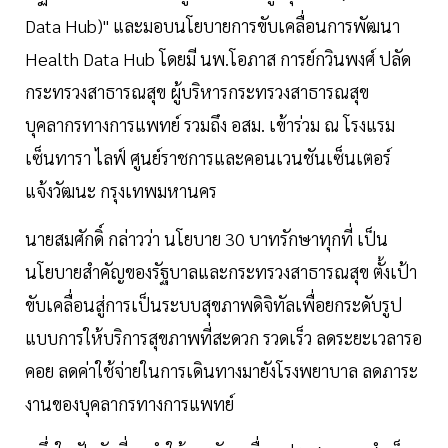
Data Hub)" และมอบนโยบายการขับเคลื่อนการพัฒนา
Health Data Hub โดยมี นพ.โอภาส การย์กวินพงศ์ ปลัด
กระทรวงสาธารณสุข ผู้บริหารกระทรวงสาธารณสุข
บุคลากรทางการแพทย์ รวมถึง อสม. เข้าร่วม ณ โรงแรม
เซ็นทารา ไลฟ์ ศูนย์ราชการและคอนเวนชันเซ็นเตอร์
แจ้งวัฒนะ กรุงเทพมหานคร
นายสมศักดิ์ กล่าวว่า นโยบาย 30 บาทรักษาทุกที่ เป็น
นโยบายสำคัญของรัฐบาลและกระทรวงสาธารณสุข ตั้งเป้า
ขับเคลื่อนสู่การเป็นระบบสุขภาพดิจิทัลเพื่อยกระดับรูป
แบบการให้บริการสุขภาพที่สะดวก รวดเร็ว ลดระยะเวลารอ
คอย ลดค่าใช้จ่ายในการเดินทางมายังโรงพยาบาล ลดภาระ
งานของบุคลากรทางการแพทย์