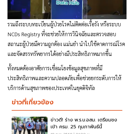
รวมถึงระบบทะเบียนผู้ป่วยโรคไม่ติดต่อเรื้อรัง หรือระบบ
NCDs Registry ที่จะช่วยให้การวินิจฉัยและตรวจสอบ
สถานะผู้ป่วยมีความถูกต้อง แม่นยำ นำไปใช้คาดการณ์โรค
และจัดสรรทรัพยากรได้อย่างมีประสิทธิภาพมากขึ้น
ทั้งหมดต้องอาศัยการเชื่อมโยงข้อมูลสุขภาพที่มี
ประสิทธิภาพและความปลอดภัยเพื่อช่วยยกระดับการให้
บริการด้านสุขภาพของประเทศในยุคดิจิทัล
ข่าวที่เกี่ยวข้อง
ข่าวดี! ร่าง พ.ร.บ.อสม. เตรียมชง
เข้า ครม. 25 กุมภาพันธ์นี้