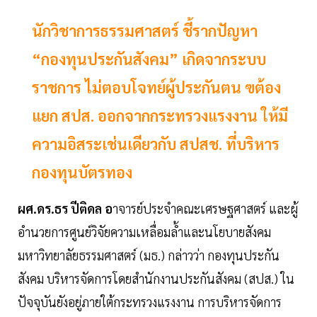
นักวิชาการธรรมศาสตร์ ชี้รากปัญหา
“กองทุนประกันสังคม” เกิดจากระบบ
ราชการ ไม่ตอบโจทย์ผู้ประกันตน ฃต้อง
แยก สปส. ออกจากกระทรวงแรงงาน ให้มี
ความอิสระเช่นเดียวกับ สปสช. ที่บริหาร
กองทุนบัตรทอง
ผศ.ดร.ธร ปีติดล อ
าจารย์ประจำคณะเศรษฐศาสตร์ และผู้
อำนวยการศูนย์วิจัยความเหลื่อมล้ำและนโยบายสังคม
มหาวิทยาลัยธรรมศาสตร์ (มธ.) กล่าวว่า กองทุนประกัน
สังคม บริหารจัดการโดยสำนักงานประกันสังคม (สปส.) ใน
ปัจจุบันยังอยู่ภายใต้กระทรวงแรงงาน การบริหารจัดการ