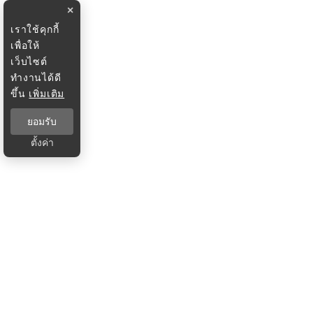
×
เราใช้คุกกี้
เพื่อให้
เว็บไซต์
ทำงานได้ดี
ขึ้น
เพิ่มเติม
ยอมรับ
ตั้งค่า