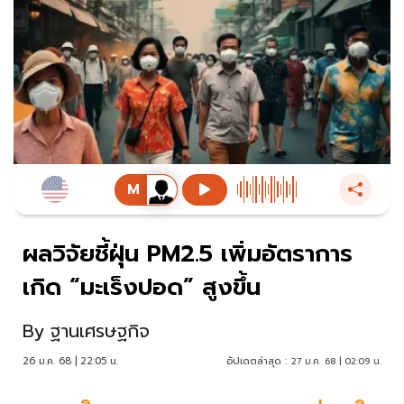
ผลวิจัยชี้ฝุ่น PM2.5 เพิ่มอัตราการ
เกิด “มะเร็งปอด” สูงขึ้น
By
ฐานเศรษฐกิจ
26 ม.ค. 68 | 22:05 น.
อัปเดตล่าสุด :
27 ม.ค. 68 | 02:09 น.