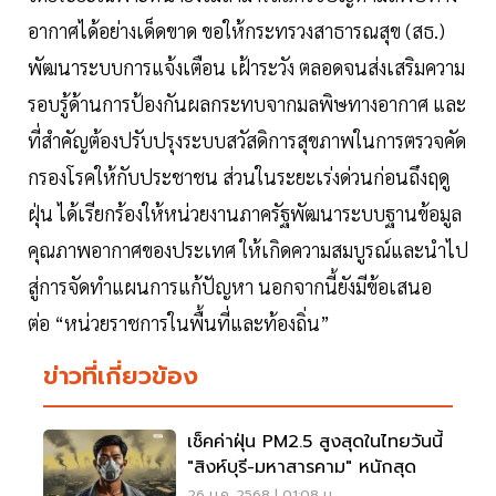
อากาศได้อย่างเด็ดขาด ขอให้กระทรวงสาธารณสุข (สธ.)
พัฒนาระบบการแจ้งเตือน เฝ้าระวัง ตลอดจนส่งเสริมความ
รอบรู้ด้านการป้องกันผลกระทบจากมลพิษทางอากาศ และ
ที่สำคัญต้องปรับปรุงระบบสวัสดิการสุขภาพในการตรวจคัด
กรองโรคให้กับประชาชน ส่วนในระยะเร่งด่วนก่อนถึงฤดู
ฝุ่น ได้เรียกร้องให้หน่วยงานภาครัฐพัฒนาระบบฐานข้อมูล
คุณภาพอากาศของประเทศ ให้เกิดความสมบูรณ์และนำไป
สู่การจัดทำแผนการแก้ปัญหา นอกจากนี้ยังมีข้อเสนอ
ต่อ “หน่วยราชการในพื้นที่และท้องถิ่น”
ข่าวที่เกี่ยวข้อง
เช็คค่าฝุ่น PM2.5 สูงสุดในไทยวันนี้
"สิงห์บุรี-มหาสารคาม" หนักสุด
26 ม.ค. 2568 | 01:08 น.