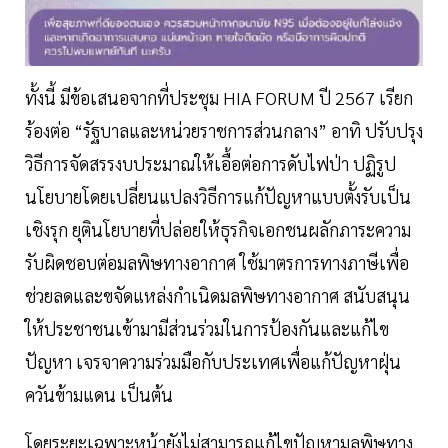
ทั้งนี้ มีข้อเสนอจากที่ประชุม HIA FORUM ปี 2567 เรียก
ร้องต่อ “รัฐบาลและหน่วยราชการส่วนกลาง” อาทิ ปรับปรุง
วิธีการจัดสรรงบประมาณให้เอื้อต่อการดับไฟป่า ปฏิรูป
นโยบายโดยเปลี่ยนแปลงวิธีการแก้ปัญหาแบบตั้งรับเป็น
เชิงรุก ยุตินโยบายที่ปล่อยให้ธุรกิจเอกชนผลักภาระความ
รับผิดชอบต่อมลพิษทางอากาศ ใช้มาตรการทางภาษีเพื่อ
ช่วยลดและขจัดแหล่งกำเนิดมลพิษทางอากาศ สนับสนุน
ให้ประชาชนเข้ามามีส่วนร่วมในการป้องกันและแก้ไข
ปัญหา เจรจาความร่วมมือกับประเทศเพื่อแก้ปัญหาฝุ่น
ควันข้ามแดน เป็นต้น
โดยระยะเฉพาะหน้ายังไม่สามารถแก้ไขปัญหามลพิษทาง