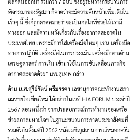
ผลักดันออกมา รวมกว่า 7 ฉบับ ซึ่งอยู่ระหว่างกระบวนการ
พิจารณาของรัฐสภา ก็คาดว่าจะมีความคืบหน้าเพิ่มเติมใน
เร็วๆ นี้ ซึ่งก็ถูกคาดหมายว่าจะเป็นกลไกที่ช่วยให้เรามี
ทางออก และมีความหวังเกี่ยวกับเรื่องอากาศสะอาดใน
ประเทศไทย เพราะมีการใส่เครื่องมือใหม่ๆ เช่น เครื่องมือ
ทางการปฏิบัติ เครื่องมือในการประเมิน เครื่องมือทางด้าน
เศรษฐศาสตร์ การเงิน เข้ามาใช้ในการขับเคลื่อนภารกิจ
อากาศสะอาดด้วย” นพ.สุเทพ กล่าว
ด้าน
น.ส.สุรีย์รัตน์ ตรีมรรคา
เลขานุการคณะทำงานสภา
ลมหายใจเชียงใหม่ ได้กล่าวในเวที HIA FORUM ประจำปี
2567 ตอนหนึ่งว่า จากประสบการณ์การทำงานของเครือ
ข่ายสภาลมหายใจฯ ในฐานะขบวนการภาคประชาสังคมที่
รวมตัวกันตั้งแต่ปี 2562 หลังเผชิญสถานการณ์หมอกควัน