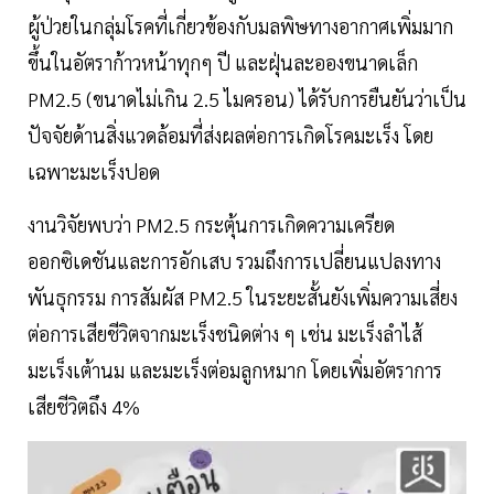
ผู้ป่วยในกลุ่มโรคที่เกี่ยวข้องกับมลพิษทางอากาศเพิ่มมาก
ขึ้นในอัตราก้าวหน้าทุกๆ ปี และฝุ่นละอองขนาดเล็ก
PM2.5 (ขนาดไม่เกิน 2.5 ไมครอน) ได้รับการยืนยันว่าเป็น
ปัจจัยด้านสิ่งแวดล้อมที่ส่งผลต่อการเกิดโรคมะเร็ง โดย
เฉพาะมะเร็งปอด
งานวิจัยพบว่า PM2.5 กระตุ้นการเกิดความเครียด
ออกซิเดชันและการอักเสบ รวมถึงการเปลี่ยนแปลงทาง
พันธุกรรม การสัมผัส PM2.5 ในระยะสั้นยังเพิ่มความเสี่ยง
ต่อการเสียชีวิตจากมะเร็งชนิดต่าง ๆ เช่น มะเร็งลำไส้
มะเร็งเต้านม และมะเร็งต่อมลูกหมาก โดยเพิ่มอัตราการ
เสียชีวิตถึง 4%