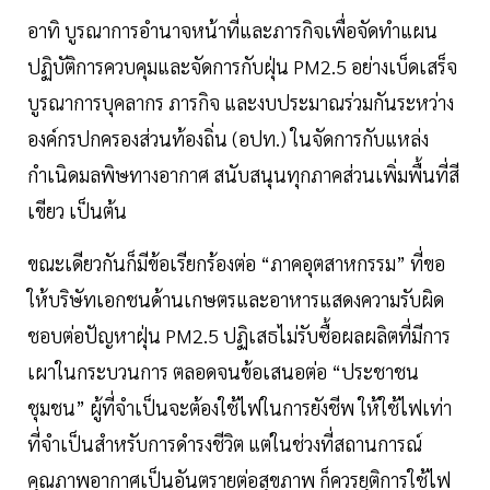
อาทิ บูรณาการอำนาจหน้าที่และภารกิจเพื่อจัดทำแผน
ปฏิบัติการควบคุมและจัดการกับฝุ่น PM2.5 อย่างเบ็ดเสร็จ
บูรณาการบุคลากร ภารกิจ และงบประมาณร่วมกันระหว่าง
องค์กรปกครองส่วนท้องถิ่น (อปท.) ในจัดการกับแหล่ง
กำเนิดมลพิษทางอากาศ สนับสนุนทุกภาคส่วนเพิ่มพื้นที่สี
เขียว เป็นต้น
ขณะเดียวกันก็มีข้อเรียกร้องต่อ “ภาคอุตสาหกรรม” ที่ขอ
ให้บริษัทเอกชนด้านเกษตรและอาหารแสดงความรับผิด
ชอบต่อปัญหาฝุ่น PM2.5 ปฏิเสธไม่รับซื้อผลผลิตที่มีการ
เผาในกระบวนการ ตลอดจนข้อเสนอต่อ “ประชาชน
ชุมชน” ผู้ที่จำเป็นจะต้องใช้ไฟในการยังชีพ ให้ใช้ไฟเท่า
ที่จำเป็นสำหรับการดำรงชีวิต แต่ในช่วงที่สถานการณ์
คุณภาพอากาศเป็นอันตรายต่อสุขภาพ ก็ควรยุติการใช้ไฟ