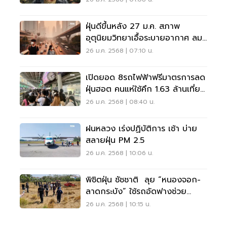
ฝุ่นดีขึ้นหลัง 27 ม.ค. สภาพ
อุตุนิยมวิทยาเอื้อระบายอากาศ ลม
พัดค่อนข้างแรง
26 ม.ค. 2568 | 07:10 น.
เปิดยอด 8รถไฟฟ้าฟรีมาตรการลด
ฝุ่นฮอต คนแห่ใช้คึก 1.63 ล้านเที่ยว
พุ่ง 45.29%
26 ม.ค. 2568 | 08:40 น.
ฝนหลวง เร่งปฏิบัติการ เช้า บ่าย
สลายฝุ่น PM 2.5
26 ม.ค. 2568 | 10:06 น.
พิชิตฝุ่น ชัชชาติ ลุย “หนองจอก-
ลาดกระบัง” ใช้รถอัดฟางช่วย
ชาวนาลดเผาตอซัง
26 ม.ค. 2568 | 10:15 น.