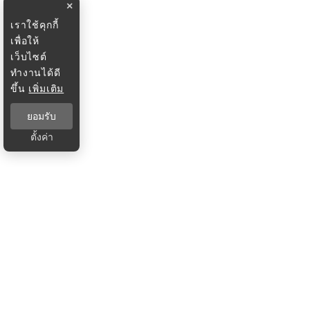
×
เราใช้คุกกี้
เพื่อให้
เว็บไซต์
ทำงานได้ดี
ขึ้น
เพิ่มเติม
ยอมรับ
ตั้งค่า