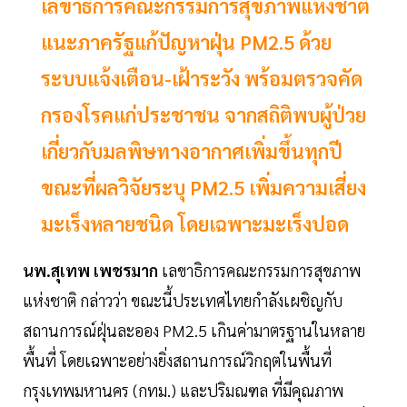
เลขาธิการคณะกรรมการสุขภาพแห่งชาติ
แนะภาครัฐแก้ปัญหาฝุ่น PM2.5 ด้วย
ระบบแจ้งเตือน-เฝ้าระวัง พร้อมตรวจคัด
กรองโรคแก่ประชาชน จากสถิติพบผู้ป่วย
เกี่ยวกับมลพิษทางอากาศเพิ่มขึ้นทุกปี
ขณะที่ผลวิจัยระบุ PM2.5 เพิ่มความเสี่ยง
มะเร็งหลายชนิด โดยเฉพาะมะเร็งปอด
นพ.สุเทพ เพชรมาก
เลขาธิการคณะกรรมการสุขภาพ
แห่งชาติ กล่าวว่า ขณะนี้ประเทศไทยกำลังเผชิญกับ
สถานการณ์ฝุ่นละออง PM2.5 เกินค่ามาตรฐานในหลาย
พื้นที่ โดยเฉพาะอย่างยิ่งสถานการณ์วิกฤตในพื้นที่
กรุงเทพมหานคร (กทม.) และปริมณฑล ที่มีคุณภาพ