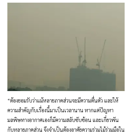
“ต้องยอมรับว่าแม้หลายภาคส่วนจะมีความตื่นตัว และให้
ความสำคัญกับเรื่องนี้มาเป็นเวลานาน หากแต่ปัญหา
มลพิษทางอากาศเองก็มีความสลับซับซ้อน และเกี่ยวพัน
กับหลายภาคส่วน จึงจำเป็นต้องอาศัยความร่วมไม้ร่วมมือใน