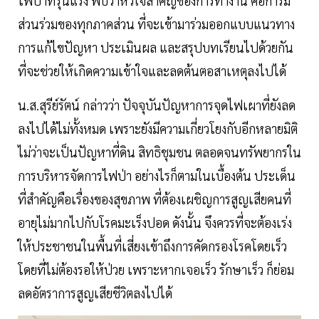
ไฟป่าที่รุนแรง พบว่าหัวใจสำคัญของการทำงาน คือการมี
ส่วนร่วมของทุกภาคส่วน ที่จะเข้ามาร่วมออกแบบแนวทาง
การแก้ไขปัญหา ประเมินผล และสรุปบทเรียนไปด้วยกัน
ที่จะช่วยให้เกิดความเข้าใจและลดต้นตอสาเหตุลงไปได้
น.ส.สุรีย์รัตน์ กล่าวว่า ปัจจุบันปัญหาการจุดไฟเผาที่ยังลด
ลงไปได้ไม่ทั้งหมด เพราะยังมีความเกี่ยวโยงกับอีกหลายมิติ
ไม่ว่าจะเป็นปัญหาที่ดิน สิทธิชุมชน ตลอดจนทรัพยากรใน
การบริหารจัดการไฟป่า อย่างไรก็ตามในเบื้องต้น ประเด็น
ที่สำคัญคือเรื่องของสุขภาพ ที่ต้องเผชิญการสูญเสียคนที่
อายุไม่มากไปกับโรคมะเร็งปอด ดังนั้น จึงควรที่จะต้องเร่ง
ให้ประชาชนในพื้นที่เสี่ยงเข้าถึงการคัดกรองโรคโดยเร็ว
โดยที่ไม่ต้องรอให้ป่วย เพราะหากเจอเร็ว รักษาเร็ว ก็ย่อม
ลดอัตราการสูญเสียชีวิตลงไปได้