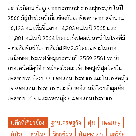
อย่างไรก็ตาม ข้อมูลจากกระทรวงสาธารณสุขระบุว่า ในปี
2566 มีผู้ป่วยโรคที่เกี่ยวข้องกับมลพิษทางอากาศจำนวน
16,123 คน เพิ่มขึ้นจาก 14,283 คนในปี 2565 และ
11,881 คนในปี 2564 โรคมะเร็งปอดเป็นหนึ่งในโรคที่มี
ความสัมพันธ์กับการสัมผัส PM2.5 โดยเฉพาะในภาค
เหนือของประเทศ ข้อมูลระหว่างปี 2559-2561 พบว่า
ภาคเหนือมีอุบัติการณ์ของโรคมะเร็งปอดสูงที่สุด โดยใน
เพศชายพบอัตรา 33.1 ต่อแสนประชากร และในเพศหญิง
19.9 ต่อแสนประชากร ขณะที่ภาคอีสานมีอัตราต่ำสุด คือ
เพศชาย 16.9 และเพศหญิง 8.4 ต่อแสนประชากร
แท็กที่เกี่ยวข้อง
ฐานเศรษฐกิจ
ฝุ่น
Healthy
ผู้ป่วย
คนไทย
วิกฤติฝุ่น
ฝุ่น PM 2.5
ผลวิจัย