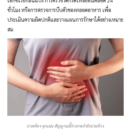
เอกซเรย์กลืนแป้ง การตรวจวัดกรดไหลย้อนตลอด 24
ชั่วโมง หรือการตรวจการบีบตัวของหลอดอาหาร เพื่อ
ประเมินความผิดปกติและวางแผนการรักษาได้อย่างเหมาะ
สม
ปวดท้อง จุกแน่น สัญญาณนี้ร่างกายกำลังประท้วง