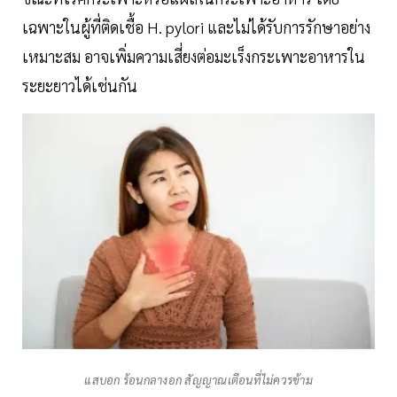
เฉพาะในผู้ที่ติดเชื้อ H. pylori และไม่ได้รับการรักษาอย่าง
เหมาะสม อาจเพิ่มความเสี่ยงต่อมะเร็งกระเพาะอาหารใน
ระยะยาวได้เช่นกัน
แสบอก ร้อนกลางอก สัญญาณเตือนที่ไม่ควรข้าม