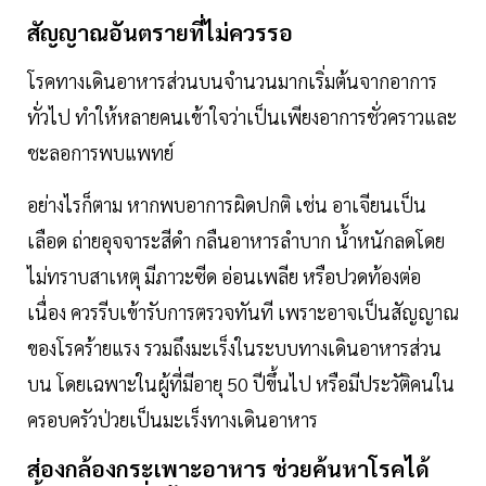
สัญญาณอันตรายที่ไม่ควรรอ
โรคทางเดินอาหารส่วนบนจำนวนมากเริ่มต้นจากอาการ
ทั่วไป ทำให้หลายคนเข้าใจว่าเป็นเพียงอาการชั่วคราวและ
ชะลอการพบแพทย์
อย่างไรก็ตาม หากพบอาการผิดปกติ เช่น อาเจียนเป็น
เลือด ถ่ายอุจจาระสีดำ กลืนอาหารลำบาก น้ำหนักลดโดย
ไม่ทราบสาเหตุ มีภาวะซีด อ่อนเพลีย หรือปวดท้องต่อ
เนื่อง ควรรีบเข้ารับการตรวจทันที เพราะอาจเป็นสัญญาณ
ของโรคร้ายแรง รวมถึงมะเร็งในระบบทางเดินอาหารส่วน
บน โดยเฉพาะในผู้ที่มีอายุ 50 ปีขึ้นไป หรือมีประวัติคนใน
ครอบครัวป่วยเป็นมะเร็งทางเดินอาหาร
ส่องกล้องกระเพาะอาหาร ช่วยค้นหาโรคได้