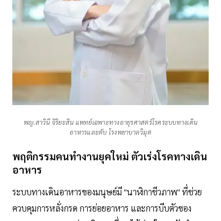
พญ.สาวินี จิริยะสิน แพทย์เฉพาะทางอายุรศาสตร์โรคระบบทางเดิน
อาหารและตับ โรงพยาบาลวิมุต
พฤติกรรมคนทำงานยุคใหม่ ตัวเร่งโรคทางเดิน
อาหาร
ระบบทางเดินอาหารของมนุษย์มี "นาฬิกาชีวภาพ" ที่ช่วย
ควบคุมการหลั่งกรด การย่อยอาหาร และการบีบตัวของ