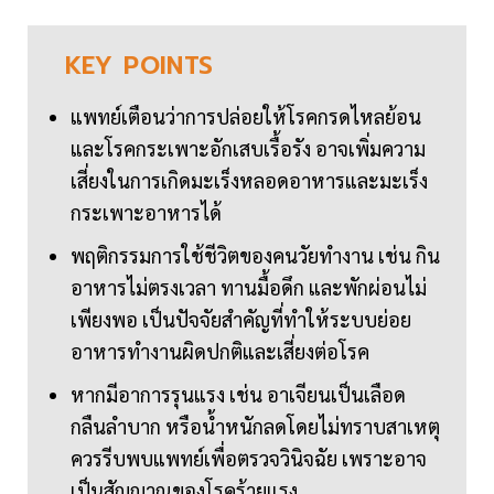
KEY
POINTS
แพทย์เตือนว่าการปล่อยให้โรคกรดไหลย้อน
และโรคกระเพาะอักเสบเรื้อรัง อาจเพิ่มความ
เสี่ยงในการเกิดมะเร็งหลอดอาหารและมะเร็ง
กระเพาะอาหารได้
พฤติกรรมการใช้ชีวิตของคนวัยทำงาน เช่น กิน
อาหารไม่ตรงเวลา ทานมื้อดึก และพักผ่อนไม่
เพียงพอ เป็นปัจจัยสำคัญที่ทำให้ระบบย่อย
อาหารทำงานผิดปกติและเสี่ยงต่อโรค
หากมีอาการรุนแรง เช่น อาเจียนเป็นเลือด
กลืนลำบาก หรือน้ำหนักลดโดยไม่ทราบสาเหตุ
ควรรีบพบแพทย์เพื่อตรวจวินิจฉัย เพราะอาจ
เป็นสัญญาณของโรคร้ายแรง