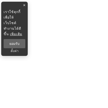
×
เราใช้คุกกี้
เพื่อให้
เว็บไซต์
ทำงานได้ดี
ขึ้น
เพิ่มเติม
ยอมรับ
ตั้งค่า