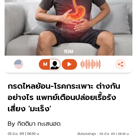
กรดไหลย้อน-โรคกระเพาะ ต่างกัน
อย่างไร แพทย์เตือนปล่อยเรื้อรัง
เสี่ยง 'มะเร็ง'
By
กิตติมา ทะเสนฮด
03 มิ.ย. 69 | 06:30 น.
อัปเดตล่าสุด :
03 มิ.ย. 69 | 06:33 น.