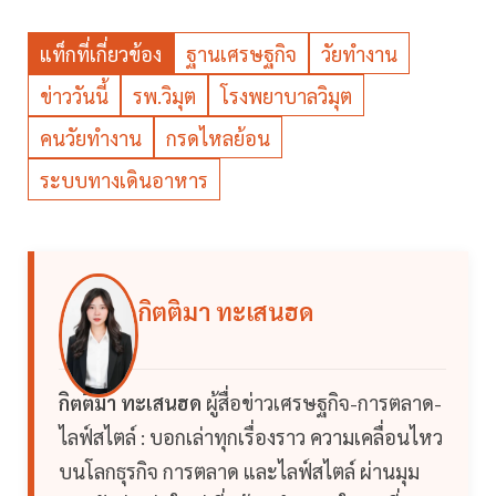
แท็กที่เกี่ยวข้อง
ฐานเศรษฐกิจ
วัยทำงาน
ข่าววันนี้
รพ.วิมุต
โรงพยาบาลวิมุต
คนวัยทำงาน
กรดไหลย้อน
ระบบทางเดินอาหาร
กิตติมา ทะเสนฮด
กิตติมา ทะเสนฮด
ผู้สื่อข่าวเศรษฐกิจ-การตลาด-
ไลฟ์สไตล์ : บอกเล่าทุกเรื่องราว ความเคลื่อนไหว
บนโลกธุรกิจ การตลาด และไลฟ์สไตล์ ผ่านมุม