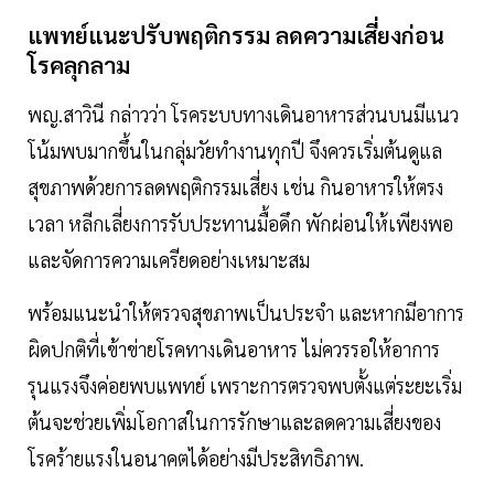
แพทย์แนะปรับพฤติกรรม ลดความเสี่ยงก่อน
โรคลุกลาม
พญ.สาวินี กล่าวว่า โรคระบบทางเดินอาหารส่วนบนมีแนว
โน้มพบมากขึ้นในกลุ่มวัยทำงานทุกปี จึงควรเริ่มต้นดูแล
สุขภาพด้วยการลดพฤติกรรมเสี่ยง เช่น กินอาหารให้ตรง
เวลา หลีกเลี่ยงการรับประทานมื้อดึก พักผ่อนให้เพียงพอ
และจัดการความเครียดอย่างเหมาะสม
พร้อมแนะนำให้ตรวจสุขภาพเป็นประจำ และหากมีอาการ
ผิดปกติที่เข้าข่ายโรคทางเดินอาหาร ไม่ควรรอให้อาการ
รุนแรงจึงค่อยพบแพทย์ เพราะการตรวจพบตั้งแต่ระยะเริ่ม
ต้นจะช่วยเพิ่มโอกาสในการรักษาและลดความเสี่ยงของ
โรคร้ายแรงในอนาคตได้อย่างมีประสิทธิภาพ.