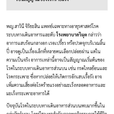
พญ.สาวินี จิริยะสิน แพทย์เฉพาะทางอายุรศาสตร์โรค
ระบบทางเดินอาหารและตับ
โรงพยาบาลวิมุต
กล่าวว่า
อาการแสบร้อนกลางอก เรอเปรี้ยว หรือปวดจุกบริเวณลิ้น
ปี่ อาจดูเป็นเรื่องเล็กที่หลายคนเลือกปล่อยผ่าน แต่ใน
ความเป็นจริง อาการเหล่านี้อาจเป็นสัญญาณเริ่มต้นของ
โรคในระบบทางเดินอาหารส่วนบน เช่น กรดไหลย้อนและ
โรคกระเพาะ ซึ่งหากปล่อยให้เกิดการอักเสบเรื้อรัง อาจ
เพิ่มความเสี่ยงต่อโรคร้ายแรงอย่างมะเร็งหลอดอาหารและ
มะเร็งกระเพาะอาหารได้
ปัจจุบันโรคในระบบทางเดินอาหารส่วนบนพบมากขึ้นใน
กลุ่มวัยทำงาน โดยมีสาเหตุสำคัญจากพฤติกรรมการใช้ชีวิต