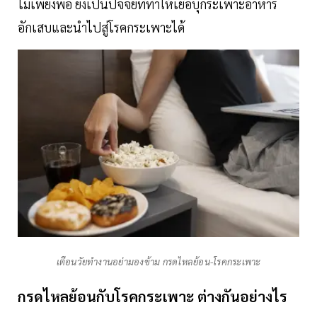
ไม่เพียงพอ ยังเป็นปัจจัยที่ทำให้เยื่อบุกระเพาะอาหาร
อักเสบและนำไปสู่โรคกระเพาะได้
เตือนวัยทำงานอย่ามองข้าม กรดไหลย้อน-โรคกระเพาะ
กรดไหลย้อนกับโรคกระเพาะ ต่างกันอย่างไร