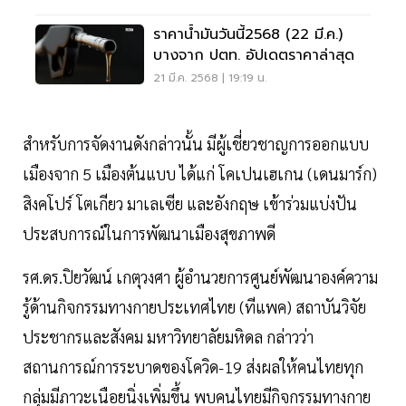
ราคาน้ำมันวันนี้2568 (22 มี.ค.)
บางจาก ปตท. อัปเดตราคาล่าสุด
21 มี.ค. 2568 | 19:19 น.
สำหรับการจัดงานดังกล่าวนั้น มีผู้เชี่ยวชาญการออกแบบ
เมืองจาก 5 เมืองต้นแบบ ได้แก่ โคเปนเฮเกน (เดนมาร์ก)
สิงคโปร์ โตเกียว มาเลเซีย และอังกฤษ เข้าร่วมแบ่งปัน
ประสบการณ์ในการพัฒนาเมืองสุขภาพดี
รศ.ดร.ปิยวัฒน์ เกตุวงศา ผู้อำนวยการศูนย์พัฒนาองค์ความ
รู้ด้านกิจกรรมทางกายประเทศไทย (ทีแพค) สถาบันวิจัย
ประชากรและสังคม มหาวิทยาลัยมหิดล กล่าวว่า
สถานการณ์การระบาดของโควิด-19 ส่งผลให้คนไทยทุก
กลุ่มมีภาวะเนือยนิ่งเพิ่มขึ้น พบคนไทยมีกิจกรรมทางกาย