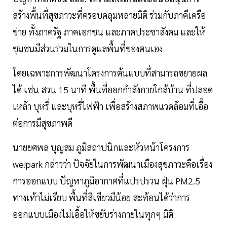
สร้างพื้นที่สุขภาวะที่ครอบคลุมหลายมิติ ร่วมกับภาคีเครือ
ข่าย ทั้งภาครัฐ ภาคเอกชน และภาคประชาสังคม และให้
ชุมชนมีส่วนร่วมในการดูแลพื้นที่ของตนเอง
โดยเฉพาะการพัฒนาโครงการต้นแบบที่สามารถขยายผล
ได้ เช่น สวน 15 นาที พื้นที่ออกกำลังกายใกล้บ้าน ที่ปลอด
เหล้า บุหรี่ และบุหรี่ไฟฟ้า เพื่อสร้างสภาพแวดล้อมที่เอื้อ
ต่อการมีสุขภาพดี
นายยศพล บุญสม ภูมิสถาปนิกและหัวหน้าโครงการ
we!park กล่าวว่า ปัจจัยในการพัฒนาเมืองสุขภาวะคือเรื่อง
การออกแบบ ปัญหาภูมิอากาศที่แปรปรวน ฝุ่น PM2.5
ทางเท้าไม่เรียบ พื้นที่สีเขียวมีน้อย สะท้อนได้ว่าการ
ออกแบบเมืองไม่เอื้อให้ขยับร่างกายในทุกๆ มิติ