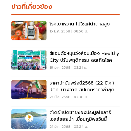
ข่าวที่เกี่ยวข้อง
โรคเบาหวาน ไม่ใช่แค่น้ำตาลสูง
15 มี.ค. 2568 | 08:50 น.
ซีแอนด์จีหนุนวิ่งล้อมเมือง Healthy
City ปรับพฤติกรรม ลดเกิดโรค
19 มี.ค. 2568 | 03:21 น.
ราคาน้ำมันพรุ่งนี้2568 (22 มี.ค.)
ปตท. บางจาก อัปเดตราคาล่าสุด
21 มี.ค. 2568 | 10:00 น.
ดีเดย์!เปิดขายซองประมูลโซลาร์
เซลล์ลอยน้ำ เขื่อนภูมิพลวันนี้
21 มี.ค. 2568 | 05:24 น.