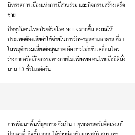
นิทรรศการเมืองแห่งการมีส่วนร่วม และกิจกรรมสร้างเครือ
ข่าย
ปัจจุบันคนไทยป่วยด้วยโรค NCDs มากขึ้น ส่งผลให้
ประเทศต้องเสียค่าใช้จ่ายในการรักษามูลค่ามหาศาล ซึ่ง 1
ในพฤติกรรมเสี่ยงต่อสุขภาพ คือ การไม่ขยับเคลื่อนไหว
ร่างกายหรือมีกิจกรรมทางกายไม่เพียงพอ คนไทยมีสถิตินั่ง
นาน 13 ชั่วโมงต่อวัน
การพัฒนาพื้นที่สุขภาวะจึงเป็น 1 ยุทธศาสตร์เพื่อเร่งแก้
ปัญหาที่เกิดขึ้น สสส. ได้ร่วมส่งเสริมและสนับสนุนการ