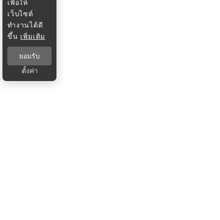
เพื่อให้
เว็บไซต์
ทำงานได้ดี
ขึ้น
เพิ่มเติม
ยอมรับ
ตั้งค่า