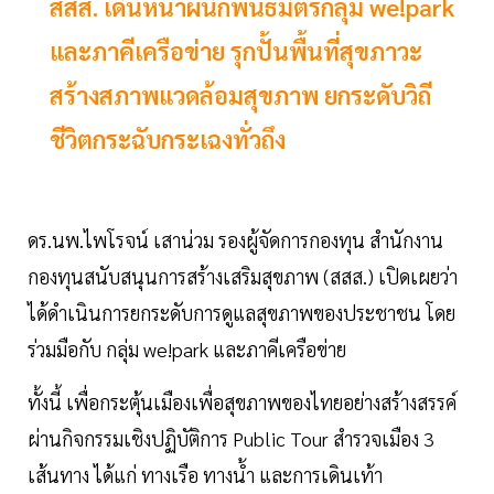
สสส. เดินหน้าผนึกพันธมิตรกลุ่ม we!park
และภาคีเครือข่าย รุกปั้นพื้นที่สุขภาวะ
สร้างสภาพแวดล้อมสุขภาพ ยกระดับวิถี
ชีวิตกระฉับกระเฉงทั่วถึง
ดร.นพ.ไพโรจน์ เสาน่วม รองผู้จัดการกองทุน สำนักงาน
กองทุนสนับสนุนการสร้างเสริมสุขภาพ (สสส.) เปิดเผยว่า
ได้ดำเนินการยกระดับการดูแลสุขภาพของประชาชน โดย
ร่วมมือกับ กลุ่ม we!park และภาคีเครือข่าย
ทั้งนี้ เพื่อกระตุ้นเมืองเพื่อสุขภาพของไทยอย่างสร้างสรรค์
ผ่านกิจกรรมเชิงปฏิบัติการ Public Tour สำรวจเมือง 3
เส้นทาง ได้แก่ ทางเรือ ทางน้ำ และการเดินเท้า