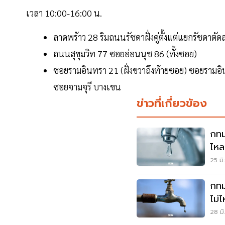
เวลา 10:00-16:00 น.
ลาดพร้าว 28 ริมถนนรัชดาฝั่งคู่ตั้งแต่แยกรัชด
ถนนสุขุมวิท 77 ซอยอ่อนนุช 86 (ทั้งซอย)
ซอยรามอินทรา 21 (ฝั่งขวาถึงท้ายซอย) ซอยรามอิน
ซอยจามจุรี บางเขน
ข่าวที่เกี่ยวข้อง
กทม
ไหล
25 มิ
กทม
ไม่
28 มิ