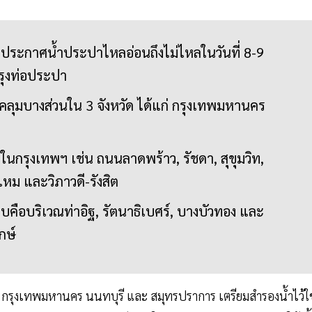
ระกาศน้ำประปาไหลอ่อนถึงไม่ไหลในวันที่ 8-9
รุงท่อประปา
บคลุมบางส่วนใน 3 จังหวัด ได้แก่ กรุงเทพมหานคร
บในกรุงเทพฯ เช่น ถนนลาดพร้าว, รัชดา, สุขุมวิท,
หม และวิภาวดี-รังสิต
ะทบคือบริเวณท่าอิฐ, รัตนาธิเบศร์, บางบัวทอง และ
กษ์
กรุงเทพมหานคร นนทบุรี และ สมุทรปราการ เตรียมสำรองน้ำไว้ใช