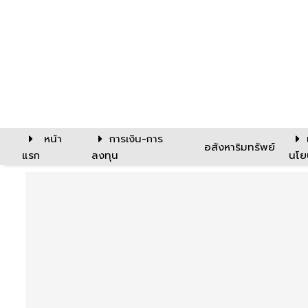
หน้า
การเงิน-การ
อสังหาริมทรัพย์
แรก
ลงทุน
นโย