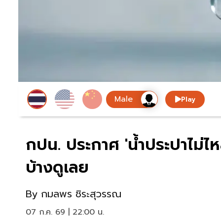
Play
กปน. ประกาศ 'น้ำประปาไม่ไห
บ้างดูเลย
By
กมลพร ชิระสุวรรณ
07 ก.ค. 69 | 22:00 น.