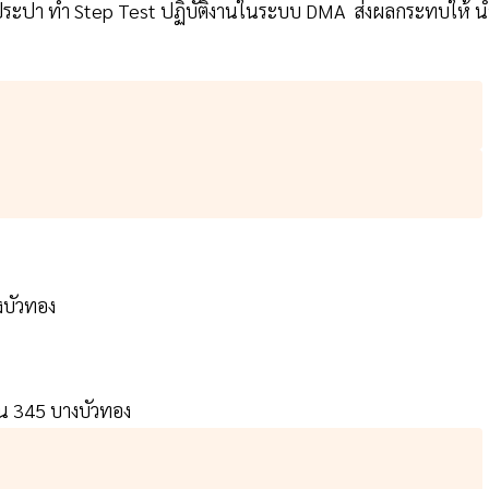
อประปา ทำ Step Test ปฏิบัติงานในระบบ DMA ส่งผลกระทบให้ น้
 บางบัวทอง
นน 345 บางบัวทอง