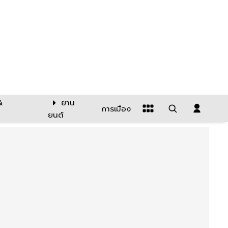
&
ยาน
การเมือง
ยนต์