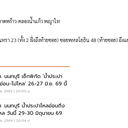
าตัดลาดพร้าว-คลองน้ำแก้ว พญาไท
ทรา 23 (ทั้ง 2 ฝั่งถึงท้ายซอย) ซอยพหลโยธิน 48 (ท้ายซอย) ถึงแ
. นนทบุรี เช็กพิกัด 'น้ำประปา
อ่อน-ไม่ไหล' 26-27 มิ.ย. 69 นี้
.ย. 2569 | 20:00 น.
. นนทบุรี น้ำประปาไหลอ่อนถึง
ไหล วันนี้ 29-30 มิถุนายน 69
.ย. 2569 | 20:04 น.