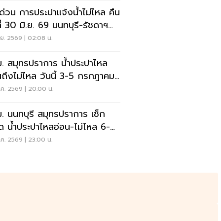
กด่วน การประปาแจ้งน้ำไม่ไหล คืน
ที่ 30 มิ.ย. 69 นนทบุรี-รัชดาฯ
ื้นที่ที่นี่
.ย. 2569 | 02:08 น.
. สมุทรปราการ น้ำประปาไหล
นถึงไม่ไหล วันนี้ 3-5 กรกฎาคม
.ค. 2569 | 20:00 น.
. นนทบุรี สมุทรปราการ เช็ก
ัด น้ำประปาไหลอ่อน-ไม่ไหล 6-7
นี้
ค. 2569 | 23:00 น.