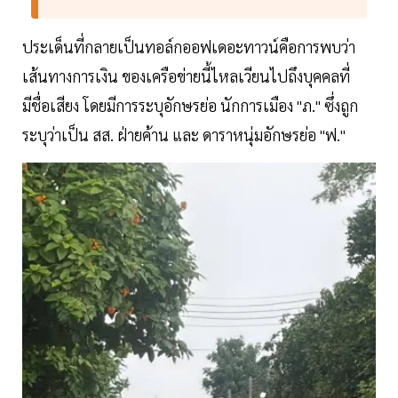
ประเด็นที่กลายเป็นทอล์กออฟเดอะทาวน์คือการพบว่า
เส้นทางการเงิน ของเครือข่ายนี้ไหลเวียนไปถึงบุคคลที่
มีชื่อเสียง โดยมีการระบุอักษรย่อ นักการเมือง "ภ." ซึ่งถูก
ระบุว่าเป็น สส. ฝ่ายค้าน และ ดาราหนุ่มอักษรย่อ "ฟ."