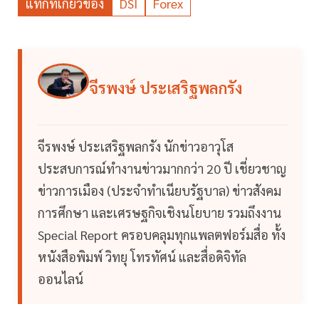
แท็กที่เกี่ยวข้อง
DSI
Forex
จีรพงษ์ ประเสริฐพลกรัง
จีรพงษ์ ประเสริฐพลกรัง นักข่าวอาวุโส
ประสบการณ์ทำงานข่าวมากกว่า 20 ปี เชี่ยวชาญ
ข่าวการเมือง (ประจำทำเนียบรัฐบาล) ข่าวสังคม
การศึกษา และเศรษฐกิจเชิงนโยบาย รวมถึงงาน
Special Report ครอบคลุมทุกแพลตฟอร์มสื่อ ทั้ง
หนังสือพิมพ์ วิทยุ โทรทัศน์ และสื่อดิจิทัล
ออนไลน์