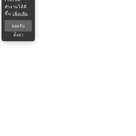
ทำงานได้ดี
ขึ้น
เพิ่มเติม
ยอมรับ
ตั้งค่า