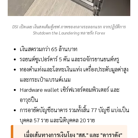
DSI เปิดเผย เงินสดเต็มตู้เซฟ ภาพของกลางระลอกแรก จากปฏิบัติการ
Shutdown the Laundering ทลายรัง Forex
เงินสดรวมกว่า 65 ล้านบาท
รถยนต์ซูเปอร์คาร์ 5 คัน และรถจักรยานยนต์หรู
ทองคำแท่งและโลหะเงินแท่ง เครื่องประดับมูลค่าสูง
และกระเป๋าแบรนด์เนม
Hardware wallet เซิร์ฟเวอร์คอมพิวเตอร์ และ
อาวุธปืน
การอายัดบัญชีธนาคาร รวมทั้งสิ้น 77 บัญชี แบ่งเป็น
บุคคล 57 ราย และนิติบุคคล 20 ราย
เมื่อเส้นทางการเงินโยง "สส." และ "ดาราดัง"