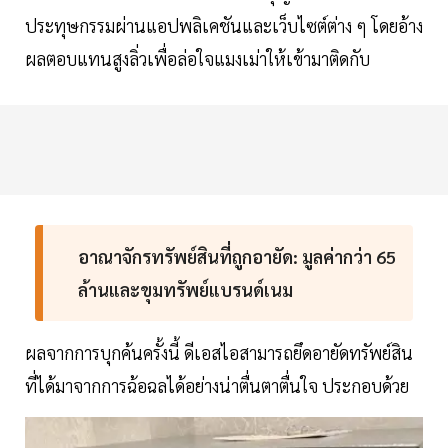
ประทุษกรรมผ่านแอปพลิเคชันและเว็บไซต์ต่าง ๆ โดยอ้าง
ผลตอบแทนสูงลิ่วเพื่อล่อใจแมงเม่าให้เข้ามาติดกับ
อาณาจักรทรัพย์สินที่ถูกอายัด: มูลค่ากว่า 65
ล้านและขุมทรัพย์แบรนด์เนม
ผลจากการบุกค้นครั้งนี้ ดีเอสไอสามารถยึดอายัดทรัพย์สิน
ที่ได้มาจากการฉ้อฉลได้อย่างน่าตื่นตาตื่นใจ ประกอบด้วย