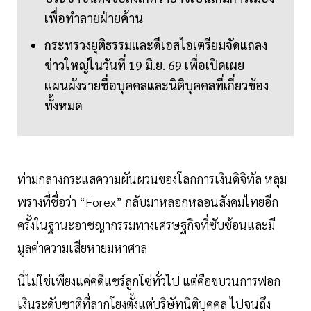
เพื่อทำลายฝ่ายค้าน
กระทรวงยุติธรรมและดีเอสไอเตรียมจัดแถลง
ข่าวใหญ่ในวันที่ 19 มิ.ย. 69 เพื่อเปิดเผย
แผนผังรายชื่อบุคคลและนิติบุคคลที่เกี่ยวข้อง
ทั้งหมด
ท่ามกลางกระแสความผันผวนของโลกการเงินดิจิทัล หลุม
พรางที่ชื่อว่า “Forex” กลับมาหลอกหลอนสังคมไทยอีก
ครั้งในฐานะอาชญากรรมทางเศรษฐกิจที่ซับซ้อนและมี
มูลค่าความเสียหายมหาศาล
นี่ไม่ใช่เพียงแค่คดีแชร์ลูกโซ่ทั่วไป แต่คือขบวนการฟอก
เงินระดับชาติที่ลากโยงตั้งแต่บริษัทนิติบุคคล ไปจนถึง