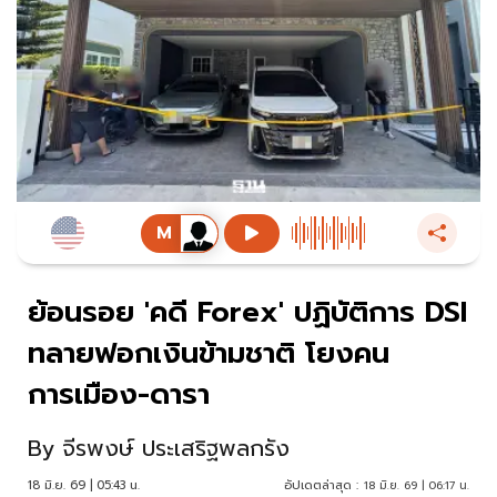
ย้อนรอย 'คดี Forex' ปฏิบัติการ DSI
ทลายฟอกเงินข้ามชาติ โยงคน
การเมือง-ดารา
By
จีรพงษ์ ประเสริฐพลกรัง
18 มิ.ย. 69 | 05:43 น.
อัปเดตล่าสุด :
18 มิ.ย. 69 | 06:17 น.