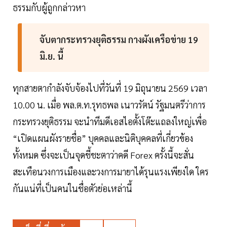
ธรรมกับผู้ถูกกล่าวหา
จับตากระทรวงยุติธรรม กางผังเครือข่าย 19
มิ.ย. นี้
ทุกสายตากำลังจับจ้องไปที่วันที่ 19 มิถุนายน 2569 เวลา
10.00 น. เมื่อ พล.ต.ท.รุทธพล เนาวรัตน์ รัฐมนตรีว่าการ
กระทรวงยุติธรรม จะนำทีมดีเอสไอตั้งโต๊ะแถลงใหญ่เพื่อ
“เปิดแผนผังรายชื่อ” บุคคลและนิติบุคคลที่เกี่ยวข้อง
ทั้งหมด ซึ่งจะเป็นจุดชี้ชะตาว่าคดี Forex ครั้งนี้จะสั่น
สะเทือนวงการเมืองและวงการมายาได้รุนแรงเพียงใด ใคร
กันแน่ที่เป็นคนในชื่อตัวย่อเหล่านี้