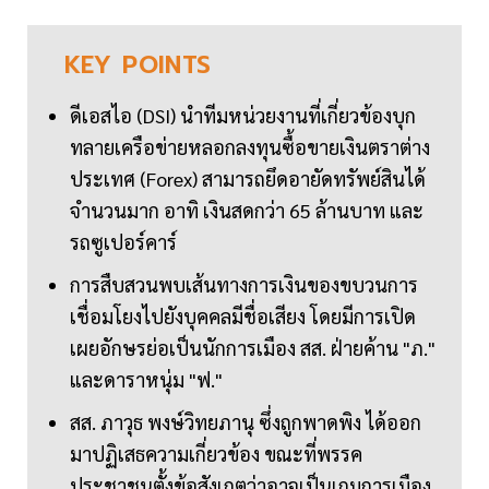
KEY
POINTS
ดีเอสไอ (DSI) นำทีมหน่วยงานที่เกี่ยวข้องบุก
ทลายเครือข่ายหลอกลงทุนซื้อขายเงินตราต่าง
ประเทศ (Forex) สามารถยึดอายัดทรัพย์สินได้
จำนวนมาก อาทิ เงินสดกว่า 65 ล้านบาท และ
รถซูเปอร์คาร์
การสืบสวนพบเส้นทางการเงินของขบวนการ
เชื่อมโยงไปยังบุคคลมีชื่อเสียง โดยมีการเปิด
เผยอักษรย่อเป็นนักการเมือง สส. ฝ่ายค้าน "ภ."
และดาราหนุ่ม "ฟ."
สส. ภาวุธ พงษ์วิทยภานุ ซึ่งถูกพาดพิง ได้ออก
มาปฏิเสธความเกี่ยวข้อง ขณะที่พรรค
ประชาชนตั้งข้อสังเกตว่าอาจเป็นเกมการเมือง