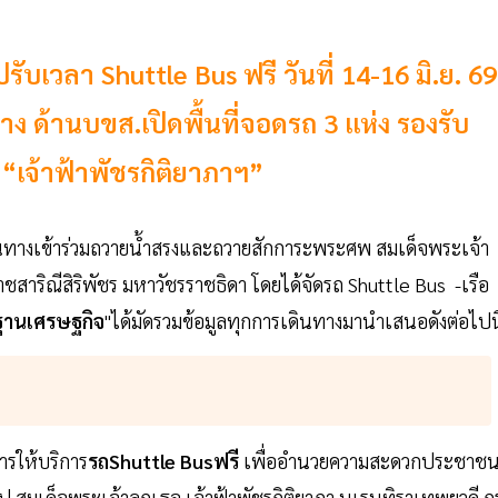
เวลา Shuttle Bus ฟรี วันที่ 14-16 มิ.ย. 69
นทาง ด้านบขส.เปิดพื้นที่จอดรถ 3 แห่ง รองรับ
จ้าฟ้าพัชรกิติยาภาฯ”
างเข้าร่วมถวายน้ำสรงและถวายสักการะพระศพ สมเด็จพระเจ้า
สาริณีสิริพัชร มหาวัชรราชธิดา โดยได้จัดรถ Shuttle Bus -เรือ
ฐานเศรษฐกิจ
"ได้มัดรวมข้อมูลทุกการเดินทางมานำเสนอดังต่อไปน
ารให้บริการ
รถShuttle Busฟรี
เพื่ออำนวยความสะดวกประชาช
ป สมเด็จพระเจ้าลูกเธอ เจ้าฟ้าพัชรกิติยาภา นเรนทิราเทพยวดี ก