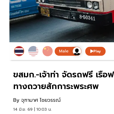
Play
ขสมก.-เจ้าท่า จัดรถฟรี เรื
ทางถวายสักการะพระศพ
By
จุฑามาศ ไชยวรรณ์
14 มิ.ย. 69 | 10:03 น.