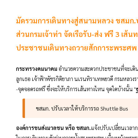
มัดรวมการเดินทางสู่สนามหลวง ขสมก.ปรับ
ส่วนกรมเจ้าท่า จัดเรือรับ-ส่ง ฟรี 3 เส้
ประชาชนเดินทางถวายสักการะพระศพ “เ
กระทรวงคมนาคม
อำนวยความสะดวกประชาชนที่จะเดินท
ลูกเธอ เจ้าฟ้าพัชรกิติยาภา นเรนทิราเทพยวดี กรมหลวงราช
-จุดจอดรถฟรี ซึ่งจะให้บริการเส้นทางไหน จุดใดบ้างนั้น "
ขสมก. ปรับเวลาให้บริการรถ Shuttle Bus
องค์การขนส่งมวลชน หรือ ขสมก.
แจ้งปรับเปลี่ยนเวลาก
ในการเดินทางเข้าร่วมถวายน้ำสรงพระศพ เบื้องหน้าพระรู