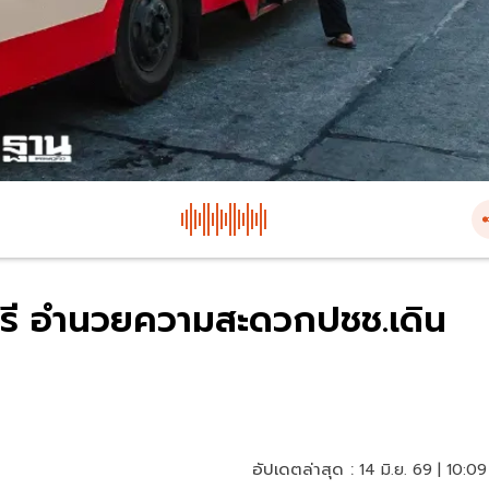
อฟรี อำนวยความสะดวกปชช.เดิน
อัปเดตล่าสุด :
14 มิ.ย. 69 | 10:09