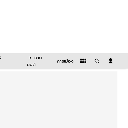
&
ยาน
การเมือง
ยนต์