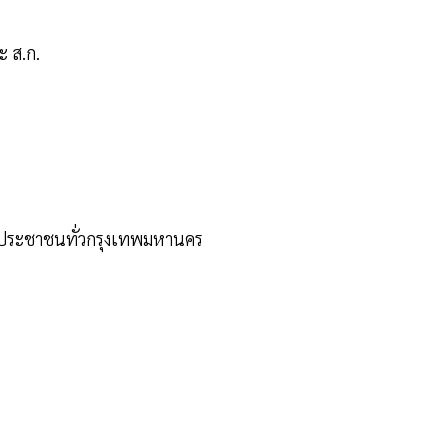
ะ ส.ก.
ของประชาชนทั่วกรุงเทพมหานคร