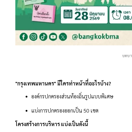
บทบาท
"กรุงเทพมหานคร" มีใครทำหน้าที่อะไรบ้าง?
องค์กรปกครองส่วนท้องถิ่นรูปแบบพิเศษ
แบ่งการปกครองออกเป็น 50 เขต
โครงสร้างการบริหาร แบ่งเป็นดังนี้