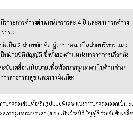
ครมีวาระการดำรงตำแหน่งคราวละ 4 ปี และสามารถดำรง
2 วาระ
งเป็น 2 ฝ่ายหลัก คือ ผู้ว่าฯ กทม. เป็นฝ่ายบริหาร และ
นฝ่ายนิติบัญญัติ ซึ่งทั้งสองตำแหน่งมาจากการเลือกตั้ง
ารและขับเคลื่อนนโยบายเพื่อพัฒนากรุงเทพฯ ในด้านต่างๆ
การสาธารณสุข และการผังเมือง
กรปกครองส่วนท้องถิ่นรูปแบบพิเศษ แบ่งการปกครองออกเป็น 5
สภากรุงเทพมหานคร (ส.ก.) เป็นฝ่ายนิติบัญญัติ ร่วมกันขับเคลื่