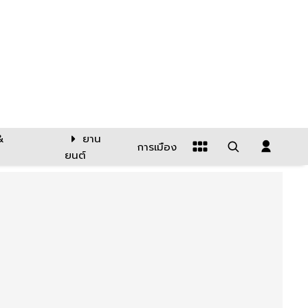
&
ยาน
การเมือง
ยนต์