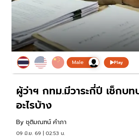
Play
ผู้ว่าฯ กทม.มีวาระกี่ปี เช็
อะไรบ้าง
By
ชุติมณฑน์ คำภา
09 มิ.ย. 69 | 02:53 น.