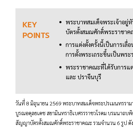
พระบาทสมเด็จพระเจ้าอยู่
KEY
บัตรตั้งสมณศักดิ์พระราชา
POINTS
การแต่งตั้งครั้งนี้เป็นการเลื
การตั้งพระเถระขึ้นเป็นพร
พระราชาคณะที่ได้รับการแต
และ ปราจีนบุรี
วันที่ 8 มิถุนายน 2569 พระบาทสมเด็จพระปรเมนทรรามาธิ
บูรณอดุลยเดช สยามินทราธิเบศรรราชวโรดม บรมนาถบพิต
สัญญาบัตรตั้งสมณศักดิ์พระราชาคณะ รวมจำนวน 6 รูป ดังน