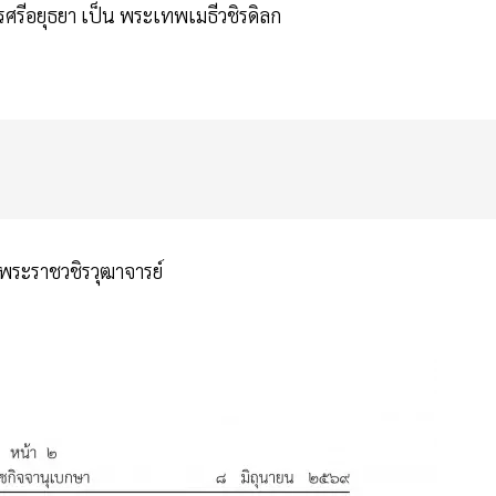
รศรีอยุธยา เป็น พระเทพเมธีวชิรดิลก
พระราชวชิรวุฒาจารย์