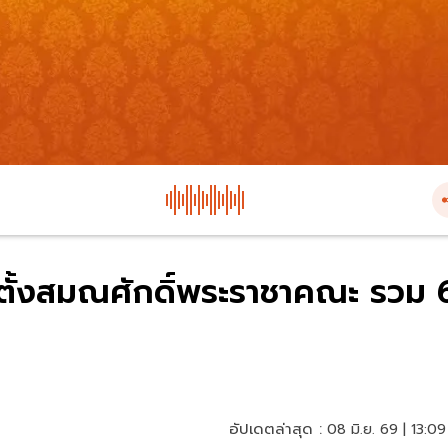
ั้งสมณศักดิ์พระราชาคณะ รวม 
อัปเดตล่าสุด :
08 มิ.ย. 69 | 13:09