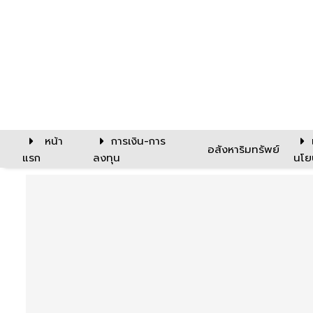
หน้า
การเงิน-การ
อสังหาริมทรัพย์
แรก
ลงทุน
นโย