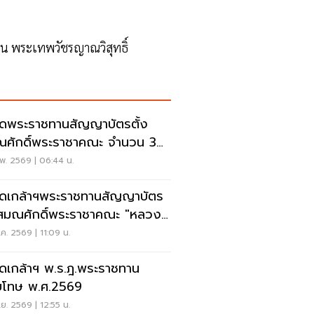
น พระเทพวัชรญาณวิสุทธิ์
ดพระราชทานสัญญาบัตรตั้ง
ศักดิ์พระราชาคณะ จำนวน 3
พ. 2569 | 06:44 น.
ดเกล้าฯพระราชทานสัญญาบัตร
งสมณศักดิ์พระราชาคณะ "หลวงปู่
า-หลวงปู่เวิน"
.ค. 2569 | 11:09 น.
ดเกล้าฯ พ.ร.ฎ.พระราชทาน
ยโทษ พ.ศ.2569
.ย. 2569 | 12:55 น.