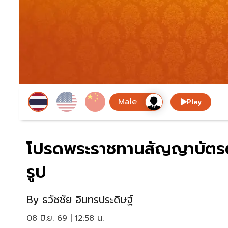
Play
โปรดพระราชทานสัญญาบัตรต
รูป
By
ธวัชชัย อินทรประดิษฐ์
08 มิ.ย. 69 | 12:58 น.