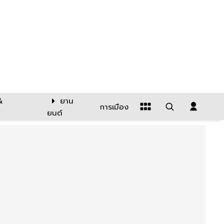
&
ยาน
การเมือง
ยนต์