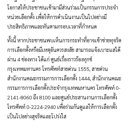
โอกาสให้ประชาชนเข้ามามีส่วนร่วมเป็นกรรมการประจำ
หน่วยเลือกตั้ง เพื่อให้การดำเนินงานเป็นไปอย่างมี
ประสิทธิภาพและทันตามกรอบเวลาที่กำหนด
ทั้งนี้ หากประชาชนพบเห็นการกระทำที่อาจเข้าข่ายทุจริต
การเลือกตั้งหรือมีเหตุอันควรสงสัย สามารถแจ้งเบาะแสได้
ผ่าน 4 ช่องทาง ได้แก่ ศูนย์เรื่องราวร้องทุกข์
กรุงเทพมหานคร โทรศัพท์สายด่วน 1555, สายด่วน
สำนักงานคณะกรรมการการเลือกตั้ง 1444, สำนักงานคณะ
กรรมการการเลือกตั้งประจำกรุงเทพมหานคร โทรศัพท์ 0-
2141-8060 ถึง 8100 และศูนย์ประสานงานการเลือกตั้ง
โทรศัพท์ 0-2224-2940 เพื่อร่วมกันดูแลให้การเลือกตั้ง
เป็นไปอย่างสุจริตและโปร่งใส