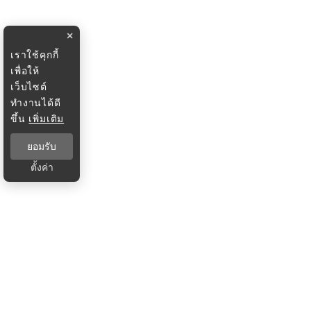
×
เราใช้คุกกี้
เพื่อให้
เว็บไซต์
ทำงานได้ดี
ขึ้น
เพิ่มเติม
ยอมรับ
ตั้งค่า