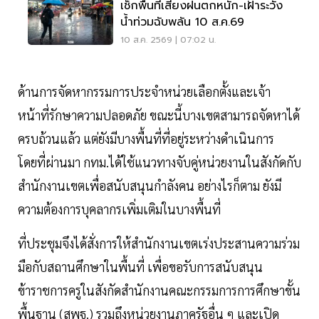
เช็กพื้นที่เสี่ยงฝนตกหนัก-เฝ้าระวัง
น้ำท่วมฉับพลัน 10 ส.ค.69
10 ส.ค. 2569 | 07:02 น.
ด้านการจัดหากรรมการประจำหน่วยเลือกตั้งและเจ้า
หน้าที่รักษาความปลอดภัย ขณะนี้บางเขตสามารถจัดหาได้
ครบถ้วนแล้ว แต่ยังมีบางพื้นที่ที่อยู่ระหว่างดำเนินการ
โดยที่ผ่านมา กทม.ได้ใช้แนวทางจับคู่หน่วยงานในสังกัดกับ
สำนักงานเขตเพื่อสนับสนุนกำลังคน อย่างไรก็ตาม ยังมี
ความต้องการบุคลากรเพิ่มเติมในบางพื้นที่
ที่ประชุมจึงได้สั่งการให้สำนักงานเขตเร่งประสานความร่วม
มือกับสถานศึกษาในพื้นที่ เพื่อขอรับการสนับสนุน
ข้าราชการครูในสังกัดสำนักงานคณะกรรมการการศึกษาขั้น
พื้นฐาน (สพฐ.) รวมถึงหน่วยงานภาครัฐอื่น ๆ และเปิด