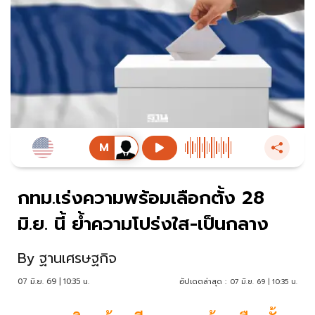
กทม.เร่งความพร้อมเลือกตั้ง 28
มิ.ย. นี้ ย้ำความโปร่งใส-เป็นกลาง
By
ฐานเศรษฐกิจ
07 มิ.ย. 69 | 10:35 น.
อัปเดตล่าสุด :
07 มิ.ย. 69 | 10:35 น.