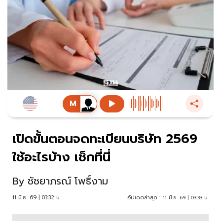
เปิดขั้นตอนจดทะเบียนบริษัท 2569
ใช้อะไรบ้าง เช็กที่นี่
By
ชัชยาภรณ์ โพธิ์งาม
11 มิ.ย. 69 | 03:32 น.
อัปเดตล่าสุด :
11 มิ.ย. 69 | 03:33 น.