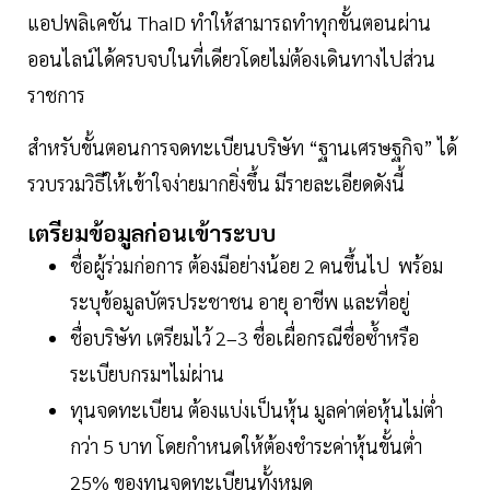
แอปพลิเคชัน ThaID ทำให้สามารถทำทุกขั้นตอนผ่าน
ออนไลน์ได้ครบจบในที่เดียวโดยไม่ต้องเดินทางไปส่วน
ราชการ
สำหรับขั้นตอนการจดทะเบียนบริษัท “ฐานเศรษฐกิจ” ได้
รวบรวมวิธีให้เข้าใจง่ายมากยิ่งขึ้น มีรายละเอียดดังนี้
เตรียมข้อมูลก่อนเข้าระบบ
ชื่อผู้ร่วมก่อการ ต้องมีอย่างน้อย 2 คนขึ้นไป พร้อม
ระบุข้อมูลบัตรประชาชน อายุ อาชีพ และที่อยู่
ชื่อบริษัท เตรียมไว้ 2–3 ชื่อเผื่อกรณีชื่อซ้ำหรือ
ระเบียบกรมฯไม่ผ่าน
ทุนจดทะเบียน ต้องแบ่งเป็นหุ้น มูลค่าต่อหุ้นไม่ต่ำ
กว่า 5 บาท โดยกำหนดให้ต้องชำระค่าหุ้นขั้นต่ำ
25% ของทุนจดทะเบียนทั้งหมด