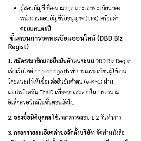
ผู้สอบบัญชี ชื่อ-นามสกุล และเลขทะเบียนของ
พนักงานสอบบัญชีรับอนุญาต (CPA) พร้อมค่า
ตอบแทนต่อปี️
ขั้นตอนการจดทะเบียนออนไลน์ (DBD Biz
Regist)
1. สมัครสมาชิกและยืนยันตัวตนระบบ
DBD Biz Regist
เข้าเว็บไซต์ edbr.dbd.go.th ทำการลงทะเบียนผู้ใช้งาน
โดยแนะนำให้เชื่อมต่อยืนยันตัวตน (e-KYC) ผ่าน
แอปพลิเคชัน ThaID เพื่อความสะดวกในการลงนาม
อิเล็กทรอนิกส์ในขั้นตอนถัดไป
2. จองชื่อนิติบุคคล
ใช้เวลาตรวจสอบ 1-2 วันทำการ
3. กรอกรายละเอียดคำขอจัดตั้งบริษัท
จัดทำหนังสือ