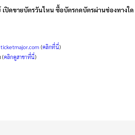
ดย์ เปิดขายบัตรวันไหน ซื้อบัตรกดบัตรผ่านช่องทางใด
iticketmajor.com
(
คลิกที่นี่
)
 (
คลิกดูสาขาที่นี่
)