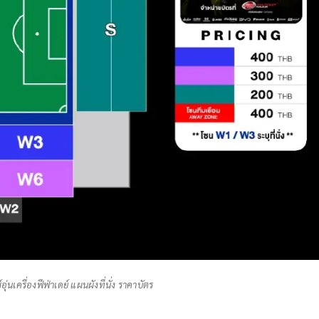
่นเครื่องฟีฟ่าเดย์ แผนผังที่นั่ง ราคาบัตร