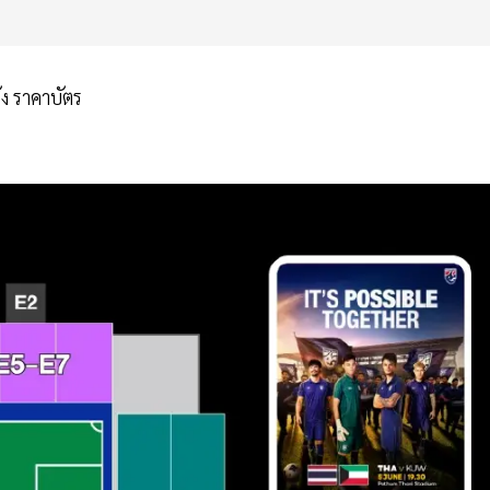
่ง ราคาบัตร