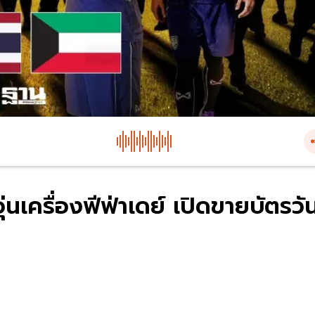
่นเครื่องฟีฟ่าเดย์ เปิดขายบัตรวั