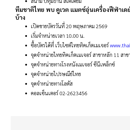
สนาม ปทุมธานี สเตเดี้ยม
ทีมชาติไทย พบ คูเวต แมตซ์อุ่นเครื่องฟีฟ่าเ
บ้าง
เปิดขายบัตรวันที่ 20 พฤษภาคม 2569
เริ่มจำหน่ายเวลา 10.00 น.
ซื้อบัตรได้ที่ เว็บไซต์ไทยทิคเก็ตเมเจอร์
www.tha
จุดจำหน่ายไทยทิคเก็ตเมเจอร์ สาขาหลัก 11 สาขา
จุดจำหน่ายทางโรงหนังเมเจอร์ ซีนีเพล็กซ์
จุดจำหน่ายไปรษณีย์ไทย
จุดจำหน่ายทางโลตัส
คอลเซ็นเตอร์ 02-2623456