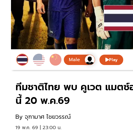
Play
ทีมชาติไทย พบ คูเวต แมตซ์อุ
นี้ 20 พ.ค.69
By
จุฑามาศ ไชยวรรณ์
19 พ.ค. 69 | 23:00 น.