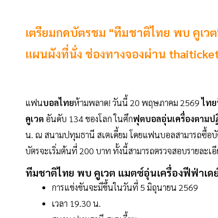
เตรียมกดบัตรชม "ทีมชาติไทย พบ คูเวต" 
แผนผังที่นั่ง ช่องทางจองผ่าน thaitick
แฟน
บอลไทย
ห้ามพลาด! วันนี้ 20 พฤษภาคม 2569
ไทยท
คูเวต
อันดับ 134 ของโลก ในศึก
ฟุตบอลอุ่นเครื่องตามปฏ
น. ณ สนามปทุมธานี สเตเดี้ยม โดยแฟนบอลสามารถซื้อบั
บัตรจะเริ่มต้นที่ 200 บาท ทั้งนี้สามารถตรวจสอบรายละเอีย
ทีมชาติไทย พบ คูเวต แมตซ์อุ่นเครื่องฟีฟ่าเดย
การแข่งขันจะมีขึ้นในวันที่ 5 มิถุนายน 2569
เวลา 19.30 น.