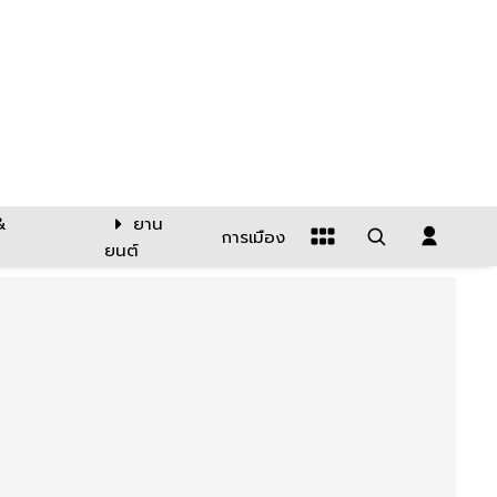
&
ยาน
การเมือง
ยนต์