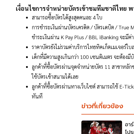
เงื่อนไขการจำหน่ายบัตรเข้าชมทีมชาติไทย พบ ค
สามารถซื้อบัตรได้สูงสุดคนละ 4 ใบ
การชำระเงินผ่านบัตรเครดิต / บัตรเดบิต / Tru
ชำระเงินผ่าน K Pay Plus / BBL iBanking จะมี
ราคาบัตรยังไม่รวมค่าบริการไทยทิคเก็ตเมเจอร์ใ
เด็กที่มีความสูงเกินกว่า 100 เซนติเมตร จะต้องมี
ลูกค้าที่ซื้อบัตรผ่านจุดจำหน่ายบัตร 11 สาขาหลั
ใช้บัตรเข้าสนามได้เลย
ลูกค้าที่ซื้อบัตรผ่านทางเว็บไซต์ สามารถใช้ E-T
ทันที
ข่าวที่เกี่ยวข้อง
อาร
โปร