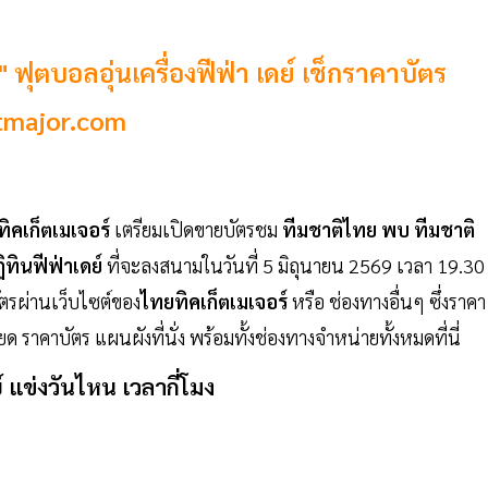
ฟุตบอลอุ่นเครื่องฟีฟ่า เดย์ เช็กราคาบัตร
etmajor.com
ิคเก็ตเมเจอร์
เตรียมเปิดขายบัตรชม
ทีมชาติไทย พบ ทีมชาติ
ิทินฟีฟ่าเดย์
ที่จะลงสนามในวันที่ 5 มิถุนายน 2569 เวลา 19.30
ตรผ่านเว็บไซต์ของ
ไทยทิคเก็ตเมเจอร์
หรือ ช่องทางอื่นๆ ซึ่งราคา
ด ราคาบัตร แผนผังที่นั่ง พร้อมทั้งช่องทางจำหน่ายทั้งหมดที่นี่
์ แข่งวันไหน เวลากี่โมง