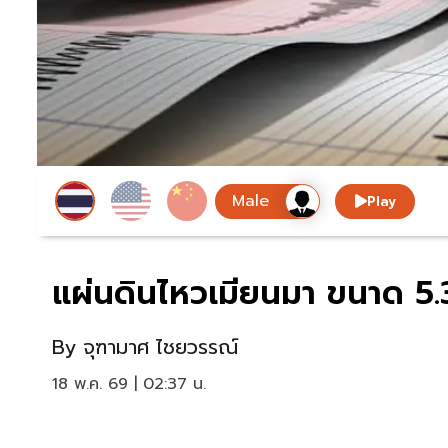
Play
แผ่นดินไหวเมียนมา ขนาด 5.3
By
จุฑามาศ ไชยวรรณ์
18 พ.ค. 69 | 02:37 น.