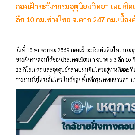
กองเฝ้าระวังฯกรมอุตุนิยมวิทยา เผยเกิ
ลึก 10 กม.ห่างไทย จ.ตาก 247 กม.เบื้องต
วันที่ 18 พฤษภาคม 2569 กองเฝ้าระวังแผ่นดินไหว กรมอุตุ
ชายฝั่งทางตอนใต้ของประเทศเมียนมา ขนาด 5.3 ลึก 10 กิ
23 กิโลเมตร และจุดศูนย์กลางแผ่นดินไหวอยู่ทางทิศตะวัน
รายงานรับรู้แรงสั่นไหว ในตึกสูง พื้นที่กรุงเทพมหานคร 