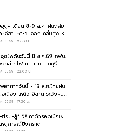
อุตุฯ เตือน 8-9 ส.ค. ฝนถล่ม
ือ-อีสาน-ตะวันออก คลื่นสูง 3
ร
ค. 2569 | 02:03 น.
จุดไฟดับวันนี้ 8 ส.ค.69 กฟน.
งงดจ่ายไฟ กทม. นนนทบุรี
ทรปราการ
ค. 2569 | 22:00 น.
พอากาศวันนี้ - 13 ส.ค.ไทยฝน
่อเนื่อง เหนือ-อีสาน ระวังฝน
นักมากบางแห่ง
ค. 2569 | 17:30 น.
สู้” วิธีเอาตัวรอดเมื่อเผ
เหตุการณ์ยิงกราด