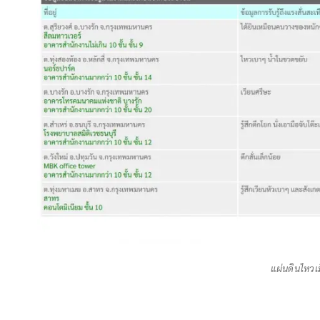
แผ่นดินไหวเ