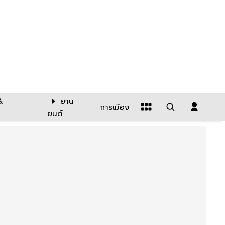
&
ยาน
การเมือง
ยนต์