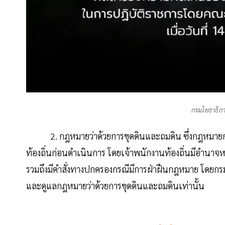
กรมโยธาธิก
2. กฎหมายว่าด้วยการขุดดินและถมดิน ซึ่งกฎหมายกำหนด
ท้องถิ่นก่อนดำเนินการ โดยเจ้าพนักงานท้องถิ่นมีอำนา
รวมถึงมีคำสั่งทางปกครองกรณีมีการฝ่าฝืนกฎหมาย โดยกรม
และดูแลกฎหมายว่าด้วยการขุดดินและถมดินเท่านั้น