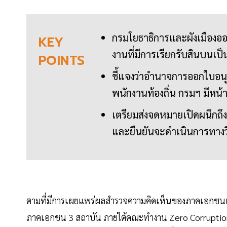
กรมโยธาธิการและผังเมืองออ
KEY
งานที่มีการเรียกรับสินบนเป็น
POINTS
ชี้แจงว่าอำนาจการออกใบอนุ
พนักงานท้องถิ่น กรมฯ มีหน้
เตรียมส่งจดหมายเปิดผนึกถึ
และยืนยันจะดำเนินการทางวิน
ตามที่มีการเผยแพร่ผลสำรวจความคิดเห็นของภาคเอกชนเก
ภาคเอกชน 3 สถาบัน ภายใต้คณะทำงาน Zero Corruption: ก