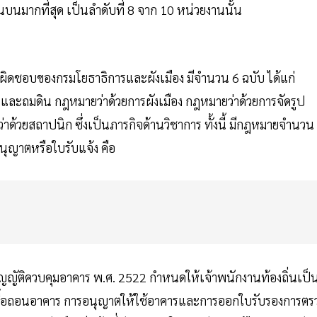
นบนมากที่สุด เป็นลำดับที่ 8 จาก 10 หน่วยงานนั้น
ผิดชอบของกรมโยธาธิการและผังเมือง มีจำนวน 6 ฉบับ ได้แก่
และถมดิน กฎหมายว่าด้วยการผังเมือง กฎหมายว่าด้วยการจัดรูป
่าด้วยสถาปนิก ซึ่งเป็นภารกิจด้านวิชาการ ทั้งนี้ มีกฎหมายจำนวน
นุญาตหรือใบรับแจ้ง คือ
ควบคุมอาคาร พ.ศ. 2522 กำหนดให้เจ้าพนักงานท้องถิ่นเป็นผ
ือรื้อถอนอาคาร การอนุญาตให้ใช้อาคารและการออกใบรับรองการตร