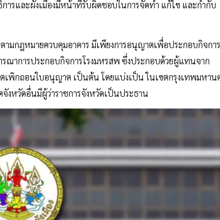
ารและผังเมืองมีหน้าที่รับผิดชอบในการจัดทำ แก้ไข และกำกับ
รณาตามกฎหมายควบคุมอาคาร มีเพียงการอนุญาตเพื่อประกอบกิจกา
ารณาการประกอบกิจการโรงมหรสพ ซึ่งประกอบด้วยผู้แทนจาก
ตเพิกถอนใบอนุญาต เป็นต้น โดยแบ่งเป็น ในเขตกรุงเทพมหาน
ังหวัดอื่นมีผู้ว่าราชการจังหวัดเป็นประธาน