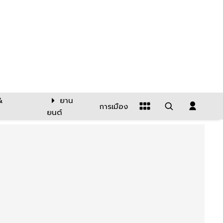
&
ยาน
การเมือง
ยนต์