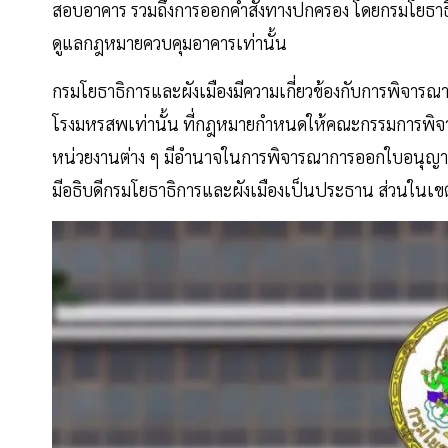
สอบอาคาร รวมถึงการออกคำสั่งทางปกครอง โดยกรมโยธาธิก
ดูแลกฎหมายควบคุมอาคารเท่านั้น
กรมโยธาธิการและผังเมืองมีความเกี่ยวข้องกับการพิจา
โรงมหรสพเท่านั้น ที่กฎหมายกำหนดให้คณะกรรมการพิจ
หน่วยงานต่าง ๆ มีอำนาจในการพิจารณาการออกใบอนุญา
มีอธิบดีกรมโยธาธิการและผังเมืองเป็นประธาน ส่วนในเขตจ