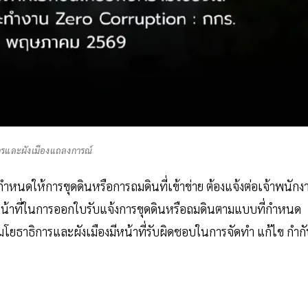
ารและผังเมืองแถลงการณ์
ให้การขุดดินหรือการถมดินที่เข้าข่าย ต้องแจ้งต่อเจ้าพนักง
จหน้าที่ในการออกใบรับแจ้งการขุดดินหรือถมดินตามแบบที่กำหนด
โยธาธิการและผังเมืองมีหน้าที่รับผิดชอบในการจัดทำ แก้ไข กำก