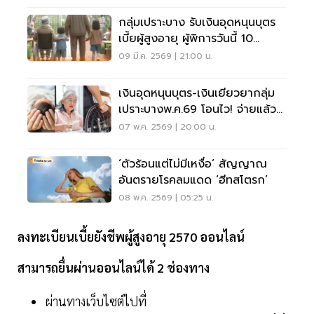
กลุ่มเปราะบาง รับเงินอุดหนุนบุตร
เบี้ยผู้สูงอายุ ผู้พิการวันนี้ 10
มี.ค.69
09 มี.ค. 2569 | 21:00 น.
เงินอุดหนุนบุตร-เงินเยียวยากลุ่ม
เปราะบางพ.ค.69 โอนไว! จ่ายแล้ว
วันนี้ 8 พ.ค.
07 พ.ค. 2569 | 20:00 น.
‘ตัวร้อนแต่ไม่มีเหงื่อ’ สัญญาณ
อันตรายโรคลมแดด ‘ฮีทสโตรก’
08 พ.ค. 2569 | 05:25 น.
ลงทะเบียนเบี้ยยังชีพผู้สูงอายุ 2570 ออนไลน์
สามารถยื่นผ่านออนไลน์ได้ 2 ช่องทาง
ผ่านทางเว็บไซต์ไปที่