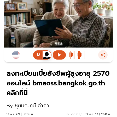
ลงทะเบียนเบี้ยยังชีพผู้สูงอายุ 2570
ออนไลน์ bmaoss.bangkok.go.th
คลิกที่นี่
By
ชุติมณฑน์ คำภา
13 พ.ค. 69 | 00:05 น.
อัปเดตล่าสุด :
13 พ.ค. 69 | 02:41 น.