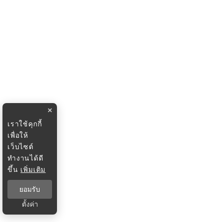
×
เราใช้คุกกี้
เพื่อให้
เว็บไซต์
ทำงานได้ดี
ขึ้น
เพิ่มเติม
ยอมรับ
ตั้งค่า