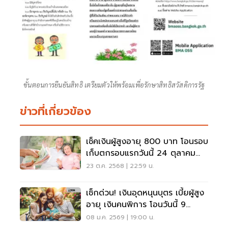
ขั้นตอนการยืนยันสิทธิ เตรียมตัวให้พร้อมเพื่อรักษาสิทธิสวัสดิการรัฐ
ข่าวที่เกี่ยวข้อง
เช็คเงินผู้สูงอายุ 800 บาท โอนรอบ
เก็บตกรอบแรกวันนี้ 24 ตุลาคม
2568
23 ต.ค. 2568 | 22:59 น.
เช็กด่วน! เงินอุดหนุนบุตร เบี้ยผู้สูง
อายุ เงินคนพิการ โอนวันนี้ 9
ม.ค.69
08 ม.ค. 2569 | 19:00 น.