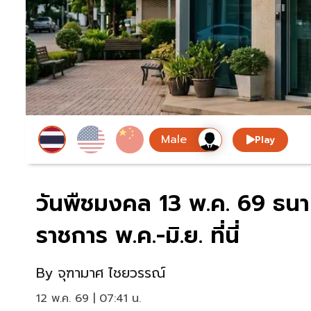
Play
วันพืชมงคล 13 พ.ค. 69 ธนา
ราชการ พ.ค.-มิ.ย. ที่นี่
By
จุฑามาศ ไชยวรรณ์
12 พ.ค. 69 | 07:41 น.