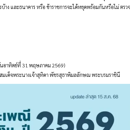
ะไรบ้าง และธนาคาร หรือ ข้าราชการจะได้หยุดพร้อมกันหรือไม่ ตรว
วันอาทิตย์ที่ 31 พฤษภาคม 2569)
สมเด็จพระนางเจ้าสุทิดา พัชรสุธาพิมลลักษณ พระบรมราชินี