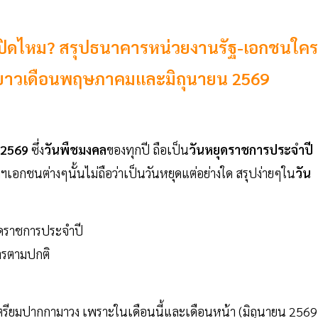
ปิดไหม? สรุปธนาคารหน่วยงานรัฐ-เอกชนใคร
ยุดยาวเดือนพฤษภาคมและมิถุนายน 2569
 2569
ซึ่ง
วันพืชมงคล
ของทุกปี ถือเป็น
วันหยุดราชการประจำปี
ฯเอกชนต่างๆนั้นไม่ถือว่าเป็นวันหยุดแต่อย่างใด สรุปง่ายๆใน
วัน
ยุดราชการประจำปี
การตามปกติ
เตรียมปากกามาวง เพราะในเดือนนี้และเดือนหน้า (มิถุนายน 2569