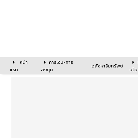
หน้า
การเงิน-การ
อสังหาริมทรัพย์
แรก
ลงทุน
นโย