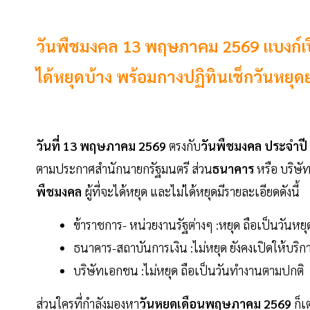
วันพืชมงคล 13 พฤษภาคม 2569 แบงก์เ
ได้หยุดบ้าง พร้อมกางปฏิทินเช็กวันห
วันที่ 13 พฤษภาคม 2569
ตรงกับ
วันพืชมงคล ประจำปี
ตามประกาศสำนักนายกรัฐมนตรี ส่วน
ธนาคาร
หรือ บริษัท
พืชมงคล
ผู้ที่จะได้หยุด และไม่ได้หยุดมีรายละเอียดดังนี้
ข้าราชการ- หน่วยงานรัฐต่างๆ :หยุด ถือเป็นวันห
ธนาคาร-สถาบันการเงิน :ไม่หยุด ยังคงเปิดให้บริ
บริษัทเอกชน :ไม่หยุด ถือเป็นวันทำงานตามปกติ
ส่วนใครที่กำลังมองหา
วันหยุดเดือนพฤษภาคม 2569
ก็