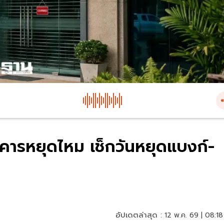
คารหยุดไหม เช็กวันหยุดแบงก์-
อัปเดตล่าสุด :
12 พ.ค. 69 | 08:18