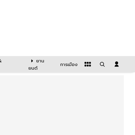
&
ยาน
การเมือง
ยนต์